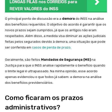
LONGAS FILAS nos CORREIOS para
REVER VALORES do INSS
O principal ponto de discussão era a
demora
do INSS na análise
dos benefícios requeridos. O objetivo do acordo é garantir que os
novos prazos sejam cumpridos, já que os antigos não eram
respeitados. Além disso, a medida visa diminuir as ações judiciais
feitas pelos segurados devido à demora, uma situação que pode
ser conferida em
casos de
perda de prazo
.
Geralmente, são feitos
Mandados de Segurança (MS)
na
Justiça para que o INSS analise rapidamente o benefício quando
o limite legal é ultrapassado. Na minha opinião, esse acordo
apenas evidenciou o que todos já sabem: a demora na análise
dos benefícios previdenciários.
Como ficaram os prazos
administrativos?