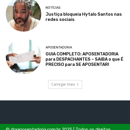
NOTÍCIAS
Justiça bloqueia Hytalo Santos nas
redes sociais
APOSENTADORIA
GUIA COMPLETO: APOSENTADORIA
para DESPACHANTES – SAIBA o que É
PRECISO para SE APOSENTAR!
Carregar mais
© draaposentadoria.com.br 2025 | Todos os direitos