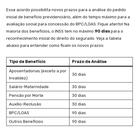
Esse acordo possibilita novos prazos para a análise do pedido
inicial de benefício previdenciário, além do tempo máximo para a
avaliação social para concessão do BPC/LOAS. Fique atento! Na
maioria dos benefícios, o INSS tem no máximo
90 dias
para o
reconhecimento inicial do direito do segurado. Veja a tabela
abaixo para entender como ficam os novos prazos:
Tipo de Benefício
Prazo de Análise
Aposentadorias (exceto a por
30 dias
Invalidez)
Salário-Maternidade
30 dias
Pensão por Morte
30 dias
Auxílio-Reclusão
30 dias
BPC/LOAS
90 dias
Outros Benefícios
90 dias