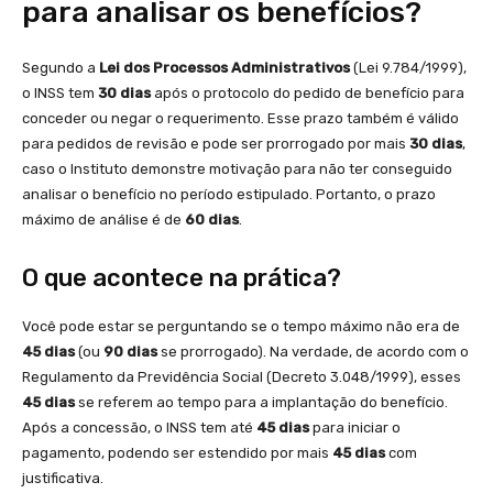
para analisar os benefícios?
Segundo a
Lei dos Processos Administrativos
(Lei 9.784/1999),
o INSS tem
30 dias
após o protocolo do pedido de benefício para
conceder ou negar o requerimento. Esse prazo também é válido
para pedidos de revisão e pode ser prorrogado por mais
30 dias
,
caso o Instituto demonstre motivação para não ter conseguido
analisar o benefício no período estipulado. Portanto, o prazo
máximo de análise é de
60 dias
.
O que acontece na prática?
Você pode estar se perguntando se o tempo máximo não era de
45 dias
(ou
90 dias
se prorrogado). Na verdade, de acordo com o
Regulamento da Previdência Social (Decreto 3.048/1999), esses
45 dias
se referem ao tempo para a implantação do benefício.
Após a concessão, o INSS tem até
45 dias
para iniciar o
pagamento, podendo ser estendido por mais
45 dias
com
justificativa.