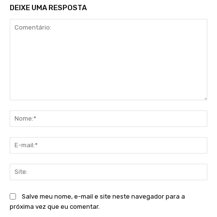
DEIXE UMA RESPOSTA
Comentário:
No
E-
mai
Sit
Salve meu nome, e-mail e site neste navegador para a
próxima vez que eu comentar.