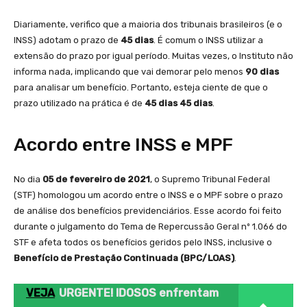
Diariamente, verifico que a maioria dos tribunais brasileiros (e o
INSS) adotam o prazo de
45 dias
. É comum o INSS utilizar a
extensão do prazo por igual período. Muitas vezes, o Instituto não
informa nada, implicando que vai demorar pelo menos
90 dias
para analisar um benefício. Portanto, esteja ciente de que o
prazo utilizado na prática é de
45 dias 45 dias
.
Acordo entre INSS e MPF
No dia
05 de fevereiro de 2021
, o Supremo Tribunal Federal
(STF) homologou um acordo entre o INSS e o MPF sobre o prazo
de análise dos benefícios previdenciários. Esse acordo foi feito
durante o julgamento do Tema de Repercussão Geral nº 1.066 do
STF e afeta todos os benefícios geridos pelo INSS, inclusive o
Benefício de Prestação Continuada (BPC/LOAS)
.
VEJA
URGENTE! IDOSOS enfrentam