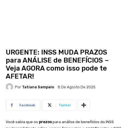
URGENTE: INSS MUDA PRAZOS
para ANÁLISE de BENEFÍCIOS –
Veja AGORA como isso pode te
AFETAR!
Por
Tatiana Sampaio
8 De Agosto De 2025
Facebook
Twitter
Você sabia que os
prazos
para análise de benefícios do INSS