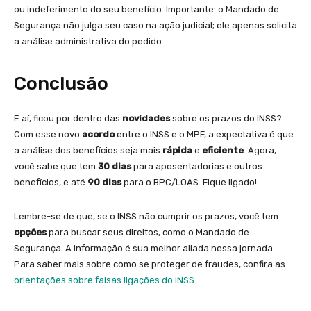
ou indeferimento do seu benefício. Importante: o Mandado de
Segurança não julga seu caso na ação judicial; ele apenas solicita
a análise administrativa do pedido.
Conclusão
E aí, ficou por dentro das
novidades
sobre os prazos do INSS?
Com esse novo
acordo
entre o INSS e o MPF, a expectativa é que
a análise dos benefícios seja mais
rápida
e
eficiente
. Agora,
você sabe que tem
30 dias
para aposentadorias e outros
benefícios, e até
90 dias
para o BPC/LOAS. Fique ligado!
Lembre-se de que, se o INSS não cumprir os prazos, você tem
opções
para buscar seus direitos, como o Mandado de
Segurança. A informação é sua melhor aliada nessa jornada.
Para saber mais sobre como se proteger de fraudes, confira as
orientações sobre falsas ligações do INSS
.