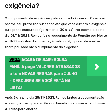
exigência?
O cumprimento de exigências pelo segurado é comum. Caso isso
ocorra, seu prazo fica suspenso até que você cumpra a exigência
ou o prazo estipulado (geralmente,
30 dias
). Por exemplo, se no
dia
01/11/2023
, Romeu fez o requerimento de
Pensão por Morte
e o INSS solicitou documentação adicional, o prazo de análise
ficará pausado até o cumprimento da exigência.
VEJA
ACABA DE SAIR: BOLSA
FAMÍLIA paga VALORES ATRASADOS
e tem NOVAS REGRAS para JULHO
– DESCUBRA SE VOCÊ ESTÁ NA
LISTA!
Após
5 dias
, no dia
25/11/2023
, Romeu juntou a documentação
e, assim, o prazo para análise do benefício recomeça, tendo mais
40 dias
para análise.