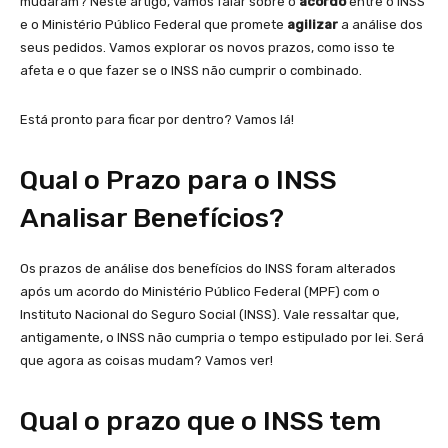
mudaram? Neste artigo, vamos falar sobre o
acordo
entre o INSS
e o Ministério Público Federal que promete
agilizar
a análise dos
seus pedidos. Vamos explorar os novos prazos, como isso te
afeta e o que fazer se o INSS não cumprir o combinado.
Está pronto para ficar por dentro? Vamos lá!
Qual o Prazo para o INSS
Analisar Benefícios?
Os prazos de análise dos benefícios do INSS foram alterados
após um acordo do Ministério Público Federal (MPF) com o
Instituto Nacional do Seguro Social (INSS). Vale ressaltar que,
antigamente, o INSS não cumpria o tempo estipulado por lei. Será
que agora as coisas mudam? Vamos ver!
Qual o prazo que o INSS tem