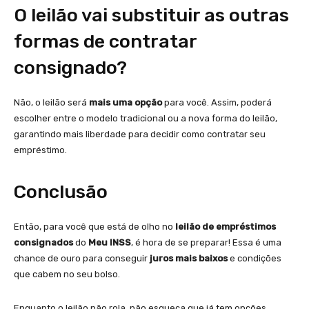
O leilão vai substituir as outras
formas de contratar
consignado?
Não, o leilão será
mais uma opção
para você. Assim, poderá
escolher entre o modelo tradicional ou a nova forma do leilão,
garantindo mais liberdade para decidir como contratar seu
empréstimo.
Conclusão
Então, para você que está de olho no
leilão de empréstimos
consignados
do
Meu INSS
, é hora de se preparar! Essa é uma
chance de ouro para conseguir
juros mais baixos
e condições
que cabem no seu bolso.
Enquanto o leilão não rola, não esqueça que já tem opções