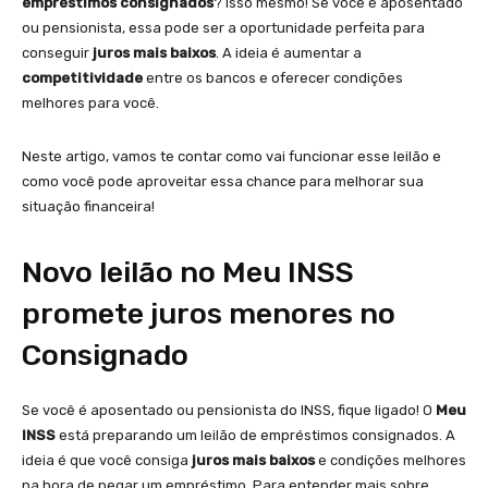
empréstimos consignados
? Isso mesmo! Se você é aposentado
ou pensionista, essa pode ser a oportunidade perfeita para
conseguir
juros mais baixos
. A ideia é aumentar a
competitividade
entre os bancos e oferecer condições
melhores para você.
Neste artigo, vamos te contar como vai funcionar esse leilão e
como você pode aproveitar essa chance para melhorar sua
situação financeira!
Novo leilão no Meu INSS
promete juros menores no
Consignado
Se você é aposentado ou pensionista do INSS, fique ligado! O
Meu
INSS
está preparando um leilão de empréstimos consignados. A
ideia é que você consiga
juros mais baixos
e condições melhores
na hora de pegar um empréstimo. Para entender mais sobre