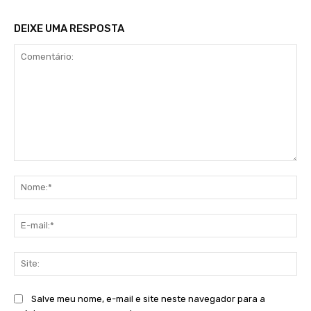
DEIXE UMA RESPOSTA
Comentário:
No
E-
mai
Sit
Salve meu nome, e-mail e site neste navegador para a