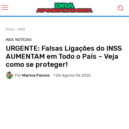
Início
INSS
INSS
NOTÍCIAS
URGENTE: Falsas Ligações do INSS
AUMENTAM em Todo o País – Veja
como se proteger!
Por
Marina Poncio
7 De Agosto De 2025