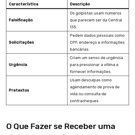
Característica
Descrição
Os golpistas usam números
Falsificação
que parecem ser da Central
135.
Pedem dados pessoais como
Solicitações
CPF, endereço e informações
bancárias.
Criam um senso de urgência
Urgência
para pressionar a vítima a
fornecer informações.
Usam desculpas como
agendamento de prova de
Pretextos
vida ou consulta de
contracheques.
O Que Fazer se Receber uma