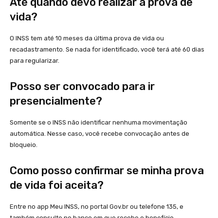
Até quando devo realizar a prova de
vida?
O INSS tem até 10 meses da última prova de vida ou
recadastramento. Se nada for identificado, você terá até 60 dias
para regularizar.
Posso ser convocado para ir
presencialmente?
Somente se o INSS não identificar nenhuma movimentação
automática. Nesse caso, você recebe convocação antes de
bloqueio.
Como posso confirmar se minha prova
de vida foi aceita?
Entre no app Meu INSS, no portal Gov.br ou telefone 135, e
também consulte no banco em que recebe o benefício.