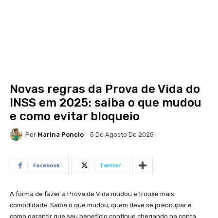
Novas regras da Prova de Vida do
INSS em 2025: saiba o que mudou
e como evitar bloqueio
Por
Marina Poncio
5 De Agosto De 2025
Facebook
Twitter
A forma de fazer a Prova de Vida mudou e trouxe mais
comodidade. Saiba o que mudou, quem deve se preocupar e
como garantir que seu benefício continue chegando na conta