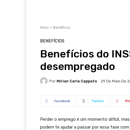
Início
Benefícios
BENEFÍCIOS
Benefícios do IN
desempregado
Por
Mirian Carla Cappato
29 De Maio De 
Facebook
Twitter
Pi
Perder o emprego é um momento difícil, mas
podem te ajudar a passar por essa fase co