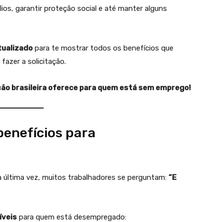
ílios, garantir proteção social e até manter alguns
tualizado
para te mostrar todos os benefícios que
fazer a solicitação.
ação brasileira oferece para quem está sem emprego!
benefícios para
la última vez, muitos trabalhadores se perguntam:
“E
íveis
para quem está desempregado: