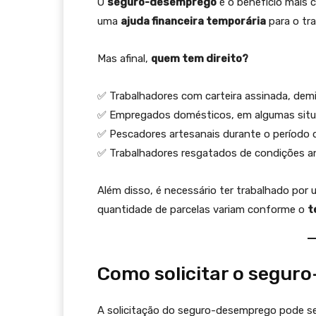
O
seguro-desemprego
é o benefício mais 
uma
ajuda financeira temporária
para o tr
Mas afinal,
quem tem direito?
✅ Trabalhadores com carteira assinada, demi
✅ Empregados domésticos, em algumas situ
✅ Pescadores artesanais durante o período
✅ Trabalhadores resgatados de condições an
Além disso, é necessário ter trabalhado por 
quantidade de parcelas variam conforme o
t
Como solicitar o segur
A solicitação do seguro-desemprego pode se