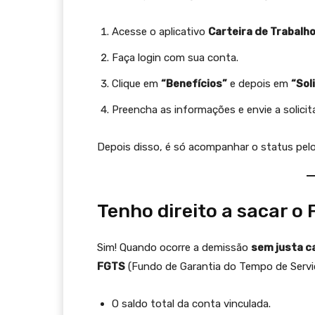
Acesse o aplicativo
Carteira de Trabalho
Faça login com sua conta.
Clique em
“Benefícios”
e depois em
“Sol
Preencha as informações e envie a solicit
Depois disso, é só acompanhar o status pelo p
Tenho direito a sacar 
Sim! Quando ocorre a demissão
sem justa c
FGTS
(Fundo de Garantia do Tempo de Serviço)
O saldo total da conta vinculada.