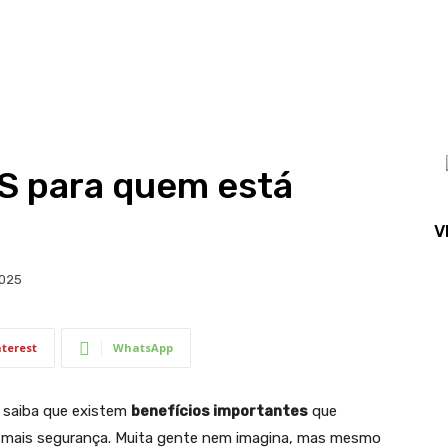
SS para quem está
V
2025
nterest
WhatsApp
 saiba que existem
benefícios importantes
que
m mais segurança. Muita gente nem imagina, mas mesmo