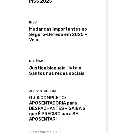
INSS 2025
INSS
Mudanças Importantes no
Seguro-Defeso em 2025 –
Veja
NOTÍCIAS
Justiça bloqueia Hytalo
Santos nas redes sociais
APOSENTADORIA
GUIA COMPLETO:
APOSENTADORIA para
DESPACHANTES – SAIBA o
que É PRECISO para SE
APOSENTAR!
Carregar mais