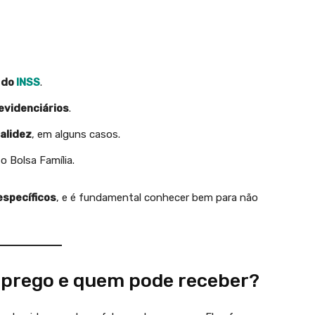
 do
INSS
.
evidenciários
.
alidez
, em alguns casos.
o Bolsa Família.
específicos
, e é fundamental conhecer bem para não
mprego e quem pode receber?