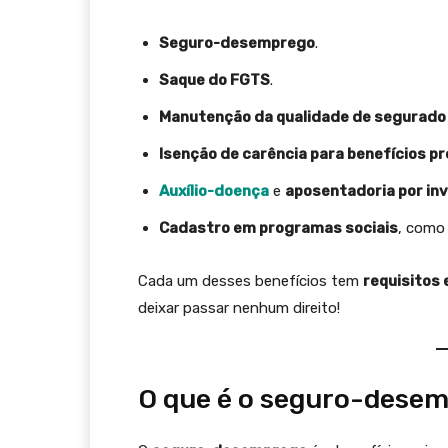
Seguro-desemprego
.
Saque do FGTS
.
Manutenção da qualidade de segurado
Isenção de carência para benefícios pr
Auxílio-doença
e
aposentadoria por inv
Cadastro em programas sociais
, como 
Cada um desses benefícios tem
requisitos 
deixar passar nenhum direito!
O que é o seguro-dese