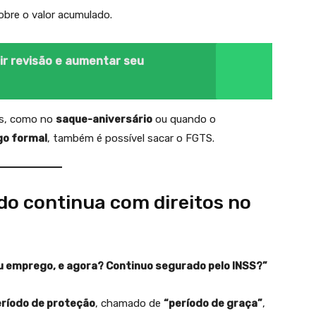
bre o valor acumulado.
ir revisão e aumentar seu
as, como no
saque-aniversário
ou quando o
go formal
, também é possível sacar o FGTS.
o continua com direitos no
u emprego, e agora? Continuo segurado pelo INSS?”
ríodo de proteção
, chamado de
“período de graça”
,