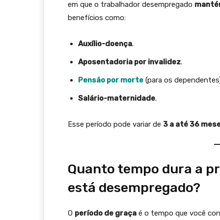
em que o trabalhador desempregado
mantém
benefícios como:
Auxílio-doença
.
Aposentadoria por invalidez
.
Pensão por morte
(para os dependentes)
Salário-maternidade
.
Esse período pode variar de
3 a até 36 mes
Quanto tempo dura a p
está desempregado?
O
período de graça
é o tempo que você con