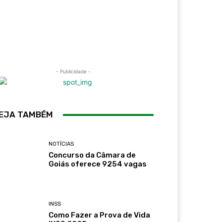
- Publicidade -
EJA TAMBÉM
NOTÍCIAS
Concurso da Câmara de
Goiás oferece 9254 vagas
INSS
Como Fazer a Prova de Vida