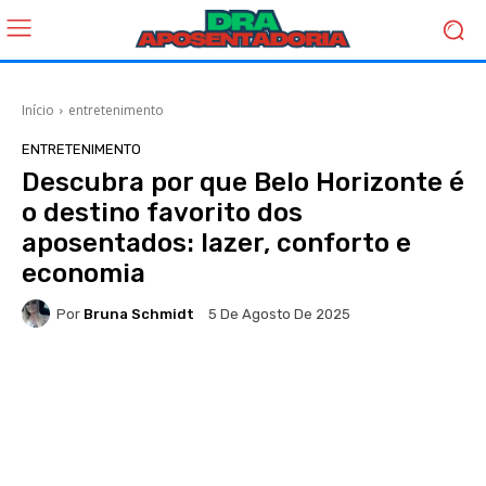
Início
entretenimento
ENTRETENIMENTO
Descubra por que Belo Horizonte é
o destino favorito dos
aposentados: lazer, conforto e
economia
Por
Bruna Schmidt
5 De Agosto De 2025