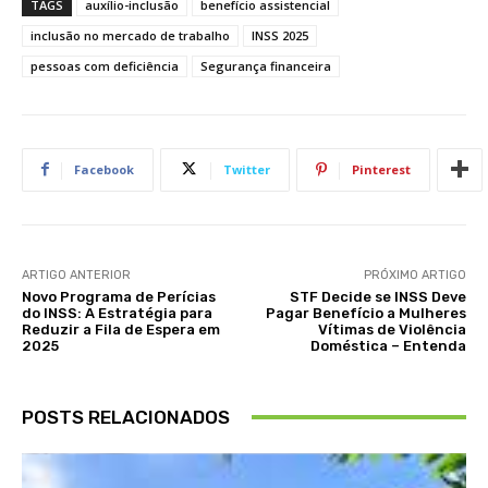
TAGS
auxílio-inclusão
benefício assistencial
inclusão no mercado de trabalho
INSS 2025
pessoas com deficiência
Segurança financeira
Facebook
Twitter
Pinterest
ARTIGO ANTERIOR
PRÓXIMO ARTIGO
Novo Programa de Perícias
STF Decide se INSS Deve
do INSS: A Estratégia para
Pagar Benefício a Mulheres
Reduzir a Fila de Espera em
Vítimas de Violência
2025
Doméstica – Entenda
POSTS RELACIONADOS