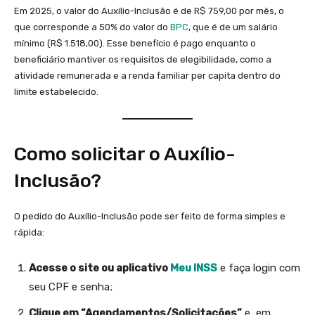
Em 2025, o valor do Auxílio-Inclusão é de R$ 759,00 por mês, o
que corresponde a 50% do valor do
BPC
, que é de um salário
mínimo (R$ 1.518,00). Esse benefício é pago enquanto o
beneficiário mantiver os requisitos de elegibilidade, como a
atividade remunerada e a renda familiar per capita dentro do
limite estabelecido.
Como solicitar o Auxílio-
Inclusão?
O pedido do Auxílio-Inclusão pode ser feito de forma simples e
rápida:
Acesse o site ou aplicativo
Meu INSS
e faça login com
seu CPF e senha;
Clique em “Agendamentos/Solicitações”
e, em