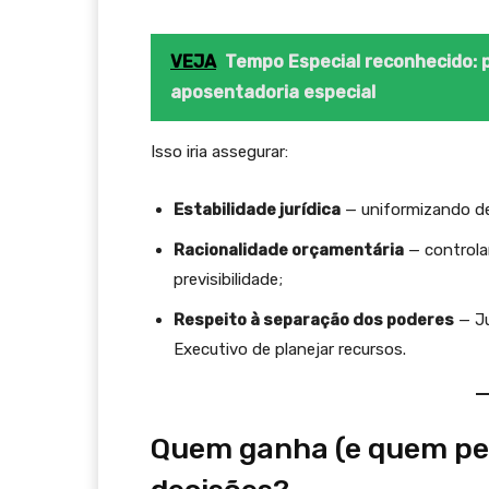
VEJA
Tempo Especial reconhecido: 
aposentadoria especial
Isso iria assegurar:
Estabilidade jurídica
— uniformizando de
Racionalidade orçamentária
— controla
previsibilidade;
Respeito à separação dos poderes
— Ju
Executivo de planejar recursos.
Quem ganha (e quem pe