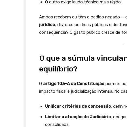
O outro exige laudo técnico mais rígido.
Ambos recebem ou têm o pedido negado — de 
jurídica
, distorce políticas públicas e desfa
consequência? O gasto público cresce de fo
O que a súmula vincula
equilíbrio?
O
artigo 103-A da Constituição
permite ao
impacto fiscal e judicialização intensa. No c
Unificar critérios de concessão
, defini
Limitar a atuação do Judiciário
, obriga
consolidada.