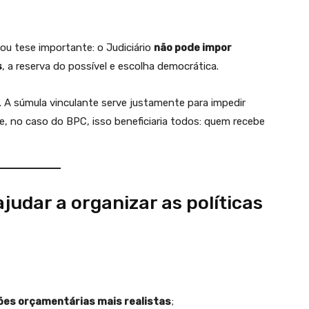
ou tese importante: o Judiciário
não pode impor
s
, a reserva do possível e escolha democrática.
. A súmula vinculante serve justamente para impedir
, no caso do BPC, isso beneficiaria todos: quem recebe
udar a organizar as políticas
ões orçamentárias mais realistas
;