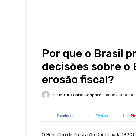
Por que o Brasil p
decisões sobre o 
erosão fiscal?
Por
Mirian Carla Cappato
14 De Junho De
Facebook
Twitter
Pi
O Benefício de Prestação Continuada (BPC) f