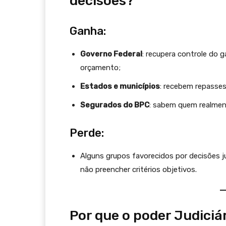
decisões?
Ganha:
Governo Federal
: recupera controle do 
orçamento;
Estados e municípios
: recebem repasses
Segurados do BPC
: sabem quem realment
Perde:
Alguns grupos favorecidos por decisões jud
não preencher critérios objetivos.
Por que o poder Judiciár