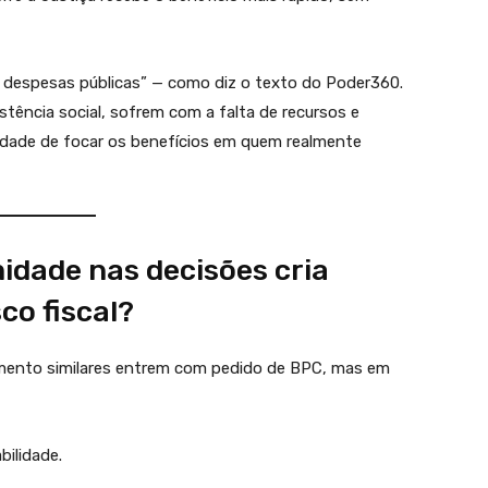
s despesas públicas” — como diz o texto do Poder360.
stência social, sofrem com a falta de recursos e
dade de focar os benefícios em quem realmente
idade nas decisões cria
co fiscal?
imento similares entrem com pedido de BPC, mas em
bilidade.