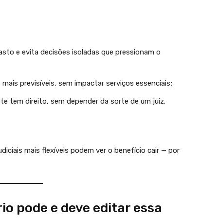
gasto e evita decisões isoladas que pressionam o
 mais previsíveis, sem impactar serviços essenciais;
e tem direito, sem depender da sorte de um juiz.
iciais mais flexíveis podem ver o benefício cair — por
io pode e deve editar essa