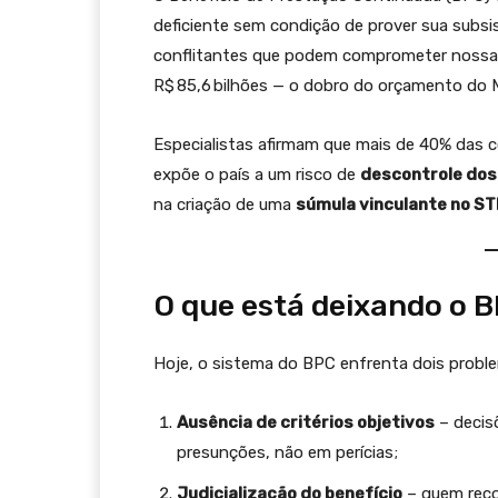
deficiente sem condição de prover sua subsist
conflitantes que podem comprometer noss
R$ 85,6 bilhões — o dobro do orçamento do M
Especialistas afirmam que mais de 40% das co
expõe o país a um risco de
descontrole dos
na criação de uma
súmula vinculante no ST
O que está deixando o 
Hoje, o sistema do BPC enfrenta dois probl
Ausência de critérios objetivos
– decis
presunções, não em perícias;
Judicialização do benefício
– quem recor