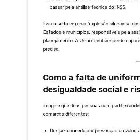
passar pela análise técnica do INSS.
Isso resulta em uma “explosão silenciosa da
Estados e municípios, responsáveis pela assi
planejamento. A União também perde capaci
precisa.
Como a falta de uniform
desigualdade social e ris
Imagine que duas pessoas com perfil e rend
comarcas diferentes:
Um juiz concede por presunção da vulnera