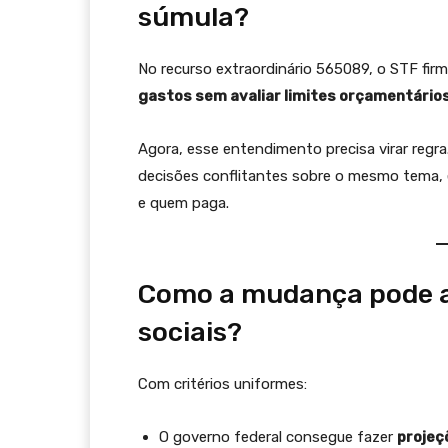
súmula?
No recurso extraordinário 565089, o STF firm
gastos sem avaliar limites orçamentário
Agora, esse entendimento precisa virar regra
decisões conflitantes sobre o mesmo tema, e
e quem paga.
Como a mudança pode aj
sociais?
Com critérios uniformes:
O governo federal consegue fazer
projeç