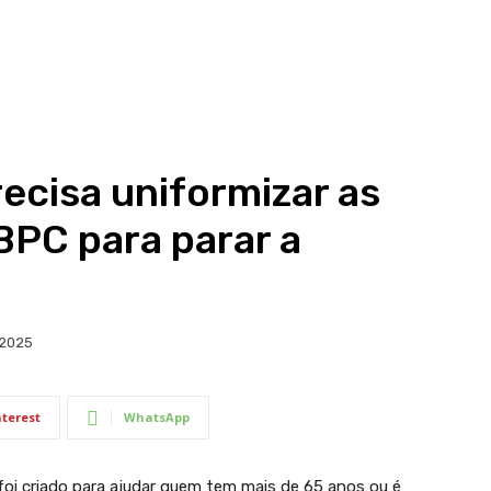
recisa uniformizar as
BPC para parar a
 2025
nterest
WhatsApp
oi criado para ajudar quem tem mais de 65 anos ou é