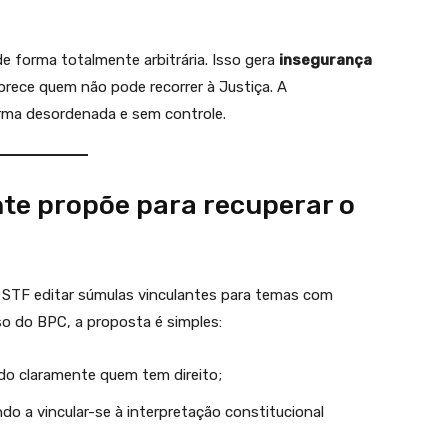
forma totalmente arbitrária. Isso gera
insegurança
vorece quem não pode recorrer à Justiça. A
rma desordenada e sem controle.
nte propõe para recuperar o
 STF editar súmulas vinculantes para temas com
aso do BPC, a proposta é simples:
ndo claramente quem tem direito;
ndo a vincular-se à interpretação constitucional