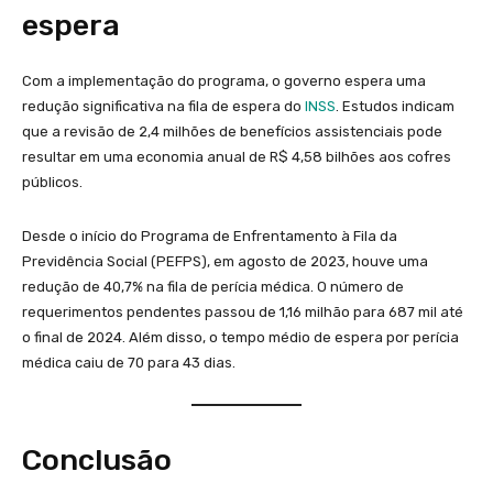
espera
Com a implementação do programa, o governo espera uma
redução significativa na fila de espera do
INSS
. Estudos indicam
que a revisão de 2,4 milhões de benefícios assistenciais pode
resultar em uma economia anual de R$ 4,58 bilhões aos cofres
públicos.
Desde o início do Programa de Enfrentamento à Fila da
Previdência Social (PEFPS), em agosto de 2023, houve uma
redução de 40,7% na fila de perícia médica. O número de
requerimentos pendentes passou de 1,16 milhão para 687 mil até
o final de 2024. Além disso, o tempo médio de espera por perícia
médica caiu de 70 para 43 dias.
Conclusão