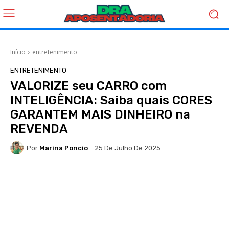
Início
entretenimento
ENTRETENIMENTO
VALORIZE seu CARRO com
INTELIGÊNCIA: Saiba quais CORES
GARANTEM MAIS DINHEIRO na
REVENDA
Por
Marina Poncio
25 De Julho De 2025