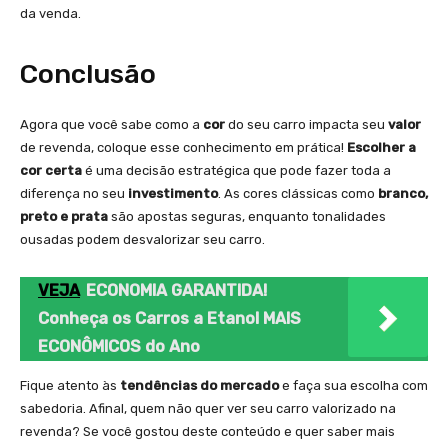
da venda.
Conclusão
Agora que você sabe como a
cor
do seu carro impacta seu
valor
de revenda, coloque esse conhecimento em prática!
Escolher a
cor certa
é uma decisão estratégica que pode fazer toda a
diferença no seu
investimento
. As cores clássicas como
branco,
preto e prata
são apostas seguras, enquanto tonalidades
ousadas podem desvalorizar seu carro.
VEJA
ECONOMIA GARANTIDA!
Conheça os Carros a Etanol MAIS
ECONÔMICOS do Ano
Fique atento às
tendências do mercado
e faça sua escolha com
sabedoria. Afinal, quem não quer ver seu carro valorizado na
revenda? Se você gostou deste conteúdo e quer saber mais