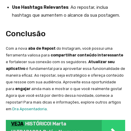
Use Hashtags Relevantes
: Ao repostar, inclua
hashtags que aumentem o alcance da sua postagem.
Conclusão
Com a nova
aba de Repost
do Instagram, você possui uma
ferramenta valiosa para
compartilhar conteúdo interessante
e fortalecer sua conexão com os seguidores.
Atualizar seu
aplicativo
é fundamental para aproveitar essa funcionalidade de
maneira eficaz. Ao repostar, seja estratégico e ofereça conteúdo
que ressoe com sua audiência. Aproveite essa oportunidade
para
engajar
ainda mais e mostrar o que você realmente gosta!
Agora que você está por dentro dessa novidade, comece a
repostar! Para mais dicas e informações, explore outros artigos
em
Dra Aposentadoria
.
VEJA
HISTÓRICO! Marta