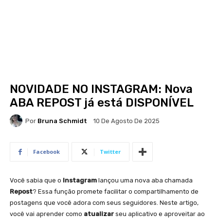
NOVIDADE NO INSTAGRAM: Nova
ABA REPOST já está DISPONÍVEL
Por
Bruna Schmidt
10 De Agosto De 2025
Facebook
Twitter
Você sabia que o
Instagram
lançou uma nova aba chamada
Repost
? Essa função promete facilitar o compartilhamento de
postagens que você adora com seus seguidores. Neste artigo,
você vai aprender como
atualizar
seu aplicativo e aproveitar ao