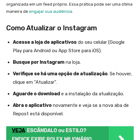
organizada em um feed próprio. Essa prática pode ser uma ótima
maneira de
engajar sua audiência
.
Como Atualizar o Instagram
Acesse a loja de aplicativos
do seu celular (Google
Play para Android ou App Store para iOS).
Busque por Instagram
na loja.
Verifique se há uma opção de atualização
. Se houver,
clique em “Atualizar”.
Aguarde o download
e a instalação da atualização.
Abra o aplicativo
novamente e veja se a nova aba de
Repost está disponível.
VEJA
ESCÂNDALO ou ESTILO?
ENDICK EXIBE ROLEX MILIONÁRIO