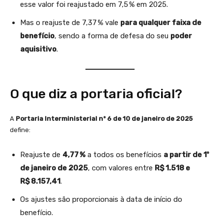
esse valor foi reajustado em 7,5 % em 2025.
Mas o reajuste de 7,37 % vale
para qualquer faixa de
benefício
, sendo a forma de defesa do seu
poder
aquisitivo
.
O que diz a portaria oficial?
A
Portaria Interministerial nº 6 de 10 de janeiro de 2025
define:
Reajuste de
4,77 %
a todos os benefícios
a partir de 1º
de janeiro de 2025
, com valores entre
R$ 1.518 e
R$ 8.157,41
.
Os ajustes são proporcionais à data de início do
benefício.