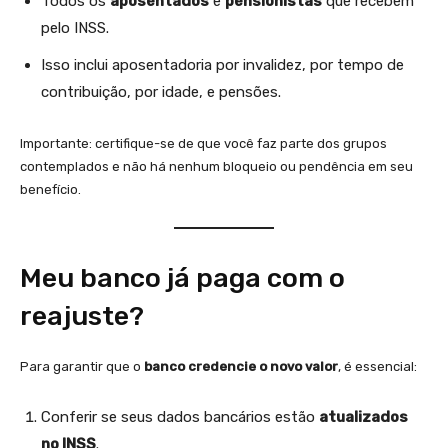
Todos os
aposentados
e
pensionistas
que recebem
pelo INSS.
Isso inclui aposentadoria por invalidez, por tempo de
contribuição, por idade, e pensões.
Importante: certifique-se de que você faz parte dos grupos
contemplados e não há nenhum bloqueio ou pendência em seu
benefício.
Meu banco já paga com o
reajuste?
Para garantir que o
banco credencie o novo valor
, é essencial:
Conferir se seus dados bancários estão
atualizados
no INSS
.