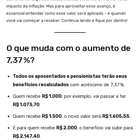
impacto da inflação. Mas para aproveitar esse avanço, é
essencial entender como esse valor será aplicado – e quando
você vai começar a receber. Continue lendo e fique por dentro!
O que muda com o aumento de
7,37 %?
Todos os aposentados e pensionistas terão seus
benefícios recalculados
com acréscimo de 7,37 %.
Quem recebe
R$ 1.000
, por exemplo, vai passar a ter
R$ 1.073,70
.
Quem recebe
R$ 1.500
, o novo valor será
R$ 1.605,55
.
E para quem recebe
R$ 2.000
, o benefício vai subir para
R$ 2.147,40
.