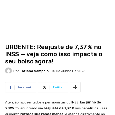
URGENTE: Reajuste de 7,37 % no
INSS — veja como isso impacta o
seu bolso agora!
Por
Tatiana Sampaio
15 De Junho De 2025
Facebook
Twitter
Atenção, aposentados e pensionistas do INSS! Em
junho de
2025
, foi anunciado um
reajuste de 7,37 %
nos benefícios. Esse
aumento
reforça sua renda mensal
e atende diretamente ao