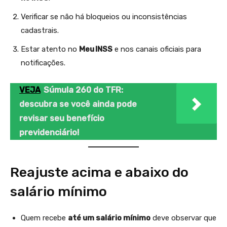
Verificar se não há bloqueios ou inconsistências
cadastrais.
Estar atento no
Meu INSS
e nos canais oficiais para
notificações.
VEJA
Súmula 260 do TFR:
descubra se você ainda pode
revisar seu benefício
previdenciário!
Reajuste acima e abaixo do
salário mínimo
Quem recebe
até um salário mínimo
deve observar que