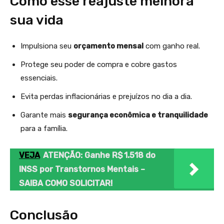
Como esse reajuste melhora
sua vida
Impulsiona seu
orçamento mensal
com ganho real.
Protege seu poder de compra e cobre gastos
essenciais.
Evita perdas inflacionárias e prejuízos no dia a dia.
Garante mais
segurança econômica e tranquilidade
para a família.
VEJA
ATENÇÃO: Ganhe R$ 1.518 do
INSS por Transtornos Mentais –
SAIBA COMO SOLICITAR!
Conclusão