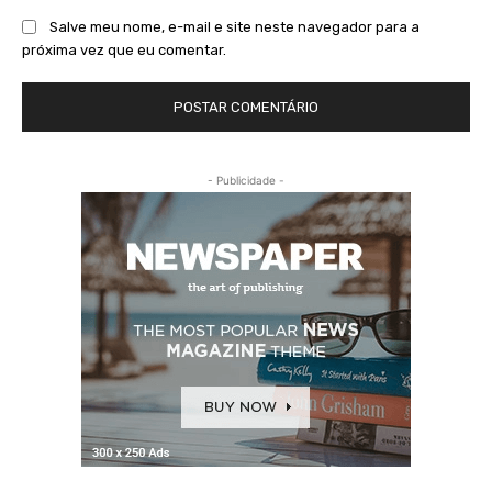
Salve meu nome, e-mail e site neste navegador para a
próxima vez que eu comentar.
- Publicidade -