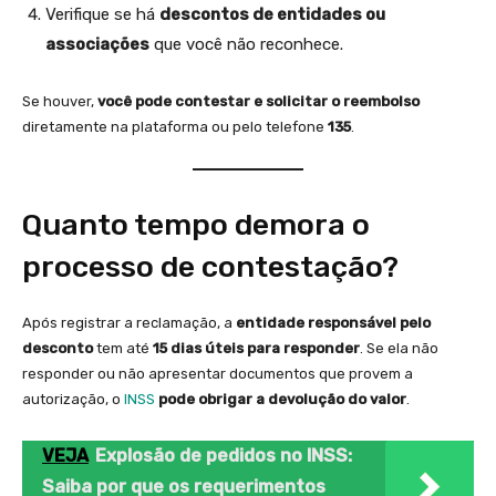
Verifique se há
descontos de entidades ou
associações
que você não reconhece.
Se houver,
você pode contestar e solicitar o reembolso
diretamente na plataforma ou pelo telefone
135
.
Quanto tempo demora o
processo de contestação?
Após registrar a reclamação, a
entidade responsável pelo
desconto
tem até
15 dias úteis para responder
. Se ela não
responder ou não apresentar documentos que provem a
autorização, o
INSS
pode obrigar a devolução do valor
.
VEJA
Explosão de pedidos no INSS:
Saiba por que os requerimentos