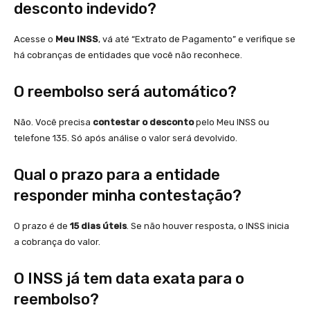
desconto indevido?
Acesse o
Meu INSS
, vá até “Extrato de Pagamento” e verifique se
há cobranças de entidades que você não reconhece.
O reembolso será automático?
Não. Você precisa
contestar o desconto
pelo Meu INSS ou
telefone 135. Só após análise o valor será devolvido.
Qual o prazo para a entidade
responder minha contestação?
O prazo é de
15 dias úteis
. Se não houver resposta, o INSS inicia
a cobrança do valor.
O INSS já tem data exata para o
reembolso?