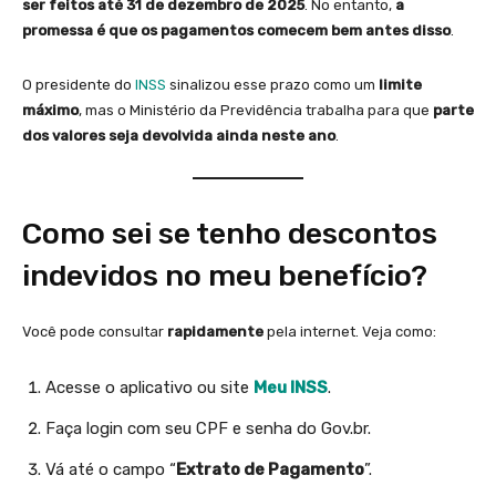
ser feitos até 31 de dezembro de 2025
. No entanto,
a
promessa é que os pagamentos comecem bem antes disso
.
O presidente do
INSS
sinalizou esse prazo como um
limite
máximo
, mas o Ministério da Previdência trabalha para que
parte
dos valores seja devolvida ainda neste ano
.
Como sei se tenho descontos
indevidos no meu benefício?
Você pode consultar
rapidamente
pela internet. Veja como:
Acesse o aplicativo ou site
Meu INSS
.
Faça login com seu CPF e senha do Gov.br.
Vá até o campo “
Extrato de Pagamento
”.