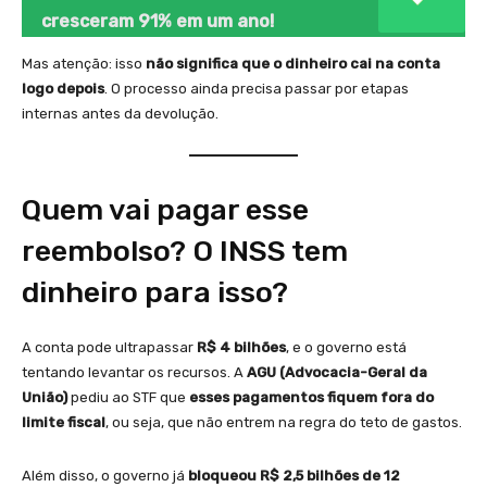
cresceram 91% em um ano!
Mas atenção: isso
não significa que o dinheiro cai na conta
logo depois
. O processo ainda precisa passar por etapas
internas antes da devolução.
Quem vai pagar esse
reembolso? O INSS tem
dinheiro para isso?
A conta pode ultrapassar
R$ 4 bilhões
, e o governo está
tentando levantar os recursos. A
AGU (Advocacia-Geral da
União)
pediu ao STF que
esses pagamentos fiquem fora do
limite fiscal
, ou seja, que não entrem na regra do teto de gastos.
Além disso, o governo já
bloqueou R$ 2,5 bilhões de 12