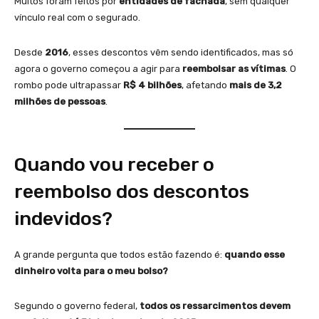
Muitos foram feitos por
entidades de fachada
, sem qualquer
vínculo real com o segurado.
Desde
2016
, esses descontos vêm sendo identificados, mas só
agora o governo começou a agir para
reembolsar as vítimas
. O
rombo pode ultrapassar
R$ 4 bilhões
, afetando
mais de 3,2
milhões de pessoas
.
Quando vou receber o
reembolso dos descontos
indevidos?
A grande pergunta que todos estão fazendo é:
quando esse
dinheiro volta para o meu bolso?
Segundo o governo federal,
todos os ressarcimentos devem