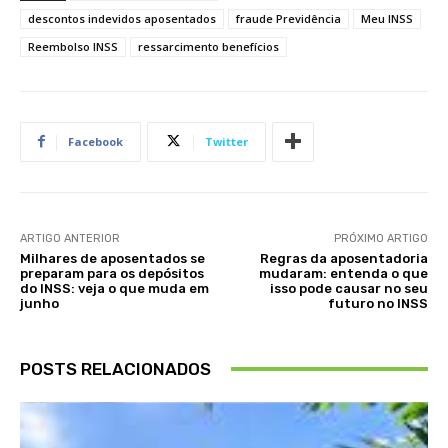
descontos indevidos aposentados
fraude Previdência
Meu INSS
Reembolso INSS
ressarcimento benefícios
Facebook
Twitter
ARTIGO ANTERIOR
PRÓXIMO ARTIGO
Milhares de aposentados se
Regras da aposentadoria
preparam para os depósitos
mudaram: entenda o que
do INSS: veja o que muda em
isso pode causar no seu
junho
futuro no INSS
POSTS RELACIONADOS