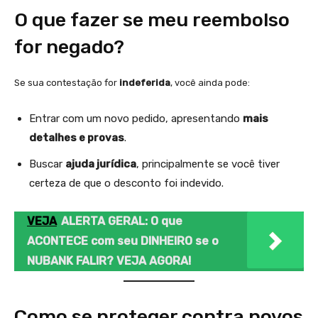
O que fazer se meu reembolso
for negado?
Se sua contestação for
indeferida
, você ainda pode:
Entrar com um novo pedido, apresentando
mais
detalhes e provas
.
Buscar
ajuda jurídica
, principalmente se você tiver
certeza de que o desconto foi indevido.
VEJA
ALERTA GERAL: O que
ACONTECE com seu DINHEIRO se o
NUBANK FALIR? VEJA AGORA!
Como se proteger contra novos