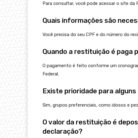
Para consultar, você pode acessar o site da R
Quais informações são necess
Você precisa do seu CPF e do número do rec
Quando a restituição é paga 
O pagamento é feito conforme um cronograma
Federal.
Existe prioridade para alguns
Sim, grupos preferenciais, como idosos e pes
O valor da restituição é depo
declaração?