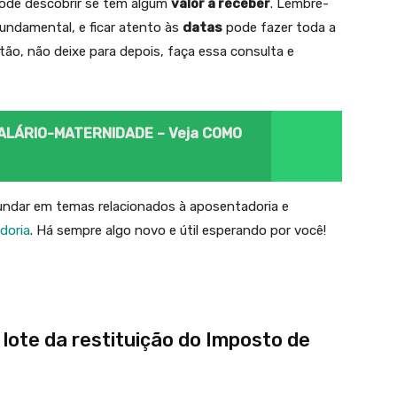
pode descobrir se tem algum
valor a receber
. Lembre-
undamental, e ficar atento às
datas
pode fazer toda a
ntão, não deixe para depois, faça essa consulta e
SALÁRIO-MATERNIDADE – Veja COMO
fundar em temas relacionados à aposentadoria e
doria
. Há sempre algo novo e útil esperando por você!
lote da restituição do Imposto de