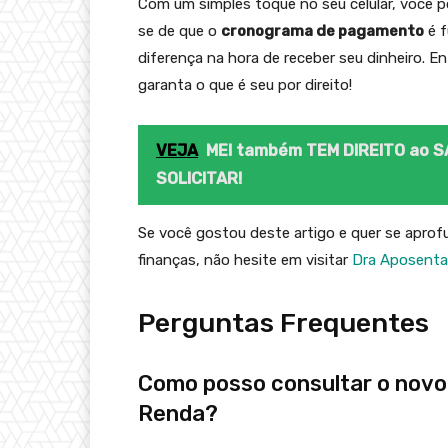
Com um simples toque no seu celular, você 
se de que o
cronograma de pagamento
é f
diferença na hora de receber seu dinheiro. E
garanta o que é seu por direito!
VEJA
MEI também TEM DIREITO ao 
SOLICITAR!
Se você gostou deste artigo e quer se apro
finanças, não hesite em visitar
Dra Aposenta
Perguntas Frequentes
Como posso consultar o novo 
Renda?