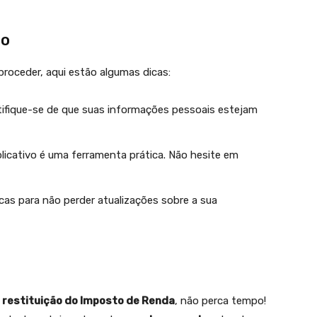
so
roceder, aqui estão algumas dicas:
rtifique-se de que suas informações pessoais estejam
licativo é uma ferramenta prática. Não hesite em
icas para não perder atualizações sobre a sua
 restituição do Imposto de Renda
, não perca tempo!