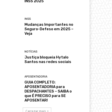
INSS 2025
INSS
Mudanças Importantes no
Seguro-Defeso em 2025 –
Veja
NOTÍCIAS
Justiça bloqueia Hytalo
Santos nas redes sociais
APOSENTADORIA
GUIA COMPLETO:
APOSENTADORIA para
DESPACHANTES – SAIBA o
que É PRECISO para SE
APOSENTAR!
Carregar mais