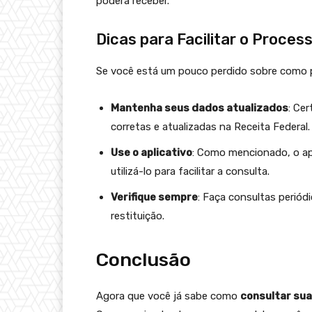
poderá receber.
Dicas para Facilitar o Proces
Se você está um pouco perdido sobre como p
Mantenha seus dados atualizados
: Ce
corretas e atualizadas na Receita Federal.
Use o aplicativo
: Como mencionado, o ap
utilizá-lo para facilitar a consulta.
Verifique sempre
: Faça consultas periód
restituição.
Conclusão
Agora que você já sabe como
consultar sua