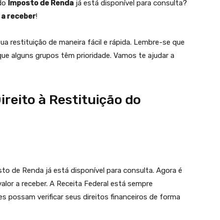
 do
Imposto de Renda
já está disponível para consulta?
 a receber
!
ua restituição de maneira fácil e rápida. Lembre-se que
ue alguns grupos têm prioridade. Vamos te ajudar a
reito à Restituição do
to de Renda já está disponível para consulta. Agora é
alor a receber. A Receita Federal está sempre
es possam verificar seus direitos financeiros de forma