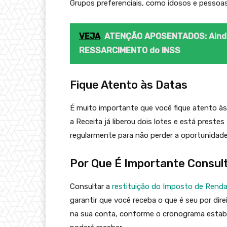
Grupos preferenciais, como idosos e pessoa
VEJA
ATENÇÃO APOSENTADOS: Ainda
RESSARCIMENTO do INSS
Fique Atento às Datas
É muito importante que você fique atento às 
a Receita já liberou dois lotes e está prestes
regularmente para não perder a oportunidade 
Por Que É Importante Consul
Consultar a
restituição do Imposto de Rend
garantir que você receba o que é seu por dire
na sua conta, conforme o cronograma estabel