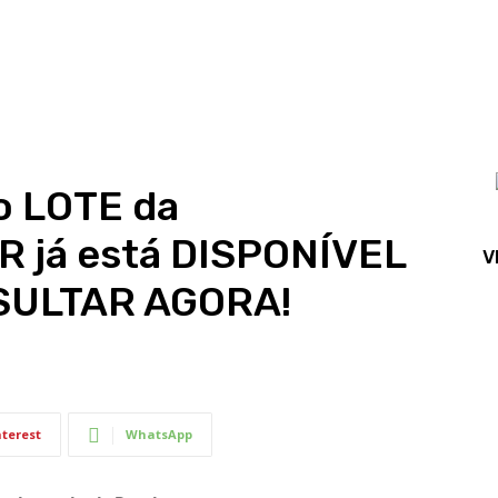
o LOTE da
R já está DISPONÍVEL
V
SULTAR AGORA!
nterest
WhatsApp