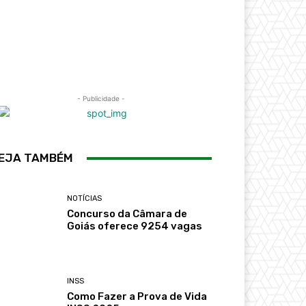
- Publicidade -
EJA TAMBÉM
NOTÍCIAS
Concurso da Câmara de
Goiás oferece 9254 vagas
INSS
Como Fazer a Prova de Vida