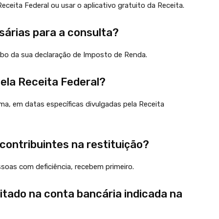
eceita Federal ou usar o aplicativo gratuito da Receita.
árias para a consulta?
ibo da sua declaração de Imposto de Renda.
pela Receita Federal?
, em datas específicas divulgadas pela Receita
 contribuintes na restituição?
soas com deficiência, recebem primeiro.
sitado na conta bancária indicada na