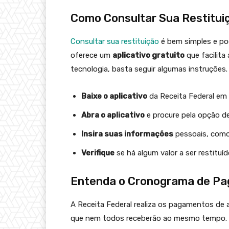
Como Consultar Sua Restitui
Consultar sua restituição
é bem simples e po
oferece um
aplicativo gratuito
que facilita
tecnologia, basta seguir algumas instruções.
Baixe o aplicativo
da Receita Federal em s
Abra o aplicativo
e procure pela opção de
Insira suas informações
pessoais, como
Verifique
se há algum valor a ser restituíd
Entenda o Cronograma de P
A Receita Federal realiza os pagamentos d
que nem todos receberão ao mesmo tempo.