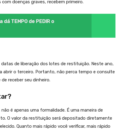
s com doenças graves, recebem primeiro.
 dá TEMPO de PEDIR o
datas de liberação dos lotes de restituição. Neste ano,
 a abrir o terceiro. Portanto, não perca tempo e consulte
de receber seu dinheiro.
tar?
a
não é apenas uma formalidade. É uma maneira de
ito. O valor da restituição será depositado diretamente
ecido. Quanto mais rápido você verificar, mais rápido