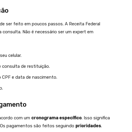
ção
de ser feito em poucos passos. A Receita Federal
 a consulta. Não é necessário ser um expert em
eu celular.
 consulta de restituição.
 CPF e data de nascimento.
o.
agamento
e acordo com um
cronograma específico
. Isso significa
 Os pagamentos são feitos seguindo
prioridades
.