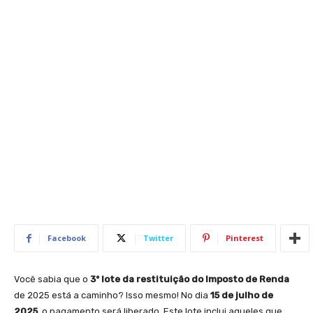
Facebook
Twitter
Pinterest
Você sabia que o
3º lote da restituição do Imposto de Renda
de 2025 está a caminho? Isso mesmo! No dia
15 de julho de
2025
, o pagamento será liberado. Este lote inclui aqueles que