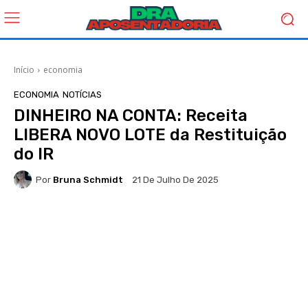
Início
economia
ECONOMIA
NOTÍCIAS
DINHEIRO NA CONTA: Receita
LIBERA NOVO LOTE da Restituição
do IR
Por
Bruna Schmidt
21 De Julho De 2025