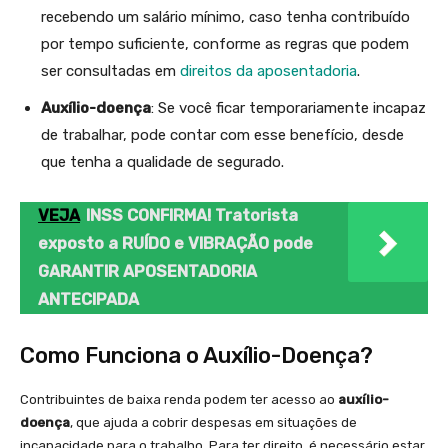
recebendo um salário mínimo, caso tenha contribuído
por tempo suficiente, conforme as regras que podem
ser consultadas em
direitos da aposentadoria
.
Auxílio-doença
: Se você ficar temporariamente incapaz
de trabalhar, pode contar com esse benefício, desde
que tenha a qualidade de segurado.
VEJA
INSS CONFIRMA! Tratorista
exposto a RUÍDO e VIBRAÇÃO pode
GARANTIR APOSENTADORIA
ANTECIPADA
Como Funciona o Auxílio-Doença?
Contribuintes de baixa renda podem ter acesso ao
auxílio-
doença
, que ajuda a cobrir despesas em situações de
incapacidade para o trabalho. Para ter direito, é necessário estar