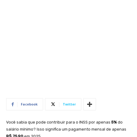
Facebook
Twitter
Você sabia que pode contribuir para o INSS por apenas
5%
do
salário mínimo? Isso significa um pagamento mensal de apenas
R$ 75,90
em 2025.