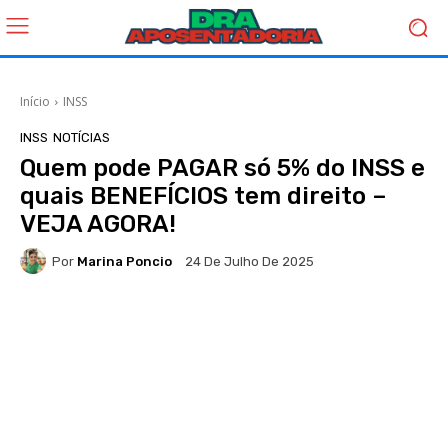
Início
INSS
INSS
NOTÍCIAS
Quem pode PAGAR só 5% do INSS e
quais BENEFÍCIOS tem direito –
VEJA AGORA!
Por
Marina Poncio
24 De Julho De 2025