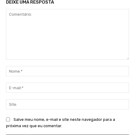
DEIXE UMA RESPOSTA
Comentário:
No
E-
mai
Sit
Salve meu nome, e-mail e site neste navegador para a
próxima vez que eu comentar.