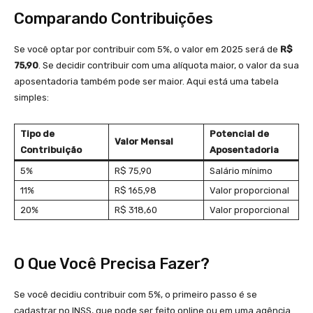
Comparando Contribuições
Se você optar por contribuir com 5%, o valor em 2025 será de
R$
75,90
. Se decidir contribuir com uma alíquota maior, o valor da sua
aposentadoria também pode ser maior. Aqui está uma tabela
simples:
Tipo de
Potencial de
Valor Mensal
Contribuição
Aposentadoria
5%
R$ 75,90
Salário mínimo
11%
R$ 165,98
Valor proporcional
20%
R$ 318,60
Valor proporcional
O Que Você Precisa Fazer?
Se você decidiu contribuir com 5%, o primeiro passo é se
cadastrar no INSS, que pode ser feito online ou em uma agência.