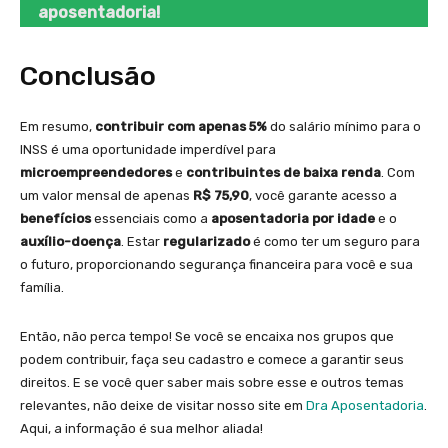
aposentadoria!
Conclusão
Em resumo,
contribuir com apenas 5%
do salário mínimo para o
INSS é uma oportunidade imperdível para
microempreendedores
e
contribuintes de baixa renda
. Com
um valor mensal de apenas
R$ 75,90
, você garante acesso a
benefícios
essenciais como a
aposentadoria por idade
e o
auxílio-doença
. Estar
regularizado
é como ter um seguro para
o futuro, proporcionando segurança financeira para você e sua
família.
Então, não perca tempo! Se você se encaixa nos grupos que
podem contribuir, faça seu cadastro e comece a garantir seus
direitos. E se você quer saber mais sobre esse e outros temas
relevantes, não deixe de visitar nosso site em
Dra
Aposentadoria
.
Aqui, a informação é sua melhor aliada!