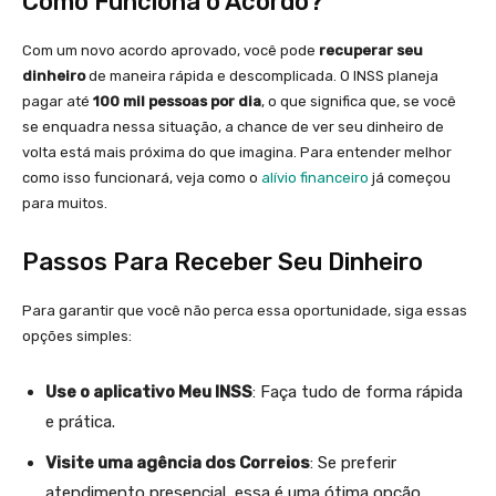
Como Funciona o Acordo?
Com um novo acordo aprovado, você pode
recuperar seu
dinheiro
de maneira rápida e descomplicada. O INSS planeja
pagar até
100 mil pessoas por dia
, o que significa que, se você
se enquadra nessa situação, a chance de ver seu dinheiro de
volta está mais próxima do que imagina. Para entender melhor
como isso funcionará, veja como o
alívio financeiro
já começou
para muitos.
Passos Para Receber Seu Dinheiro
Para garantir que você não perca essa oportunidade, siga essas
opções simples:
Use o aplicativo Meu INSS
: Faça tudo de forma rápida
e prática.
Visite uma agência dos Correios
: Se preferir
atendimento presencial, essa é uma ótima opção.