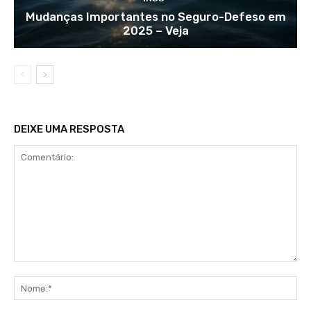
Mudanças Importantes no Seguro-Defeso em
2025 – Veja
DEIXE UMA RESPOSTA
Comentário:
No