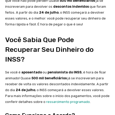
que você não pode perder! Quase
500 mil beneficiários
já se
inscreveram para devolver os
descontos indevidos
que foram
feitos. A partir do dia
24 de julho
, o INSS começará a devolver
esses valores, e o melhor: você pode recuperar seu dinheiro de
forma rápida e fácil. É hora de pegar o que é seu!
Você Sabia Que Pode
Recuperar Seu Dinheiro do
INSS?
Se você é
aposentado
ou
pensionista do INSS
, é hora de ficar
animado! Quase
500 mil beneficiários
já se inscreveram para
receber de volta os valores descontados indevidamente. A partir
do dia
24 de julho
, o INSS começará a devolver esses valores.
Para mais informações sobre o início dos pagamentos, você pode
conferir detalhes sobre o
ressarcimento programado
.