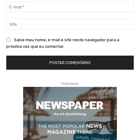
E-
mai
Sit
Salve meu nome, e-mail e site neste navegador para a
próxima vez que eu comentar.
- Publicidade -