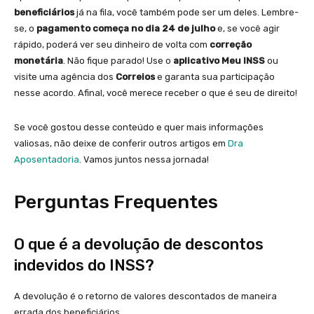
beneficiários
já na fila, você também pode ser um deles. Lembre-
se, o
pagamento começa no dia 24 de julho
e, se você agir
rápido, poderá ver seu dinheiro de volta com
correção
monetária
. Não fique parado! Use o
aplicativo Meu INSS
ou
visite uma agência dos
Correios
e garanta sua participação
nesse acordo. Afinal, você merece receber o que é seu de direito!
Se você gostou desse conteúdo e quer mais informações
valiosas, não deixe de conferir outros artigos em
Dra
Aposentadoria
. Vamos juntos nessa jornada!
Perguntas Frequentes
O que é a devolução de descontos
indevidos do INSS?
A devolução é o retorno de valores descontados de maneira
errada dos beneficiários.