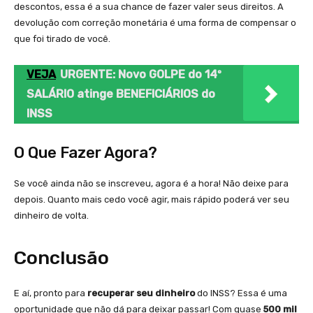
descontos, essa é a sua chance de fazer valer seus direitos. A
devolução com correção monetária é uma forma de compensar o
que foi tirado de você.
VEJA
URGENTE: Novo GOLPE do 14º
SALÁRIO atinge BENEFICIÁRIOS do
INSS
O Que Fazer Agora?
Se você ainda não se inscreveu, agora é a hora! Não deixe para
depois. Quanto mais cedo você agir, mais rápido poderá ver seu
dinheiro de volta.
Conclusão
E aí, pronto para
recuperar seu dinheiro
do INSS? Essa é uma
oportunidade que não dá para deixar passar! Com quase
500 mil