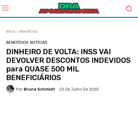
Início
Benefícios
BENEFÍCIOS
NOTÍCIAS
DINHEIRO DE VOLTA: INSS VAI
DEVOLVER DESCONTOS INDEVIDOS
para QUASE 500 MIL
BENEFICIÁRIOS
Por
Bruna Schmidt
23 De Julho De 2025