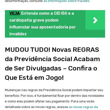
desinformação, consulte
as informações sobre fraudes
.
VEJA
Entenda como a CID I50 e a
cardiopatia grave podem
influenciar sua aposentadoria por
invalidez
MUDOU TUDO! Novas REGRAS
da Previdência Social Acabam
de Ser Divulgadas – Confira o
Que Está em Jogo!
Mudanças nas regras da Previdência Social podem impactar seu
benefício. Por isso, é fundamental ficar por dentro das novidades
e como elas podem afetar seu pagamento. Para uma visão
detalhada sobre as novas regras, acesse
as novas regras da