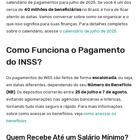
calendário de pagamentos para julho de 2025. Se você é um dos
cerca de
40 milhões de beneficiários
no Brasil, é hora de ficar
atento às datas. Vamos conversar sobre como se organizar e o
que isso significa para suas finanças. Para detalhes completos
sobre o calendário, acesse
o calendário de julho de 2025
.
Como Funciona o Pagamento
do INSS?
Os pagamentos do INSS são feitos de forma
escalonada
, ou seja,
em datas diferentes, dependendo do seu
Número do Benefício
(NB)
. Os depósitos ocorrerão entre
25 de julho e 7 de agosto
,
evitando aglomerações nas agências bancárias e lotéricas,
tornando tudo mais seguro e rápido. Para mais informações
sobre como acessar os benefícios, veja
como acessar os
benefícios
.
Quem Recebe Até um Salário Mínimo?