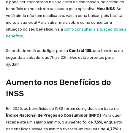
e pode ser encontrado na sua carta de concessão, no cartão do
benefício ou no extrato acessado pelo aplicativo
Meu INSS
. Se
você ainda não tem o aplicativo, vale a pena baixar, pois facilita
muito a sua vida! Para saber mais sobre como consultar a
situação do seu benefício, veja
como consultar a situação do seu
benefício
.
Se preferir, você pode ligar para a
Central 135
, que funciona de
segunda a sábado, das 7h às 22h. Eles estão prontos para
ajudar!
Aumento nos Benefícios do
INSS
Em 2025, os benefícios do INSS foram corrigidos com base no
Índice Nacional de Preços ao Consumidor (INPC)
. Para quem
recebe até um salário mínimo, o aumento foi de
7,5%
, enquanto
os benefícios acima do mínimo tiveram um reajuste de
4,77%
. O