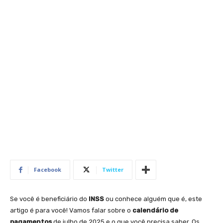
Facebook
Twitter
Se você é beneficiário do
INSS
ou conhece alguém que é, este
artigo é para você! Vamos falar sobre o
calendário de
pagamentos
de julho de 2025 e o que você precisa saber. Os