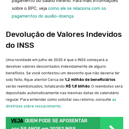
pagamento do salário mínimo. Para mais informações
sobre o BPC, veja
como ele se relaciona com os
pagamentos do auxílio-doença
.
Devolução de Valores Indevidos
do INSS
Uma novidade em julho de 2025 é que o INSS começará a
devolver valores descontados indevidamente de alguns
benefícios. Se você contestou um desconto que não deveria ter
sido feito, fique atento! Cerca de
1,2 milhão de beneficiários
serão reembolsados, totalizando
R$ 1,8 bilhão
. O reembolso será
depositado automaticamente nas mesmas datas do calendário
regular. Para entender como solicitar seu retorno, consulte
as
diretrizes sobre ressarcimento
.
VEJA
QUEM PODE SE APOSENTAR
aos 59 ANOS em 2025? INSS