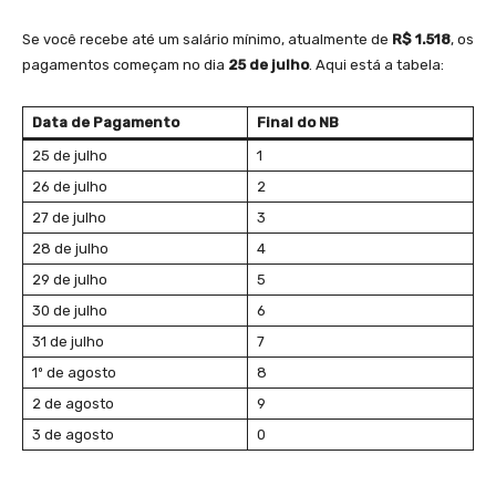
Se você recebe até um salário mínimo, atualmente de
R$ 1.518
, os
pagamentos começam no dia
25 de julho
. Aqui está a tabela:
Data de Pagamento
Final do NB
25 de julho
1
26 de julho
2
27 de julho
3
28 de julho
4
29 de julho
5
30 de julho
6
31 de julho
7
1º de agosto
8
2 de agosto
9
3 de agosto
0