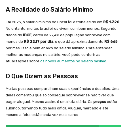
A Realidade do Salário Mínimo
Em 2023, o salário mínimo no Brasil foi estabelecido em
R$ 1.320
.
No entanto, muitos brasileiros vivem com bem menos. Segundo
dados do
IBGE
, cerca de 27,4% da população sobrevive com
menos de
R$ 22,17 por dia
, o que dá aproximadamente
R$ 665
por mês. Isso é bem abaixo do salário mínimo. Para entender
melhor as mudanças no salário, você pode conferir as
atualizações sobre
os novos aumentos no salário mínimo
.
O Que Dizem as Pessoas
Muitas pessoas compartilham suas experiências e desafios. Uma
delas comentou que só consegue sobreviver se não tiver que
pagar aluguel. Mesmo assim, é uma luta diária. Os
preços
estão
subindo, tornando tudo mais difícil. Aluguel, mercado e até
mesmo a feira estão cada vez mais caros.