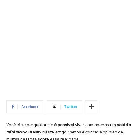
Facebook
Twitter
Você já se perguntou se
é possível
viver com apenas um
salário
mínimo
no Brasil? Neste artigo, vamos explorar a opinião de
muitas pessoas sobre essa realidade.