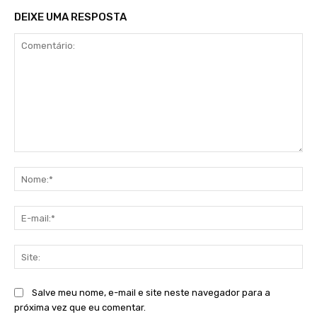
DEIXE UMA RESPOSTA
Comentário:
No
E-
mai
Sit
Salve meu nome, e-mail e site neste navegador para a
próxima vez que eu comentar.