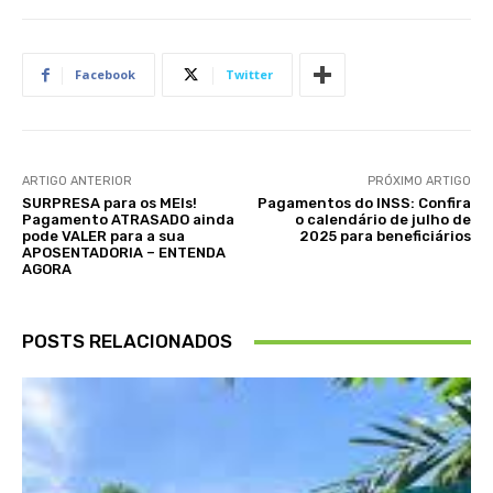
Facebook
Twitter
ARTIGO ANTERIOR
PRÓXIMO ARTIGO
SURPRESA para os MEIs!
Pagamentos do INSS: Confira
Pagamento ATRASADO ainda
o calendário de julho de
pode VALER para a sua
2025 para beneficiários
APOSENTADORIA – ENTENDA
AGORA
POSTS RELACIONADOS