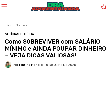
Início
Notícias
NOTÍCIAS
POLÍTICA
Como SOBREVIVER com SALÁRIO
MÍNIMO e AINDA POUPAR DINHEIRO
– VEJA DICAS VALIOSAS!
Por
Marina Poncio
8 De Julho De 2025