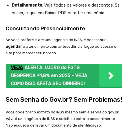
Detalhamento
: Veja todos os valores e descontos. Se
quiser, clique em Baixar PDF para ter uma cópia.
Consultando Presencialmente
Se você prefere ir até uma agência do INSS, é necessário
agendar
o atendimento com antecedência. Ligue ou acesse o
site para marcar seu horário.
VEJA
ALERTA: LUCRO do FGTS
DESPENCA 41,8% em 2025 – VEJA
COMO ISSO AFETA SEU DINHEIRO!
Sem Senha do Gov.br? Sem Problemas!
Você pode tirar o extrato do INSS mesmo sem a senha do gov.br.
Vá até uma agência do INSS e solicite o extrato pessoalmente.
Não esqueça de levar um documento de identificação.