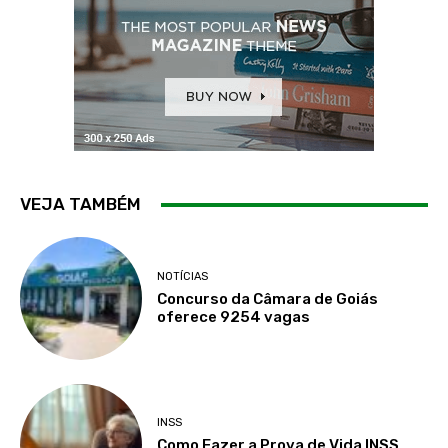
VEJA TAMBÉM
NOTÍCIAS
Concurso da Câmara de Goiás
oferece 9254 vagas
INSS
Como Fazer a Prova de Vida INSS