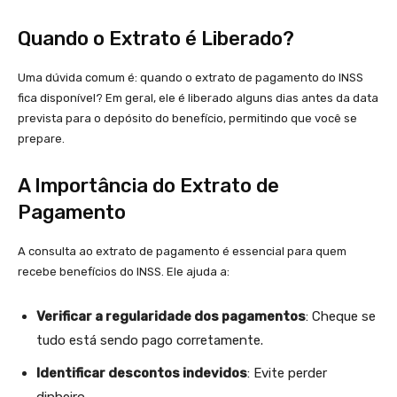
Quando o Extrato é Liberado?
Uma dúvida comum é: quando o extrato de pagamento do INSS
fica disponível? Em geral, ele é liberado alguns dias antes da data
prevista para o depósito do benefício, permitindo que você se
prepare.
A Importância do Extrato de
Pagamento
A consulta ao extrato de pagamento é essencial para quem
recebe benefícios do INSS. Ele ajuda a:
Verificar a regularidade dos pagamentos
: Cheque se
tudo está sendo pago corretamente.
Identificar descontos indevidos
: Evite perder