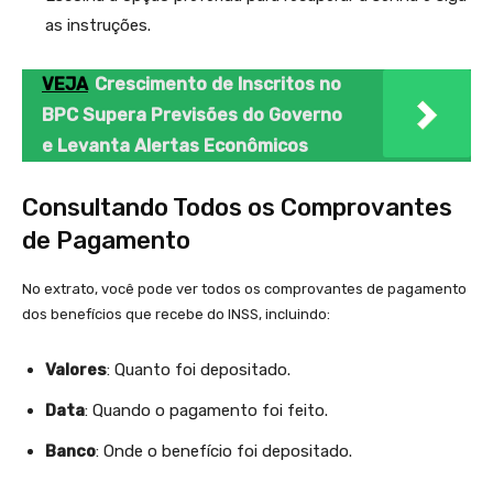
as instruções.
VEJA
Crescimento de Inscritos no
BPC Supera Previsões do Governo
e Levanta Alertas Econômicos
Consultando Todos os Comprovantes
de Pagamento
No extrato, você pode ver todos os comprovantes de pagamento
dos benefícios que recebe do INSS, incluindo:
Valores
: Quanto foi depositado.
Data
: Quando o pagamento foi feito.
Banco
: Onde o benefício foi depositado.