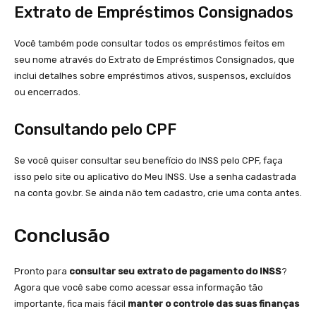
Extrato de Empréstimos Consignados
Você também pode consultar todos os empréstimos feitos em
seu nome através do Extrato de Empréstimos Consignados, que
inclui detalhes sobre empréstimos ativos, suspensos, excluídos
ou encerrados.
Consultando pelo CPF
Se você quiser consultar seu benefício do INSS pelo CPF, faça
isso pelo site ou aplicativo do Meu INSS. Use a senha cadastrada
na conta gov.br. Se ainda não tem cadastro, crie uma conta antes.
Conclusão
Pronto para
consultar seu extrato de pagamento do INSS
?
Agora que você sabe como acessar essa informação tão
importante, fica mais fácil
manter o controle das suas finanças