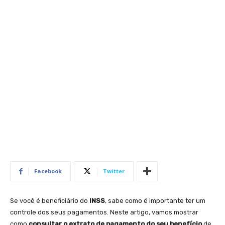
Facebook
Twitter
Se você é beneficiário do
INSS
, sabe como é importante ter um
controle dos seus pagamentos. Neste artigo, vamos mostrar
como
consultar o extrato de pagamento do seu benefício
de