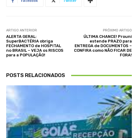
Facebook
Twitter
ARTIGO ANTERIOR
PRÓXIMO ARTIGO
ALERTA GERAL:
ÚLTIMA CHANCE! Prouni
SuperBACTÉRIA obriga
estende PRAZO para
FECHAMENTO de HOSPITAL
ENTREGA de DOCUMENTOS –
no BRASIL – VEJA os RISCOS
CONFIRA como NÃO FICAR DE
para a POPULAÇÃO!
FORA!
POSTS RELACIONADOS