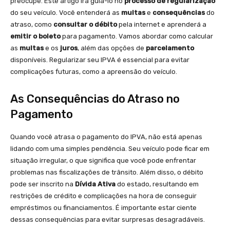
preocupe. Este artigo irá guiá-lo no
processo de regularização
do seu veículo. Você entenderá as
multas
e
consequências
do
atraso, como
consultar o débito
pela internet e aprenderá a
emitir o boleto
para pagamento. Vamos abordar como calcular
as
multas
e os
juros
, além das opções de
parcelamento
disponíveis. Regularizar seu IPVA é essencial para evitar
complicações futuras, como a apreensão do veículo.
As Consequências do Atraso no
Pagamento
Quando você atrasa o pagamento do IPVA, não está apenas
lidando com uma simples pendência. Seu veículo pode ficar em
situação irregular, o que significa que você pode enfrentar
problemas nas fiscalizações de trânsito. Além disso, o débito
pode ser inscrito na
Dívida Ativa
do estado, resultando em
restrições de crédito e complicações na hora de conseguir
empréstimos ou financiamentos. É importante estar ciente
dessas consequências para evitar surpresas desagradáveis.