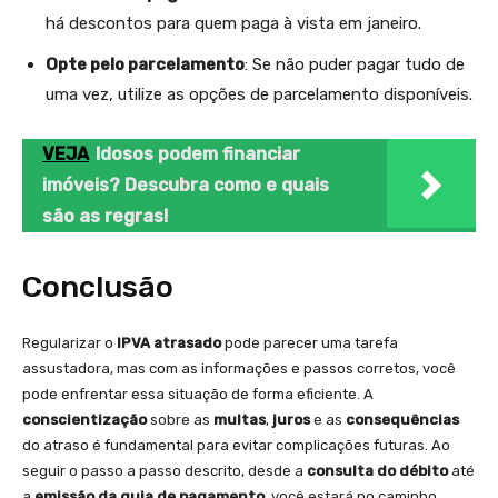
há descontos para quem paga à vista em janeiro.
Opte pelo parcelamento
: Se não puder pagar tudo de
uma vez, utilize as opções de parcelamento disponíveis.
VEJA
Idosos podem financiar
imóveis? Descubra como e quais
são as regras!
Conclusão
Regularizar o
IPVA atrasado
pode parecer uma tarefa
assustadora, mas com as informações e passos corretos, você
pode enfrentar essa situação de forma eficiente. A
conscientização
sobre as
multas
,
juros
e as
consequências
do atraso é fundamental para evitar complicações futuras. Ao
seguir o passo a passo descrito, desde a
consulta do débito
até
a
emissão da guia de pagamento
, você estará no caminho