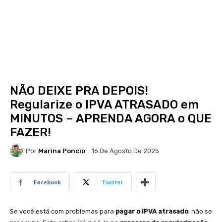
NÃO DEIXE PRA DEPOIS!
Regularize o IPVA ATRASADO em
MINUTOS – APRENDA AGORA o QUE
FAZER!
Por
Marina Poncio
16 De Agosto De 2025
Facebook
Twitter
Se você está com problemas para
pagar o IPVA atrasado
, não se