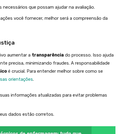
necessários que possam ajudar na avaliação.
ações você fornecer, melhor será a compreensão da
ustiça
tivo aumentar a
transparência
do processo. Isso ajuda
ente precisa, minimizando fraudes. A responsabilidade
ico
é crucial. Para entender melhor sobre como se
sas orientações
.
uas informações atualizadas para evitar problemas
seus dados estão corretos.
técnicos de enfermagem: tudo que