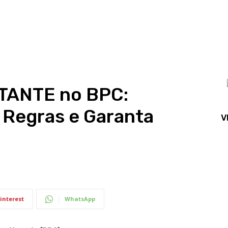
ANTE no BPC:
 Regras e Garanta
V
interest
WhatsApp