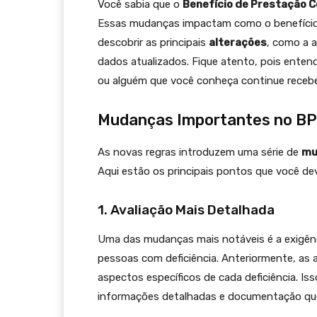
Você sabia que o
Benefício de Prestação 
Essas mudanças impactam como o benefício é
descobrir as principais
alterações
, como a 
dados atualizados. Fique atento, pois enten
ou alguém que você conheça continue receben
Mudanças Importantes no B
As novas regras introduzem uma série de
mu
Aqui estão os principais pontos que você dev
1. Avaliação Mais Detalhada
Uma das mudanças mais notáveis é a exigên
pessoas com deficiência. Anteriormente, as 
aspectos específicos de cada deficiência. Iss
informações detalhadas e documentação qu