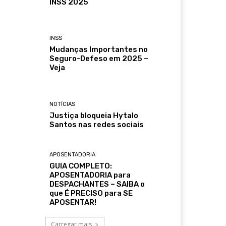
INSS 2025
INSS
Mudanças Importantes no
Seguro-Defeso em 2025 –
Veja
NOTÍCIAS
Justiça bloqueia Hytalo
Santos nas redes sociais
APOSENTADORIA
GUIA COMPLETO:
APOSENTADORIA para
DESPACHANTES – SAIBA o
que É PRECISO para SE
APOSENTAR!
Carregar mais