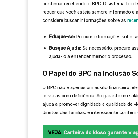
continuar recebendo o BPC. O sistema foi d
requer que você esteja sempre informado e 
considere buscar informações sobre as
rece
Eduque-se:
Procure informações sobre a
Busque Ajuda:
Se necessário, procure as
ajudá-lo a entender melhor o processo.
O Papel do BPC na Inclusão S
O BPC não é apenas um auxílio financeiro; e
pessoas com deficiência. Ao garantir um sal
ajuda a promover dignidade e qualidade de v
direitos das famílias, é interessante conferir
VEJA
Carteira do Idoso garante via