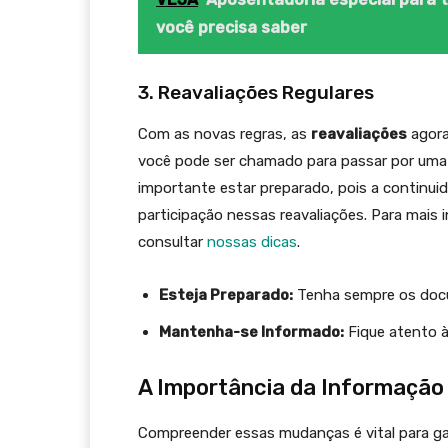
você precisa saber
3. Reavaliações Regulares
Com as novas regras, as
reavaliações
agora
você pode ser chamado para passar por uma 
importante estar preparado, pois a continui
participação nessas reavaliações. Para mais
consultar
nos
s
as dicas
.
Esteja Preparado:
Tenha sempre os docum
Mantenha-se Informado:
Fique atento à
A Importância da Informação
Compreender essas mudanças é vital para ga