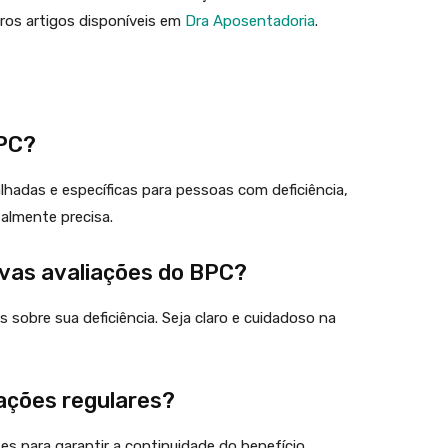
ros artigos disponíveis em
Dra Aposentadoria
.
BPC?
lhadas e específicas para pessoas com deficiência,
almente precisa.
vas avaliações do BPC?
sobre sua deficiência. Seja claro e cuidadoso na
ações regulares?
es para garantir a continuidade do benefício.