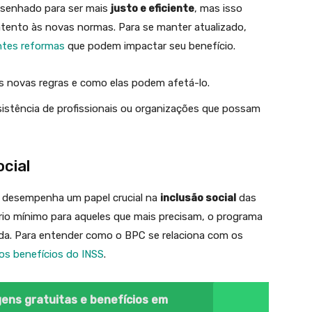
esenhado para ser mais
justo e eficiente
, mas isso
atento às novas normas. Para se manter atualizado,
ntes reformas
que podem impactar seu benefício.
s novas regras e como elas podem afetá-lo.
sistência de profissionais ou organizações que possam
ocial
le desempenha um papel crucial na
inclusão social
das
ário mínimo para aqueles que mais precisam, o programa
ida. Para entender como o BPC se relaciona com os
os benefícios do INSS
.
gens gratuitas e benefícios em