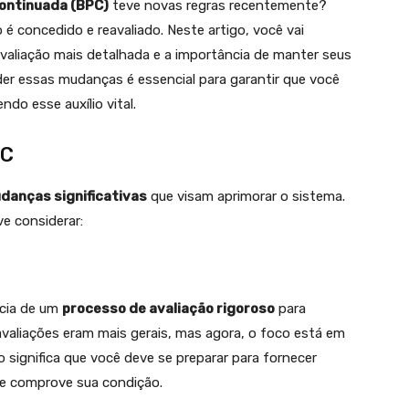
Continuada (BPC)
teve novas regras recentemente?
 concedido e reavaliado. Neste artigo, você vai
avaliação mais detalhada e a importância de manter seus
der essas mudanças é essencial para garantir que você
do esse auxílio vital.
PC
danças significativas
que visam aprimorar o sistema.
e considerar:
cia de um
processo de avaliação rigoroso
para
avaliações eram mais gerais, mas agora, o foco está em
o significa que você deve se preparar para fornecer
e comprove sua condição.