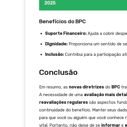
2025
Benefícios do BPC
Suporte Financeiro:
Ajuda a cobrir despe
Dignidade:
Proporciona um sentido de seg
Inclusão:
Contribui para a participação at
Conclusão
Em resumo, as
novas diretrizes
do
BPC
tra
A necessidade de uma
avaliação mais deta
reavaliações regulares
são aspectos funda
continuidade do benefício. Manter seus dados
para que você ou alguém que você conhece nã
vital. Portanto, não deixe de se
informar
e