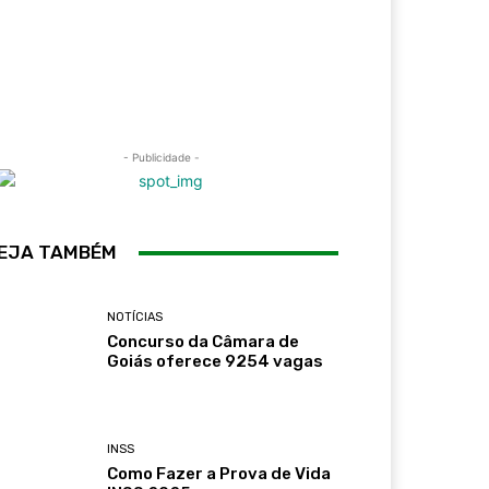
- Publicidade -
EJA TAMBÉM
NOTÍCIAS
Concurso da Câmara de
Goiás oferece 9254 vagas
INSS
Como Fazer a Prova de Vida