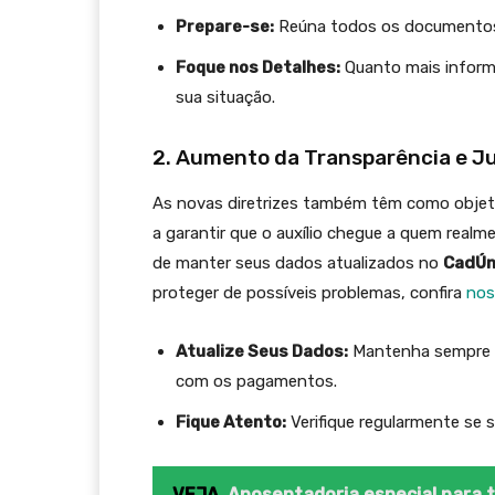
Prepare-se:
Reúna todos os documentos 
Foque nos Detalhes:
Quanto mais inform
sua situação.
2. Aumento da Transparência e J
As novas diretrizes também têm como obje
a garantir que o auxílio chegue a quem realm
de manter seus dados atualizados no
CadÚn
proteger de possíveis problemas, confira
nos
Atualize Seus Dados:
Mantenha sempre s
com os pagamentos.
Fique Atento:
Verifique regularmente se 
VEJA
Aposentadoria especial para 