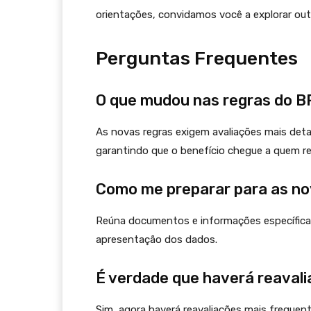
orientações, convidamos você a explorar out
Perguntas Frequentes
O que mudou nas regras do 
As novas regras exigem avaliações mais deta
garantindo que o benefício chegue a quem re
Como me preparar para as no
Reúna documentos e informações específicas 
apresentação dos dados.
É verdade que haverá reavali
Sim, agora haverá reavaliações mais frequent