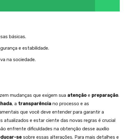
sas básicas.
urança e estabilidade.
iva na sociedade.
zem mudanças que exigem sua
atenção
e
preparação
.
lhada
, a
transparência
no processo e as
mentais que você deve entender para garantir a
 atualizados e estar ciente das novas regras é crucial
o enfrente dificuldades na obtenção desse auxílio
educar-se
sobre essas alterações. Para mais detalhes e