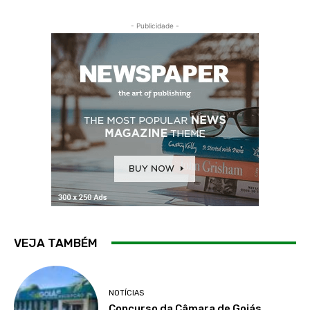
- Publicidade -
VEJA TAMBÉM
NOTÍCIAS
Concurso da Câmara de Goiás