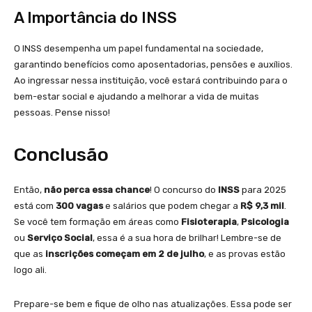
A Importância do INSS
O INSS desempenha um papel fundamental na sociedade,
garantindo benefícios como aposentadorias, pensões e auxílios.
Ao ingressar nessa instituição, você estará contribuindo para o
bem-estar social e ajudando a melhorar a vida de muitas
pessoas. Pense nisso!
Conclusão
Então,
não perca essa chance
! O concurso do
INSS
para 2025
está com
300 vagas
e salários que podem chegar a
R$ 9,3 mil
.
Se você tem formação em áreas como
Fisioterapia
,
Psicologia
ou
Serviço Social
, essa é a sua hora de brilhar! Lembre-se de
que as
inscrições começam em 2 de julho
, e as provas estão
logo ali.
Prepare-se bem e fique de olho nas atualizações. Essa pode ser