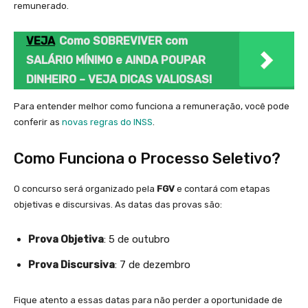
remunerado.
VEJA
Como SOBREVIVER com
SALÁRIO MÍNIMO e AINDA POUPAR
DINHEIRO – VEJA DICAS VALIOSAS!
Para entender melhor como funciona a remuneração, você pode
conferir as
novas regras do INSS
.
Como Funciona o Processo Seletivo?
O concurso será organizado pela
FGV
e contará com etapas
objetivas e discursivas. As datas das provas são:
Prova Objetiva
: 5 de outubro
Prova Discursiva
: 7 de dezembro
Fique atento a essas datas para não perder a oportunidade de