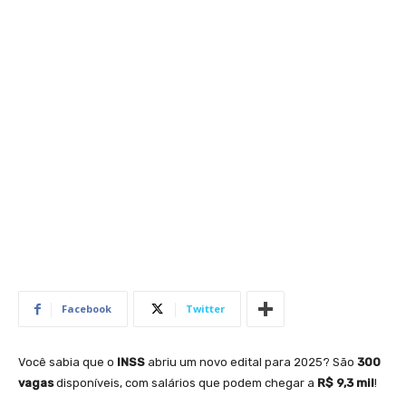
Facebook
Twitter
Você sabia que o
INSS
abriu um novo edital para 2025? São
300
vagas
disponíveis, com salários que podem chegar a
R$ 9,3 mil
!