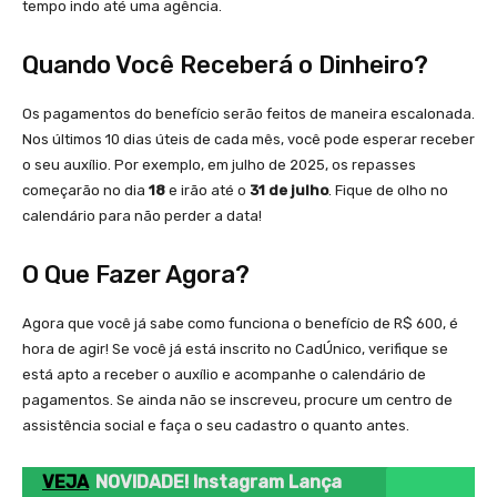
tempo indo até uma agência.
Quando Você Receberá o Dinheiro?
Os pagamentos do benefício serão feitos de maneira escalonada.
Nos últimos 10 dias úteis de cada mês, você pode esperar receber
o seu auxílio. Por exemplo, em julho de 2025, os repasses
começarão no dia
18
e irão até o
31 de julho
. Fique de olho no
calendário para não perder a data!
O Que Fazer Agora?
Agora que você já sabe como funciona o benefício de R$ 600, é
hora de agir! Se você já está inscrito no CadÚnico, verifique se
está apto a receber o auxílio e acompanhe o calendário de
pagamentos. Se ainda não se inscreveu, procure um centro de
assistência social e faça o seu cadastro o quanto antes.
VEJA
NOVIDADE! Instagram Lança