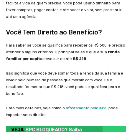
facilita a vida de quem precisa. Você pode usar o dinheiro para
fazer compras, pagar contas e até sacar o valor, sem precisar ir
até uma agência.
Você Tem Direito ao Benefício?
Para saber se você se qualifica para receber os R$ 600, é preciso
atender a alguns critérios. O principal deles é que a sua
renda
familiar per capita
deve ser de até
R$ 218
.
Isso significa que você deve somar toda a renda da sua família e
dividir pelo número de pessoas que moram com você. Se o
resultado for menor que R$ 218, você pode se qualificar para o
benefício.
Para mais detalhes, veja como o
afastamento pelo INSS
pode
impactar seus direitos.
VEJA
BPC BLOQUEADO? Saiba