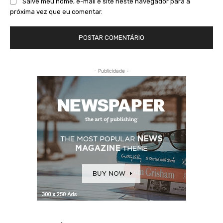
Salve meu nome, e-mail e site neste navegador para a
próxima vez que eu comentar.
- Publicidade -