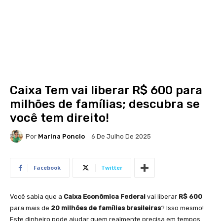
Caixa Tem vai liberar R$ 600 para
milhões de famílias; descubra se
você tem direito!
Por
Marina Poncio
6 De Julho De 2025
Facebook
Twitter
Você sabia que a
Caixa Econômica Federal
vai liberar
R$ 600
para mais de
20 milhões de famílias brasileiras
? Isso mesmo!
Este dinheiro pode ajudar quem realmente precisa em tempos