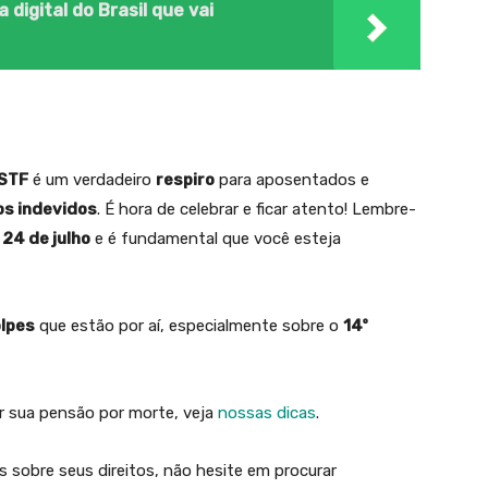
digital do Brasil que vai
STF
é um verdadeiro
respiro
para aposentados e
s indevidos
. É hora de celebrar e ficar atento! Lembre-
m
24 de julho
e é fundamental que você esteja
lpes
que estão por aí, especialmente sobre o
14º
 sua pensão por morte, veja
nossas dicas
.
 sobre seus direitos, não hesite em procurar