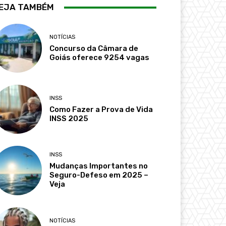
EJA TAMBÉM
NOTÍCIAS
Concurso da Câmara de
Goiás oferece 9254 vagas
INSS
Como Fazer a Prova de Vida
INSS 2025
INSS
Mudanças Importantes no
Seguro-Defeso em 2025 –
Veja
NOTÍCIAS