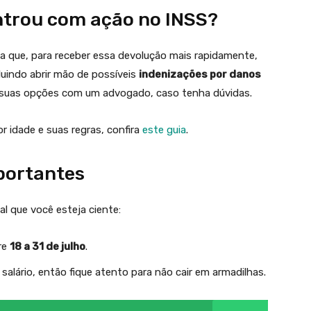
entrou com ação no INSS?
ba que, para receber essa devolução mais rapidamente,
cluindo abrir mão de possíveis
indenizações por danos
r suas opções com um advogado, caso tenha dúvidas.
r idade e suas regras, confira
este guia
.
portantes
l que você esteja ciente:
re
18 a 31 de julho
.
alário, então fique atento para não cair em armadilhas.