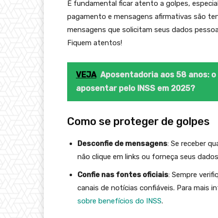
É fundamental ficar atento a golpes, especi
pagamento e mensagens afirmativas são tent
mensagens que solicitam seus dados pessoai
Fiquem atentos!
VEJA
Aposentadoria aos 58 anos: o 
aposentar pelo INSS em 2025?
Como se proteger de golpes
Desconfie de mensagens
: Se receber q
não clique em links ou forneça seus dados
Confie nas fontes oficiais
: Sempre verif
canais de notícias confiáveis. Para mais 
sobre benefícios do INSS
.