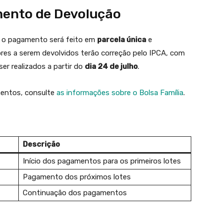
mento de Devolução
, o pagamento será feito em
parcela única
e
ores a serem devolvidos terão correção pelo IPCA, com
r realizados a partir do
dia 24 de julho
.
mentos, consulte
as informações sobre o Bolsa Família
.
Descrição
Início dos pagamentos para os primeiros lotes
Pagamento dos próximos lotes
Continuação dos pagamentos