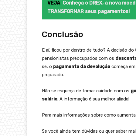
VEJA
Conheça o DREX, a nova moeda 
TRANSFORMAR seus pagamentos!
Conclusão
E aí, ficou por dentro de tudo? A decisão do
pensionistas preocupados com os
desconto
se, o
pagamento da devolução
começa e
preparado.
Não se esqueça de tomar cuidado com os
go
salário
. A informação é sua melhor aliada!
Para mais informações sobre como aumentar
Se você ainda tem dúvidas ou quer saber mais