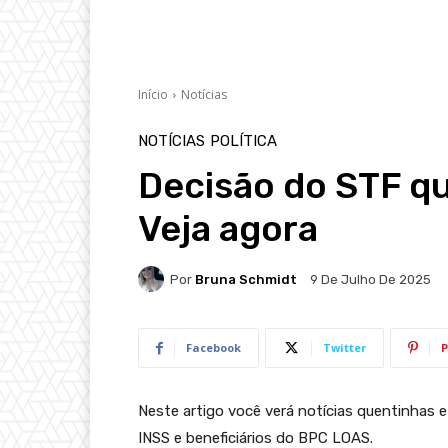
Início
Notícias
NOTÍCIAS
POLÍTICA
Decisão do STF qu
Veja agora
Por
Bruna Schmidt
9 De Julho De 2025
Facebook
Twitter
P
Neste artigo você verá notícias quentinhas 
INSS e beneficiários do BPC LOAS.