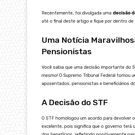
Recentemente, foi divulgada uma
decisão d
até o final deste artigo e fique por dentro d
Uma Notícia Maravilhos
Pensionistas
Você sabia que uma decisão importante do S
mesmo! O Supremo Tribunal Federal tomou um
aposentados, pensionistas e beneficiários do
A Decisão do STF
O STF homologou um acordo para devolver 
excelente, pois significa que o governo terá
dos benefícios, refletindo positivamente na