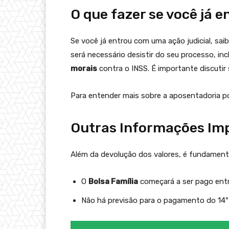
O que fazer se você já 
Se você já entrou com uma ação judicial, sai
será necessário desistir do seu processo, in
morais
contra o INSS. É importante discuti
Para entender mais sobre a aposentadoria po
Outras Informações Im
Além da devolução dos valores, é fundamenta
O
Bolsa Família
começará a ser pago ent
Não há previsão para o pagamento do 14º s