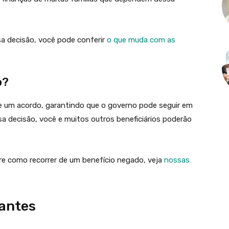
a decisão, você pode conferir
o que muda com as
o?
e um acordo, garantindo que o governo pode seguir em
a decisão, você e muitos outros beneficiários poderão
re como recorrer de um benefício negado, veja
nossas
tantes