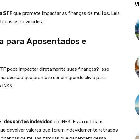
V
o STF
que promete impactar as finanças de muitos. Leia
e todas as novidades.
a para Aposentados e
TF pode impactar diretamente suas finanças? Isso
a decisão que promete ser um grande alívio para
 INSS.
os
descontos indevidos
do INSS. Essa notícia é
 que devolver valores que foram indevidamente retirados
s finanças de muitas famílias que dependem dessa