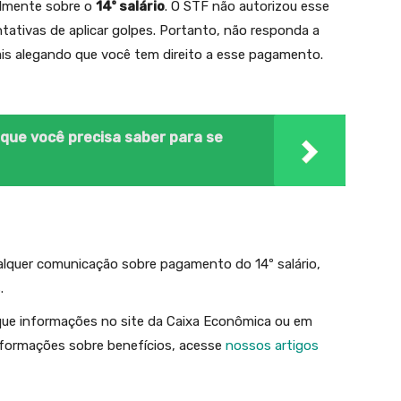
almente sobre o
14º salário
. O STF não autorizou esse
ativas de aplicar golpes. Portanto, não responda a
s alegando que você tem direito a esse pagamento.
que você precisa saber para se
ualquer comunicação sobre pagamento do 14º salário,
.
ique informações no site da Caixa Econômica ou em
informações sobre benefícios, acesse
nossos artigos