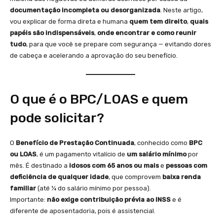
documentação incompleta ou desorganizada
. Neste artigo,
vou explicar de forma direta e humana
quem tem direito
,
quais
papéis são indispensáveis
,
onde encontrar e como reunir
tudo
, para que você se prepare com segurança — evitando dores
de cabeça e acelerando a aprovação do seu benefício.
O que é o BPC/LOAS e quem
pode solicitar?
O
Benefício de Prestação Continuada
, conhecido como
BPC
ou LOAS
, é um pagamento vitalício de
um salário mínimo
por
mês. É destinado a
idosos com 65 anos ou mais
e
pessoas com
deficiência de qualquer idade
, que comprovem
baixa renda
familiar
(até ¼ do salário mínimo por pessoa).
Importante:
não exige contribuição prévia ao INSS
e é
diferente de aposentadoria, pois é assistencial.