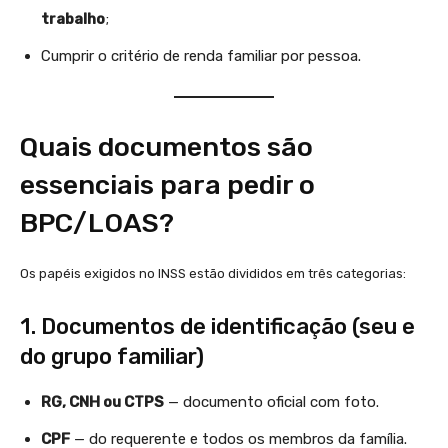
trabalho
;
Cumprir o critério de renda familiar por pessoa.
Quais documentos são
essenciais para pedir o
BPC/LOAS?
Os papéis exigidos no INSS estão divididos em três categorias:
1. Documentos de identificação (seu e
do grupo familiar)
RG, CNH ou CTPS
— documento oficial com foto.
CPF
— do requerente e todos os membros da família.