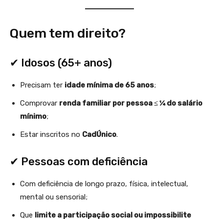
Quem tem direito?
✔ Idosos (65+ anos)
Precisam ter
idade mínima de 65 anos
;
Comprovar
renda familiar por pessoa ≤ ¼ do salário
mínimo
;
Estar inscritos no
CadÚnico
.
✔ Pessoas com deficiência
Com deficiência de longo prazo, física, intelectual,
mental ou sensorial;
Que
limite a participação social ou impossibilite