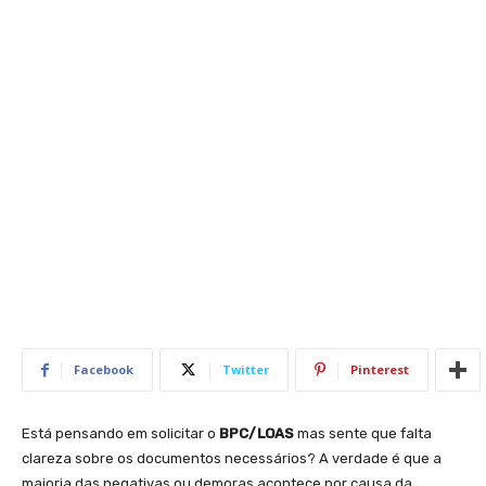
Facebook
Twitter
Pinterest
Está pensando em solicitar o
BPC/LOAS
mas sente que falta
clareza sobre os documentos necessários? A verdade é que a
maioria das negativas ou demoras acontece por causa da