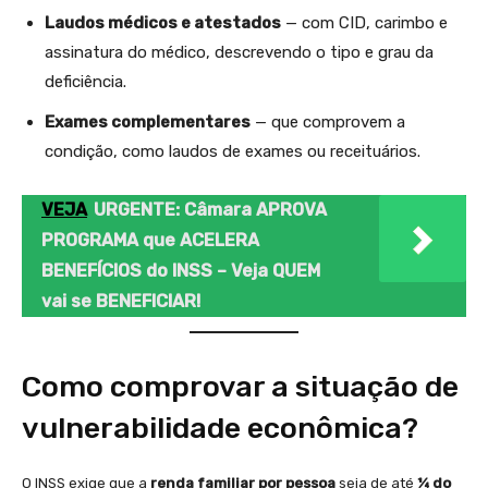
Laudos médicos e atestados
— com CID, carimbo e
assinatura do médico, descrevendo o tipo e grau da
deficiência.
Exames complementares
— que comprovem a
condição, como laudos de exames ou receituários.
VEJA
URGENTE: Câmara APROVA
PROGRAMA que ACELERA
BENEFÍCIOS do INSS – Veja QUEM
vai se BENEFICIAR!
Como comprovar a situação de
vulnerabilidade econômica?
O INSS exige que a
renda familiar por pessoa
seja de até
¼ do