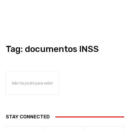
Tag:
documentos INSS
Não há posts para exibir
STAY CONNECTED