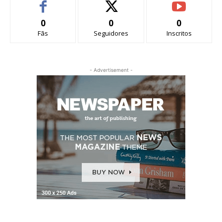
0
0
0
Fãs
Seguidores
Inscritos
- Advertisement -