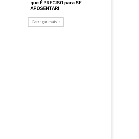
que É PRECISO para SE
APOSENTAR!
Carregar mais