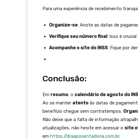
Para uma experiência de recebimento tranquil
Organize-se
: Anote as datas de pagamen
Verifique seu número final
: Isso é crucia
Acompanhe o site do INSS
: Fique por de
Conclusão:
Em
resumo
, o
calendário de agosto do IN
Ao se manter
atento
às datas de pagamento 
benefício chegue sem contratempos.
Organ
Não deixe que a falta de informação atrapalhe
atualizações, não hesite em acessar o
site o
em
https://draaposentadoria.com.br
.