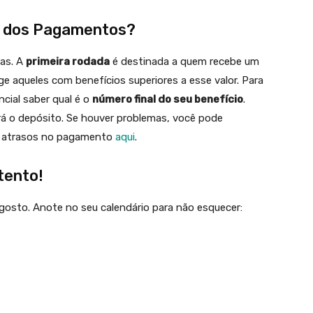
o dos Pagamentos?
as. A
primeira rodada
é destinada a quem recebe um
e aqueles com benefícios superiores a esse valor. Para
cial saber qual é o
número final do seu benefício
.
á o depósito. Se houver problemas, você pode
de atrasos no pagamento
aqui
.
tento!
gosto. Anote no seu calendário para não esquecer: