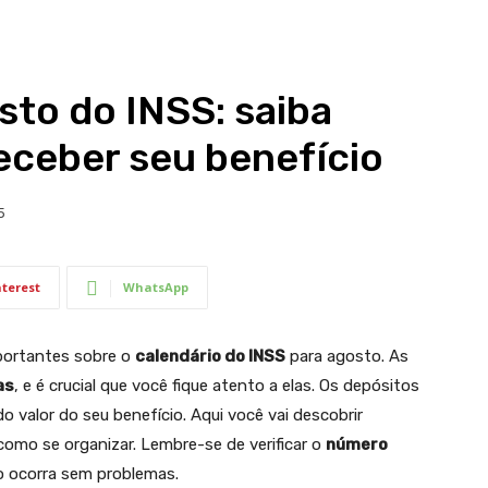
sto do INSS: saiba
eceber seu benefício
5
nterest
WhatsApp
portantes sobre o
calendário do INSS
para agosto. As
as
, e é crucial que você fique atento a elas. Os depósitos
 valor do seu benefício. Aqui você vai descobrir
como se organizar. Lembre-se de verificar o
número
o ocorra sem problemas.