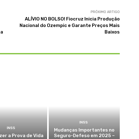
PRÓXIMO ARTIGO
ALÍVIO NO BOLSO! Fiocruz Inicia Produção
Nacional do Ozempic e Garante Preços Mais
da
Baixos
INSS
INSS
Mudanças Importantes no
er a Prova de Vida
Seguro-Defeso em 2025 –