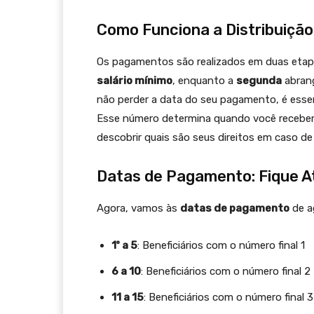
Como Funciona a Distribuiçã
Os pagamentos são realizados em duas etap
salário mínimo
, enquanto a
segunda
abrang
não perder a data do seu pagamento, é essen
Esse número determina quando você receber
descobrir quais são seus direitos em caso 
Datas de Pagamento: Fique A
Agora, vamos às
datas de pagamento
de a
1º a 5
: Beneficiários com o número final 1
6 a 10
: Beneficiários com o número final 2
11 a 15
: Beneficiários com o número final 3