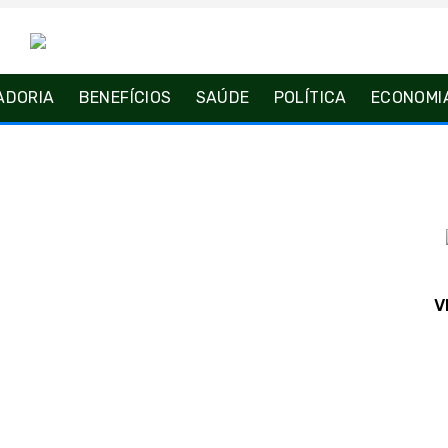
ADORIA
BENEFÍCIOS
SAÚDE
POLÍTICA
ECONOMI
V