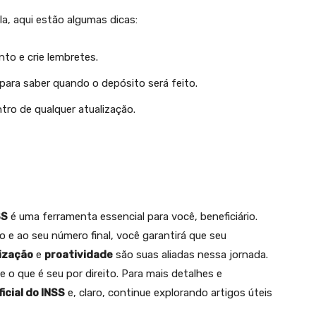
a, aqui estão algumas dicas:
to e crie lembretes.
l para saber quando o depósito será feito.
ntro de qualquer atualização.
SS
é uma ferramenta essencial para você, beneficiário.
e ao seu número final, você garantirá que seu
ização
e
proatividade
são suas aliadas nessa jornada.
 o que é seu por direito. Para mais detalhes e
ficial do INSS
e, claro, continue explorando artigos úteis