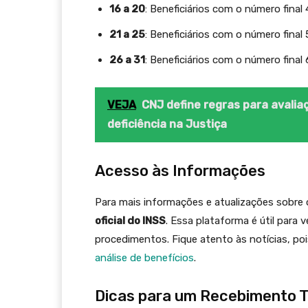
16 a 20
: Beneficiários com o número final 
21 a 25
: Beneficiários com o número final 
26 a 31
: Beneficiários com o número final 6
VEJA
CNJ define regras para avalia
deficiência na Justiça
Acesso às Informações
Para mais informações e atualizações sobre
oficial do INSS
. Essa plataforma é útil para 
procedimentos. Fique atento às notícias, p
análise de benefícios
.
Dicas para um Recebimento T