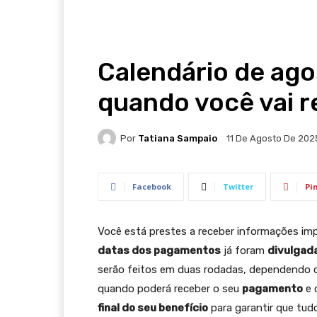
Calendário de ago
quando você vai r
Por
Tatiana Sampaio
11 De Agosto De 202
Facebook
Twitter
Pi
Você está prestes a receber informações im
datas dos pagamentos
já foram
divulgad
serão feitos em duas rodadas, dependendo do
quando poderá receber o seu
pagamento
e 
final do seu benefício
para garantir que tud