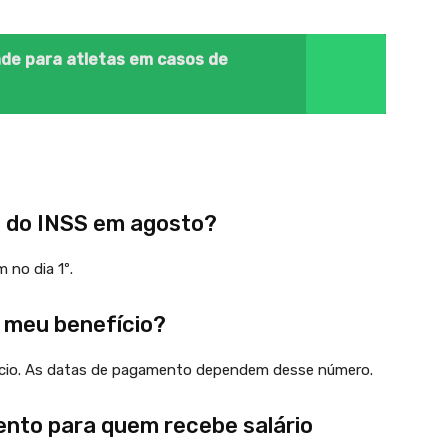
de para atletas em casos de
 do INSS em agosto?
no dia 1º.
 meu benefício?
fício. As datas de pagamento dependem desse número.
ento para quem recebe salário