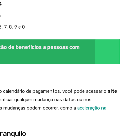
4
5
, 7, 8, 9 e 0
ção de benefícios a pessoas com
 o calendário de pagamentos, você pode acessar o
site
verificar qualquer mudança nas datas ou nos
ois mudanças podem ocorrer, como a
aceleração na
ranquilo