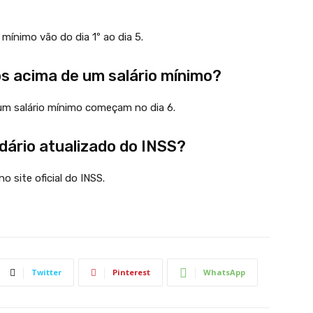
ínimo vão do dia 1º ao dia 5.
s acima de um salário mínimo?
m salário mínimo começam no dia 6.
dário atualizado do INSS?
o site oficial do INSS.
Twitter
Pinterest
WhatsApp