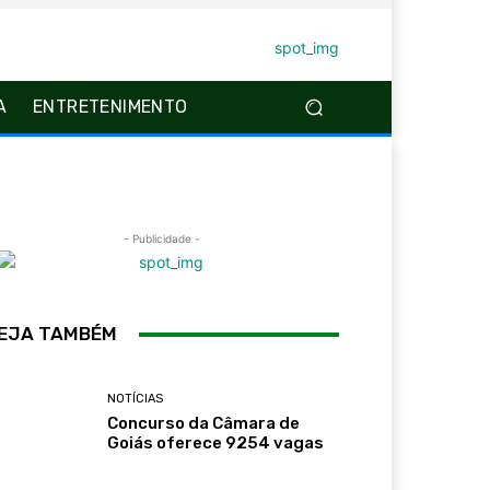
A
ENTRETENIMENTO
- Publicidade -
EJA TAMBÉM
NOTÍCIAS
Concurso da Câmara de
Goiás oferece 9254 vagas