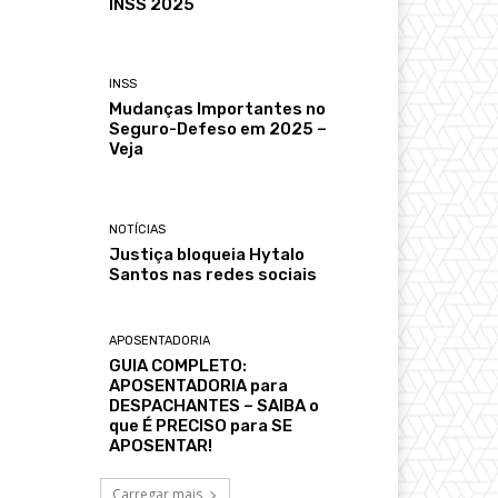
INSS 2025
INSS
Mudanças Importantes no
Seguro-Defeso em 2025 –
Veja
NOTÍCIAS
Justiça bloqueia Hytalo
Santos nas redes sociais
APOSENTADORIA
GUIA COMPLETO:
APOSENTADORIA para
DESPACHANTES – SAIBA o
que É PRECISO para SE
APOSENTAR!
Carregar mais