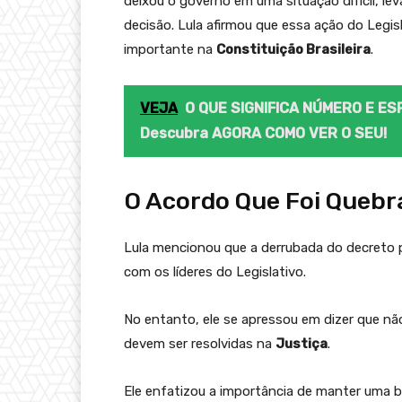
deixou o governo em uma situação difícil, l
decisão. Lula afirmou que essa ação do Legisl
importante na
Constituição Brasileira
.
VEJA
O QUE SIGNIFICA NÚMERO E ES
Descubra AGORA COMO VER O SEU!
O Acordo Que Foi Quebr
Lula mencionou que a derrubada do decreto 
com os líderes do Legislativo.
No entanto, ele se apressou em dizer que n
devem ser resolvidas na
Justiça
.
Ele enfatizou a importância de manter uma b