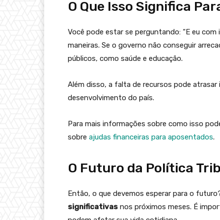
O Que Isso Significa Pa
Você pode estar se perguntando: “E eu com is
maneiras. Se o governo não conseguir arrecad
públicos, como saúde e educação.
Além disso, a falta de recursos pode atrasar
desenvolvimento do país.
Para mais informações sobre como isso pode 
sobre
ajudas financeiras para aposentados
.
O Futuro da Política Tri
Então, o que devemos esperar para o futuro? 
significativas
nos próximos meses. É import