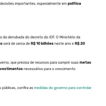
r decisões importantes, especialmente em
política
o da derrubada do decreto do IOF. O Ministério da
ão
será de cerca de
R$ 10 bilhões
neste ano e
R$ 20
verno, que precisa de recursos para cumprir suas
metas
nvestimentos
necessários para o crescimento
 públicas, confira as
medi
d
as do governo para controlar