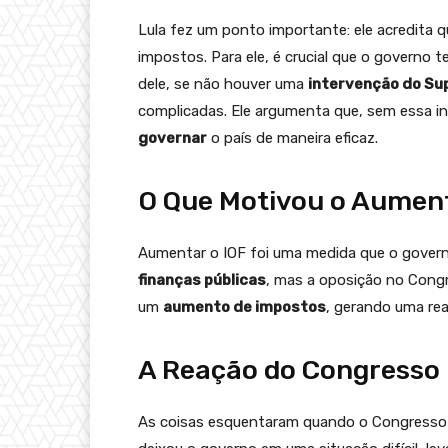
Lula fez um ponto importante: ele acredita 
impostos. Para ele, é crucial que o governo t
dele, se não houver uma
intervenção do Sup
complicadas. Ele argumenta que, sem essa i
governar
o país de maneira eficaz.
O Que Motivou o Aument
Aumentar o IOF foi uma medida que o gove
finanças públicas
, mas a oposição no Con
um
aumento de impostos
, gerando uma rea
A Reação do Congresso
As coisas esquentaram quando o Congresso