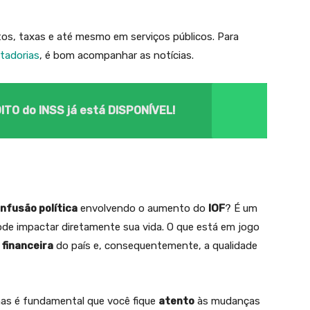
s, taxas e até mesmo em serviços públicos. Para
tadorias
, é bom acompanhar as notícias.
TO do INSS já está DISPONÍVEL!
nfusão política
envolvendo o aumento do
IOF
? É um
ode impactar diretamente sua vida. O que está em jogo
 financeira
do país e, consequentemente, a qualidade
mas é fundamental que você fique
atento
às mudanças