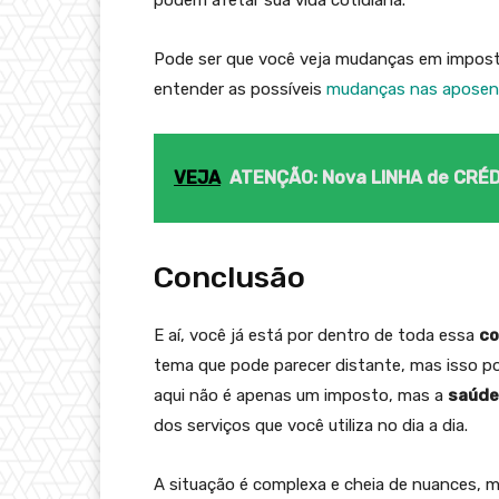
podem afetar sua vida cotidiana.
Pode ser que você veja mudanças em imposto
entender as possíveis
mudanças nas aposen
VEJA
ATENÇÃO: Nova LINHA de CRÉDI
Conclusão
E aí, você já está por dentro de toda essa
co
tema que pode parecer distante, mas isso p
aqui não é apenas um imposto, mas a
saúde
dos serviços que você utiliza no dia a dia.
A situação é complexa e cheia de nuances, 