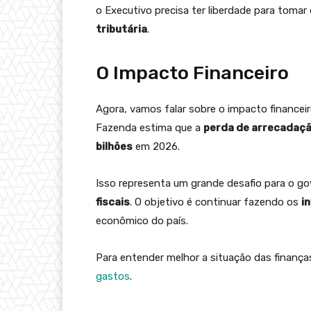
o Executivo precisa ter liberdade para toma
tributária
.
O Impacto Financeiro
Agora, vamos falar sobre o impacto financeir
Fazenda estima que a
perda de arrecadaç
bilhões
em 2026.
Isso representa um grande desafio para o go
fiscais
. O objetivo é continuar fazendo os
i
econômico do país.
Para entender melhor a situação das finanças
gastos
.