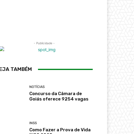
- Publicidade -
EJA TAMBÉM
NOTÍCIAS
Concurso da Câmara de
Goiás oferece 9254 vagas
INSS
Como Fazer a Prova de Vida