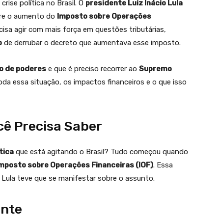
rise política no Brasil. O
presidente Luiz Inácio Lula
bre o aumento do
Imposto sobre Operações
cisa agir com mais força em questões tributárias,
o
de derrubar o decreto que aumentava esse imposto.
o de poderes
e que é preciso recorrer ao
Supremo
oda essa situação, os impactos financeiros e o que isso
ocê Precisa Saber
ítica
que está agitando o Brasil? Tudo começou quando
Imposto sobre Operações Financeiras (IOF)
. Essa
 Lula teve que se manifestar sobre o assunto.
ente