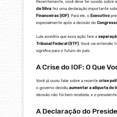
Recentemente, você deve ter ouvido sobre a c
da Silva
fez uma declaração importante so
Financeiras (IOF)
. Para ele, o
Executivo
pre
especialmente após a decisão do
Congress
Lula acredita que essa ação fere a
separaçã
Tribunal Federal (STF)
. Você vai entender t
significa para o futuro do país.
A Crise do IOF: O Que V
Você já ouviu falar sobre a recente
crise pol
o governo decidiu
aumentar a alíquota do 
decisão não foi bem recebida, e o presidente
A Declaração do Presid