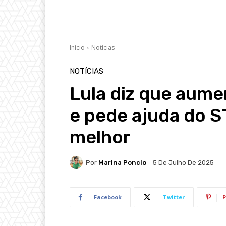
Início
Notícias
NOTÍCIAS
Lula diz que aume
e pede ajuda do S
melhor
Por
Marina Poncio
5 De Julho De 2025
Facebook
Twitter
P