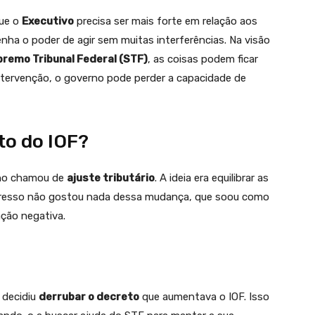
que o
Executivo
precisa ser mais forte em relação aos
enha o poder de agir sem muitas interferências. Na visão
remo Tribunal Federal (STF)
, as coisas podem ficar
ntervenção, o governo pode perder a capacidade de
o do IOF?
rno chamou de
ajuste tributário
. A ideia era equilibrar as
gresso não gostou nada dessa mudança, que soou como
ção negativa.
 decidiu
derrubar o decreto
que aumentava o IOF. Isso