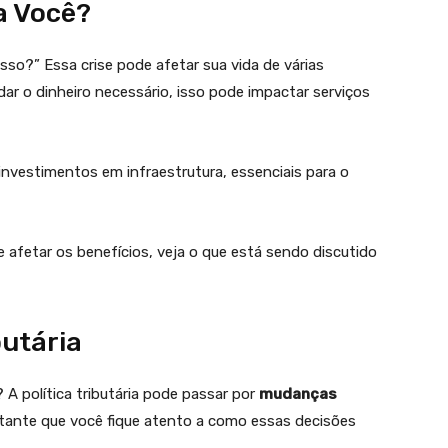
ra Você?
so?” Essa crise pode afetar sua vida de várias
ar o dinheiro necessário, isso pode impactar serviços
 investimentos em infraestrutura, essenciais para o
afetar os benefícios, veja o que está sendo discutido
butária
A política tributária pode passar por
mudanças
ante que você fique atento a como essas decisões