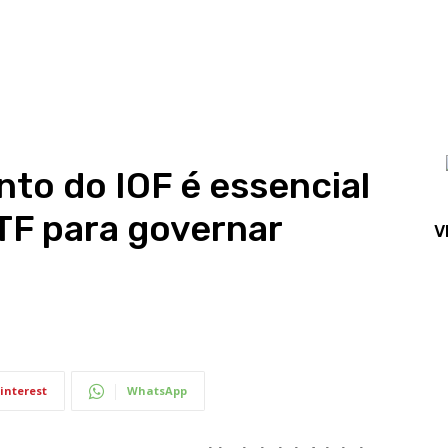
nto do IOF é essencial
TF para governar
V
interest
WhatsApp