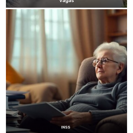
vagas
INSS