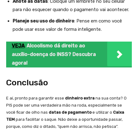
Anote as datas
: Coloque um lembrete no seu celular
para não esquecer quando o pagamento vai acontecer.
Planeje seu uso do dinheiro
: Pense em como você
pode usar esse valor de forma inteligente.
VEJA
Alcoolismo dá direito ao
auxílio-doença do INSS? Descubra
agora!
Conclusão
E aí, pronto para garantir esse
dinheiro extra
na sua conta? O
PIS pode ser uma verdadeira mão na roda, especialmente se
você ficar de olho nas
datas de pagamento
e utilizar o
Caixa
TEM
para facilitar o saque. Não deixe a oportunidade passar,
porque, como diz o ditado, “quem não arrisca, não petisca”.