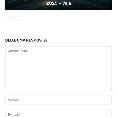
2025 – Veja
DEIXE UMA RESPOSTA
Comentário:
No
E-