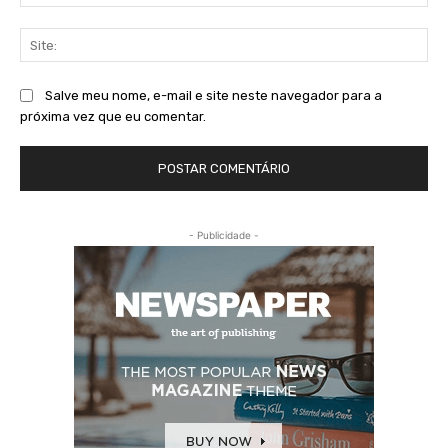
mai
Sit
Salve meu nome, e-mail e site neste navegador para a
próxima vez que eu comentar.
- Publicidade -