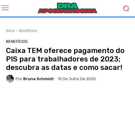
Início
Benefícios
BENEFÍCIOS
Caixa TEM oferece pagamento do
PIS para trabalhadores de 2023;
descubra as datas e como sacar!
Por
Bruna Schmidt
10 De Julho De 2025