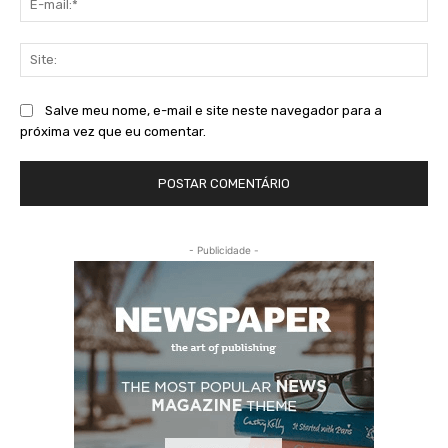
mai
Sit
Salve meu nome, e-mail e site neste navegador para a
próxima vez que eu comentar.
- Publicidade -