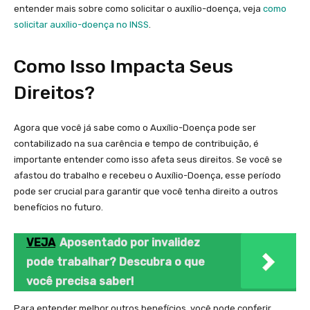
entender mais sobre como solicitar o auxílio-doença, veja
como
solicitar auxílio-doença no INSS
.
Como Isso Impacta Seus
Direitos?
Agora que você já sabe como o Auxílio-Doença pode ser
contabilizado na sua carência e tempo de contribuição, é
importante entender como isso afeta seus direitos. Se você se
afastou do trabalho e recebeu o Auxílio-Doença, esse período
pode ser crucial para garantir que você tenha direito a outros
benefícios no futuro.
VEJA
Aposentado por invalidez
pode trabalhar? Descubra o que
você precisa saber!
Para entender melhor outros benefícios, você pode conferir