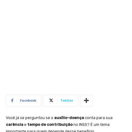
Facebook
Twitter
Você já se perguntou se o
auxílio-doença
conta para sua
carência
e
tempo de contribuição
no INSS? É um tema
importante para quem depende desse benefício.