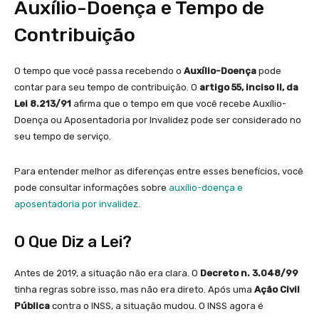
Auxílio-Doença e Tempo de
Contribuição
O tempo que você passa recebendo o
Auxílio-Doença
pode
contar para seu tempo de contribuição. O
artigo 55, inciso II, da
Lei 8.213/91
afirma que o tempo em que você recebe Auxílio-
Doença ou Aposentadoria por Invalidez pode ser considerado no
seu tempo de serviço.
Para entender melhor as diferenças entre esses benefícios, você
pode consultar informações sobre
auxílio-doença e
aposentadoria por invalidez
.
O Que Diz a Lei?
Antes de 2019, a situação não era clara. O
Decreto n. 3.048/99
tinha regras sobre isso, mas não era direto. Após uma
Ação Civil
Pública
contra o INSS, a situação mudou. O INSS agora é