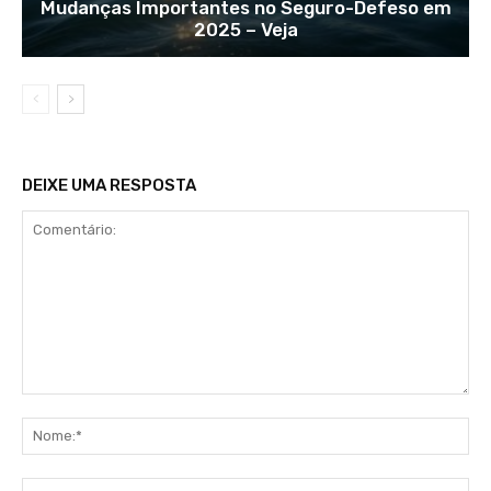
Mudanças Importantes no Seguro-Defeso em
2025 – Veja
DEIXE UMA RESPOSTA
Comentário:
No
E-