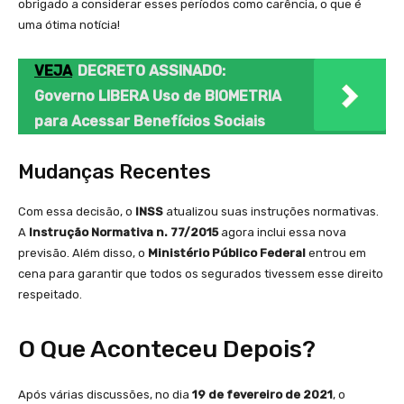
obrigado a considerar esses períodos como carência, o que é
uma ótima notícia!
VEJA
DECRETO ASSINADO:
Governo LIBERA Uso de BIOMETRIA
para Acessar Benefícios Sociais
Mudanças Recentes
Com essa decisão, o
INSS
atualizou suas instruções normativas.
A
Instrução Normativa n. 77/2015
agora inclui essa nova
previsão. Além disso, o
Ministério Público Federal
entrou em
cena para garantir que todos os segurados tivessem esse direito
respeitado.
O Que Aconteceu Depois?
Após várias discussões, no dia
19 de fevereiro de 2021
, o