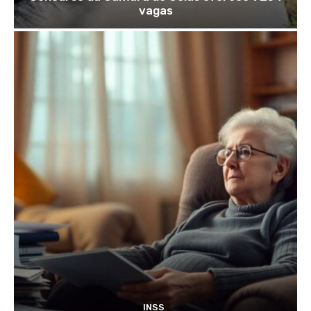
vagas
INSS