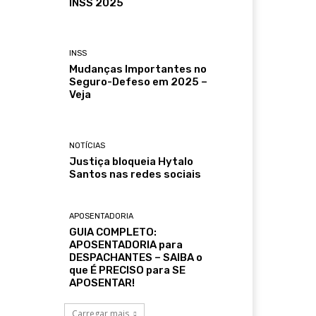
INSS 2025
INSS
Mudanças Importantes no
Seguro-Defeso em 2025 –
Veja
NOTÍCIAS
Justiça bloqueia Hytalo
Santos nas redes sociais
APOSENTADORIA
GUIA COMPLETO:
APOSENTADORIA para
DESPACHANTES – SAIBA o
que É PRECISO para SE
APOSENTAR!
Carregar mais