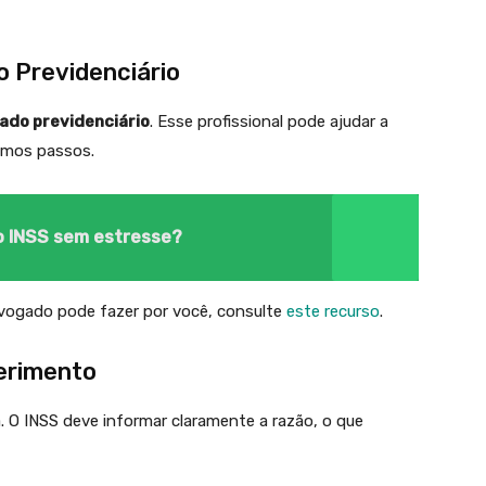
 Previdenciário
do previdenciário
. Esse profissional pode ajudar a
ximos passos.
o INSS sem estresse?
dvogado pode fazer por você, consulte
este recurso
.
ferimento
. O INSS deve informar claramente a razão, o que