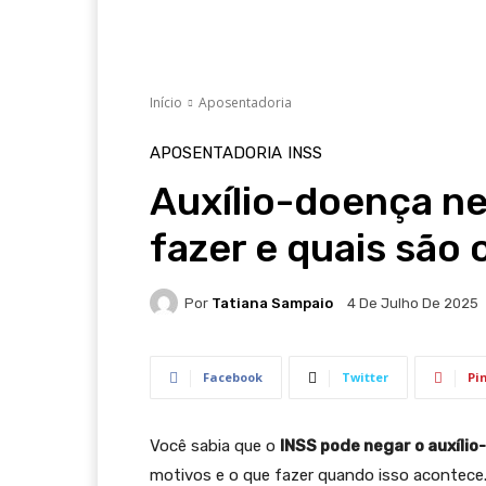
Início
Aposentadoria
APOSENTADORIA
INSS
Auxílio-doença ne
fazer e quais são 
Por
Tatiana Sampaio
4 De Julho De 2025
Facebook
Twitter
Pi
Você sabia que o
INSS pode negar o auxíli
motivos e o que fazer quando isso acontece