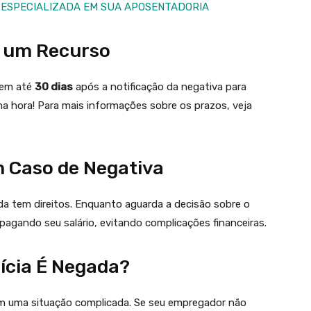
 ESPECIALIZADA EM SUA APOSENTADORIA
m um Recurso
tem até
30 dias
após a notificação da negativa para
ma hora! Para mais informações sobre os prazos, veja
m Caso de Negativa
nda tem direitos. Enquanto aguarda a decisão sobre o
pagando seu salário, evitando complicações financeiras.
ícia É Negada?
 em uma situação complicada. Se seu empregador não