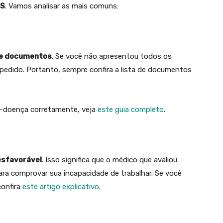
SS
. Vamos analisar as mais comuns:
de documentos
. Se você não apresentou todos os
 pedido. Portanto, sempre confira a lista de documentos
io-doença corretamente, veja
este guia completo
.
esfavorável
. Isso significa que o médico que avaliou
ara comprovar sua incapacidade de trabalhar. Se você
confira
este art
i
go explicativo
.