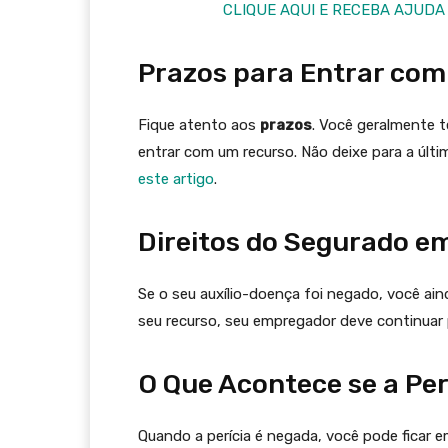
CLIQUE AQUI E RECEBA AJUDA
Prazos para Entrar co
Fique atento aos
prazos
. Você geralmente 
entrar com um recurso. Não deixe para a últi
este artigo
.
Direitos do Segurado e
Se o seu auxílio-doença foi negado, você ai
seu recurso, seu empregador deve continuar 
O Que Acontece se a Per
Quando a perícia é negada, você pode ficar