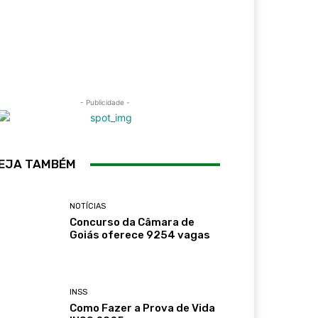
- Publicidade -
EJA TAMBÉM
NOTÍCIAS
Concurso da Câmara de
Goiás oferece 9254 vagas
INSS
Como Fazer a Prova de Vida