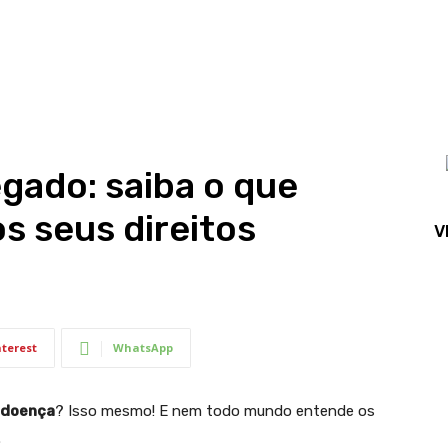
gado: saiba o que
os seus direitos
V
nterest
WhatsApp
o-doença
? Isso mesmo! E nem todo mundo entende os
.