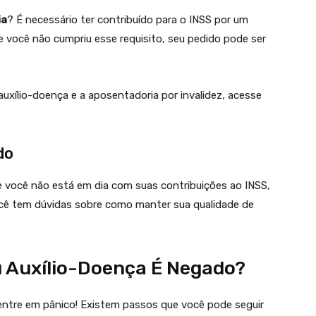
ia
? É necessário ter contribuído para o INSS por um
Se você não cumpriu esse requisito, seu pedido pode ser
auxílio-doença e a aposentadoria por invalidez, acesse
do
 você não está em dia com suas contribuições ao INSS,
você tem dúvidas sobre como manter sua qualidade de
 Auxílio-Doença É Negado?
entre em pânico! Existem passos que você pode seguir