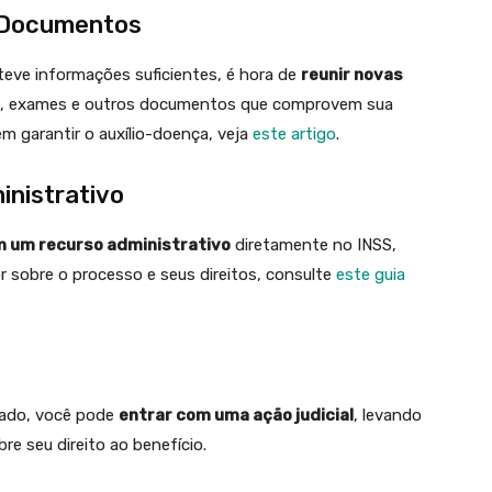
e Documentos
teve informações suficientes, é hora de
reunir novas
cos, exames e outros documentos que comprovem sua
m garantir o auxílio-doença, veja
este artigo
.
inistrativo
m um recurso administrativo
diretamente no INSS,
 sobre o processo e seus direitos, consulte
este guia
gado, você pode
entrar com uma ação judicial
, levando
re seu direito ao benefício.