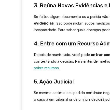
3. Reúna Novas Evidências 
Se faltou algum documento ou a perícia não 
evidências
. Isso pode incluir laudos médi
incapacidade. Para saber quais doenças pode
4. Entre com um Recurso Adm
Depois de reunir tudo, você pode
entrar co
contestando a decisão. Para entender melhor
sobre recursos
.
5. Ação Judicial
Se mesmo assim o seu pedido continuar ne
o caso a um tribunal onde um juiz decidirá sob