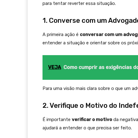
para tentar reverter essa situação.
1. Converse com um Advogado
A primeira ação é
conversar com um advoga
entender a situação e orientar sobre os pró
VEJA
Como cumprir as exigências d
Para uma visão mais clara sobre o que um a
2. Verifique o Motivo do Inde
É importante
verificar o motivo
da negativa
ajudará a entender o que precisa ser feito.