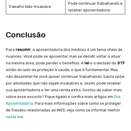
Pode continuar trabalhando e
Trabalho Não-Insalubre
receber aposentadoria
Conclusão
Para
resumir
, a aposentadoria dos médicos é um tema cheio de
nuances. Você pode se aposentar, mas se decidir voltar a atuar
na mesma área, pode perder o benefício. A
lei
e a decisão do
STF
estão do lado da proteção à saúde, o que é fundamental. Mas
não desanime! Se você quiser continuar trabalhando, basta optar
por atividades que não sejam insalubres e, assim, pode receber
sua aposentadoria e ter uma renda extra. Gostou de saber mais
sobre esse assunto? Fique ligado e confira mais artigos em
Dra
Aposentadoria
. Para mais informações sobre como se proteger
de fraudes relacionadas ao INSS, veja como se informar melhor
neste link
.