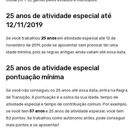
25 anos de atividade especial até
12/11/2019
Se você trabalhou
25 anos
em atividade especial até 12 de
novembro de 2019, pode se aposentar sem precisar ter uma
idade mínima, pois as regras antigas ainda valiam até essa data.
25 anos de atividade especial
pontuação mínima
Se você não conseguiu os 25 anos até essa data, entra na Regra
de Transição. A pontuação é a soma da sua idade, tempo de
atividade especial e tempo de contribuição comum. Por exemplo,
se você tem
57 anos
e 25 anos de atividade especial, você tem
82 pontos. Se trabalhou como autônomo antes, pode conseguir
mais pontos e se aposentar!