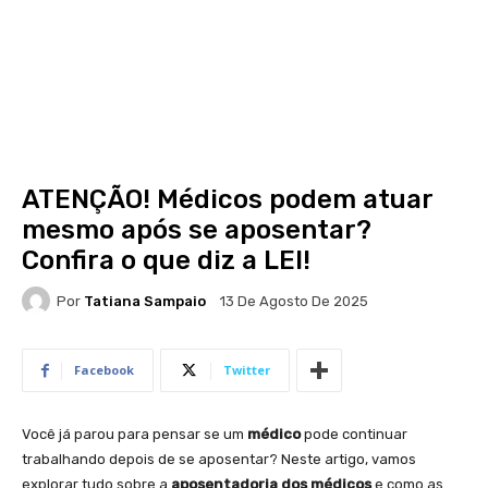
ATENÇÃO! Médicos podem atuar
mesmo após se aposentar?
Confira o que diz a LEI!
Por
Tatiana Sampaio
13 De Agosto De 2025
Facebook
Twitter
Você já parou para pensar se um
médico
pode continuar
trabalhando depois de se aposentar? Neste artigo, vamos
explorar tudo sobre a
aposentadoria dos médicos
e como as