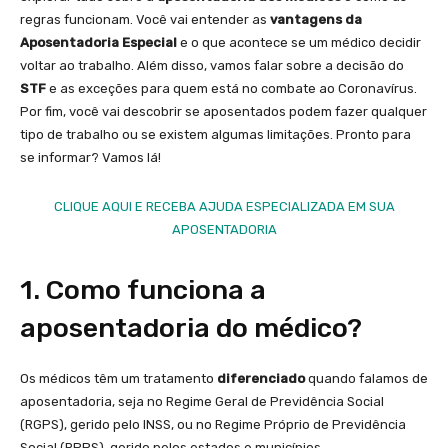
regras funcionam. Você vai entender as
vantagens da
Aposentadoria Especial
e o que acontece se um médico decidir
voltar ao trabalho. Além disso, vamos falar sobre a decisão do
STF
e as exceções para quem está no combate ao Coronavírus.
Por fim, você vai descobrir se aposentados podem fazer qualquer
tipo de trabalho ou se existem algumas limitações. Pronto para
se informar? Vamos lá!
CLIQUE AQUI E RECEBA AJUDA ESPECIALIZADA EM SUA
APOSENTADORIA
1. Como funciona a
aposentadoria do médico?
Os médicos têm um tratamento
diferenciado
quando falamos de
aposentadoria, seja no Regime Geral de Previdência Social
(RGPS), gerido pelo INSS, ou no Regime Próprio de Previdência
Social (RPPS), gerido pelos estados e municípios.