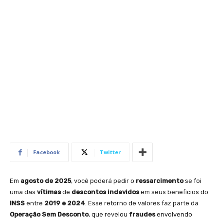
Facebook
Twitter
Em
agosto de 2025
, você poderá pedir o
ressarcimento
se foi
uma das
vítimas
de
descontos indevidos
em seus benefícios do
INSS
entre
2019 e 2024
. Esse retorno de valores faz parte da
Operação Sem Desconto
, que revelou
fraudes
envolvendo