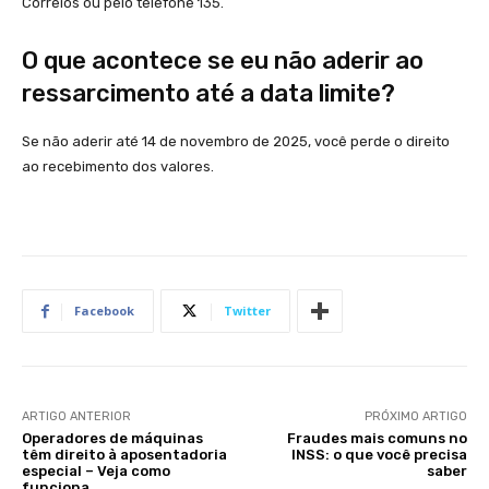
Correios ou pelo telefone 135.
O que acontece se eu não aderir ao
ressarcimento até a data limite?
Se não aderir até 14 de novembro de 2025, você perde o direito
ao recebimento dos valores.
Facebook
Twitter
ARTIGO ANTERIOR
PRÓXIMO ARTIGO
Operadores de máquinas
Fraudes mais comuns no
têm direito à aposentadoria
INSS: o que você precisa
especial – Veja como
saber
funciona