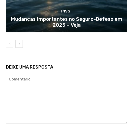
INSS
Mudanças Importantes no Seguro-Defeso em
2025 – Veja
DEIXE UMA RESPOSTA
Comentário:
No