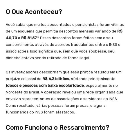
O Que Aconteceu?
Você sabia que muitos aposentados e pensionistas foram vítimas
de um esquema que permitia descontos mensais variando de
R$
40,70 a R$ 81,57
? Esses descontos foram feitos sem o seu
consentimento, através de acordos fraudulentos entre o INSS e
associações. Isso significa que, sem que você soubesse, seu
dinheiro estava sendo retirado de forma ilegal.
Os investigadores descobriram que essa prática resultou em um
prejuízo colossal de
R$ 6,3 bilhões
, afetando principalmente
idosos e pessoas com baixa escolaridade
, especialmente no
Nordeste do Brasil. A operação revelou uma rede organizada que
envolvia representantes de associações e servidores do INSS.
Como resultado, várias pessoas foram presas, e alguns
funcionários do INSS foram afastados.
Como Funciona o Ressarcimento?