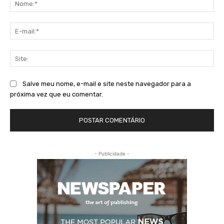
E-
mai
Sit
Salve meu nome, e-mail e site neste navegador para a
próxima vez que eu comentar.
- Publicidade -