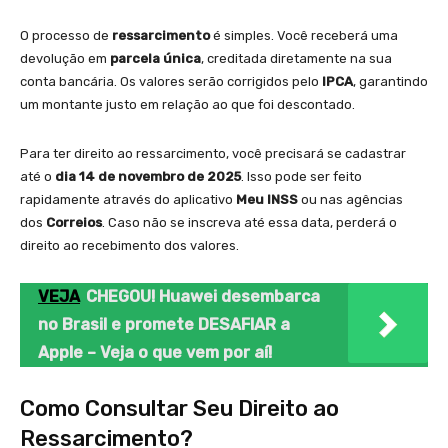
O processo de
ressarcimento
é simples. Você receberá uma
devolução em
parcela única
, creditada diretamente na sua
conta bancária. Os valores serão corrigidos pelo
IPCA
, garantindo
um montante justo em relação ao que foi descontado.
Para ter direito ao ressarcimento, você precisará se cadastrar
até o
dia 14 de novembro de 2025
. Isso pode ser feito
rapidamente através do aplicativo
Meu INSS
ou nas agências
dos
Correios
. Caso não se inscreva até essa data, perderá o
direito ao recebimento dos valores.
VEJA
CHEGOU! Huawei desembarca
no Brasil e promete DESAFIAR a
Apple – Veja o que vem por aí!
Como Consultar Seu Direito ao
Ressarcimento?