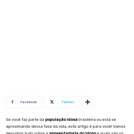
Facebook
Twitter
Se você faz parte da
população idosa
brasileira ou está se
aproximando dessa fase da vida, este artigo é para você! Vamos
descobrir tudo sobre a
aposentadoria do idoso
e quais são os