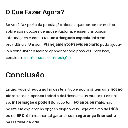
O Que Fazer Agora?
Se você faz parte da população idosa e quer entender melhor
sobre suas opções de aposentadoria, é essencial buscar
informações e consultar um
advogado especialista
em
previdência. Um bom
Planejamento Previdenciário
pode ajudá-
lo a conquistar a melhor aposentadoria possível. Para isso,
considere
manter suas contribuições
.
Conclusão
Então, você chegou ao fim deste artigo e agora já tem uma
noção
clara
sobre a
aposentadoria do idoso
e seus direitos. Lembre-
se,
informação é poder
! Se você tem
60 anos ou mais
, não
hesite em explorar as opções disponíveis. Seja através do
INSS
ou do
BPC
, é fundamental garantir sua
segurança financeira
nessa fase da vida.