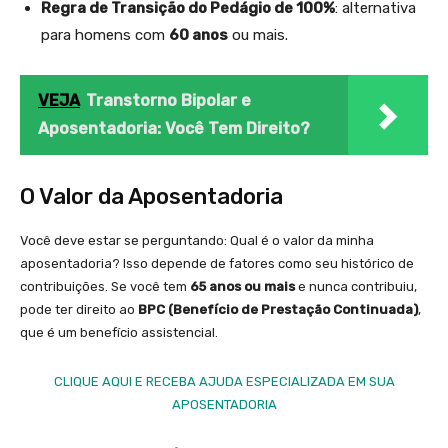
Regra de Transição do Pedágio de 100%
: alternativa
para homens com
60 anos
ou mais.
VEJA
Transtorno Bipolar e
Aposentadoria: Você Tem Direito?
O Valor da Aposentadoria
Você deve estar se perguntando: Qual é o valor da minha
aposentadoria? Isso depende de fatores como seu histórico de
contribuições. Se você tem
65 anos ou mais
e nunca contribuiu,
pode ter direito ao
BPC (Benefício de Prestação Continuada)
,
que é um benefício assistencial.
CLIQUE AQUI E RECEBA AJUDA ESPECIALIZADA EM SUA
APOSENTADORIA