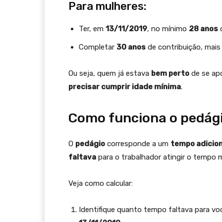
Para mulheres:
Ter, em
13/11/2019
, no mínimo
28 anos
d
Completar
30 anos
de contribuição, mai
Ou seja, quem já estava
bem perto
de se ap
precisar cumprir idade mínima
.
Como funciona o pedág
O
pedágio
corresponde a um
tempo adicion
faltava
para o trabalhador atingir o tempo m
Veja como calcular:
Identifique quanto tempo faltava para v