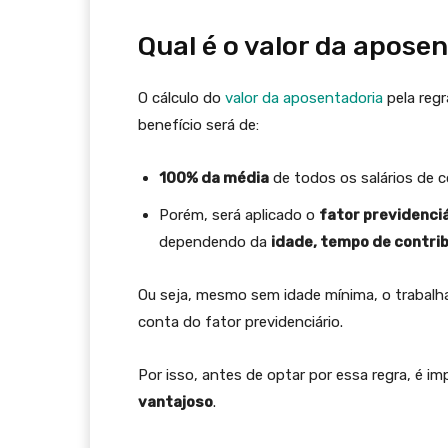
Qual é o valor da apose
O cálculo do
valor da aposentadoria
pela reg
benefício será de:
100% da média
de todos os salários de co
Porém, será aplicado o
fator previdenci
dependendo da
idade, tempo de contrib
Ou seja, mesmo sem idade mínima, o trabal
conta do fator previdenciário.
Por isso, antes de optar por essa regra, é i
vantajoso
.