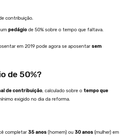
e contribuição.
s um
pedágio
de 50% sobre o tempo que faltava.
osentar em 2019 pode agora se aposentar
sem
io de 50%?
al de contribuição
, calculado sobre o
tempo que
ínimo exigido no dia da reforma.
ocê completar
35 anos
(homem) ou
30 anos
(mulher) em