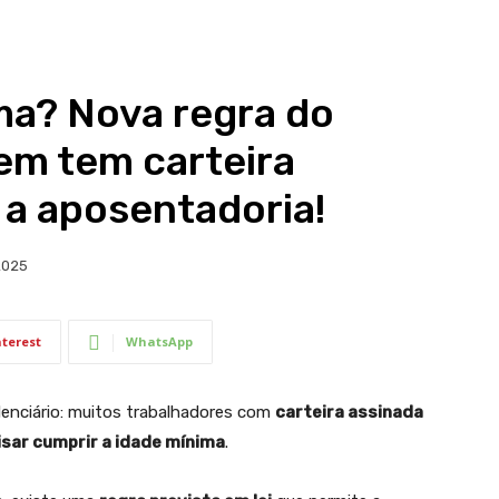
ma? Nova regra do
em tem carteira
a a aposentadoria!
2025
nterest
WhatsApp
enciário: muitos trabalhadores com
carteira assinada
sar cumprir a idade mínima
.