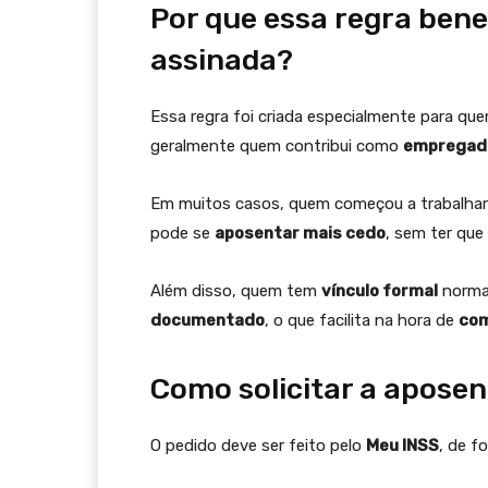
Por que essa regra bene
assinada?
Essa regra foi criada especialmente para qu
geralmente quem contribui como
empregad
Em muitos casos, quem começou a trabalhar
pode se
aposentar mais cedo
, sem ter que
Além disso, quem tem
vínculo formal
normal
documentado
, o que facilita na hora de
com
Como solicitar a apose
O pedido deve ser feito pelo
Meu INSS
, de f