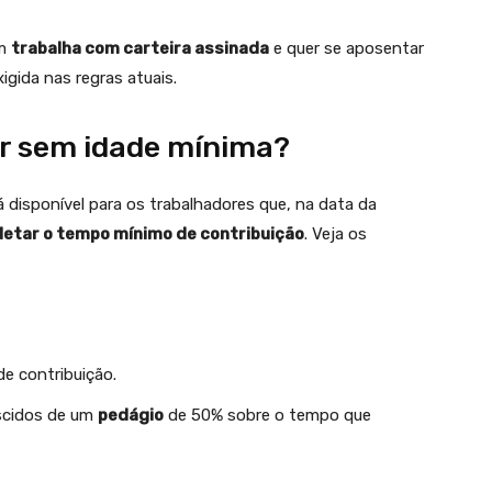
em
trabalha com carteira assinada
e quer se aposentar
igida nas regras atuais.
r sem idade mínima?
 disponível para os trabalhadores que, na data da
etar o tempo mínimo de contribuição
. Veja os
e contribuição.
escidos de um
pedágio
de 50% sobre o tempo que