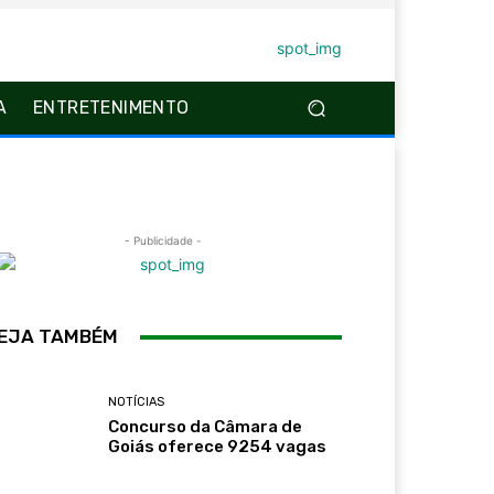
A
ENTRETENIMENTO
- Publicidade -
EJA TAMBÉM
NOTÍCIAS
Concurso da Câmara de
Goiás oferece 9254 vagas