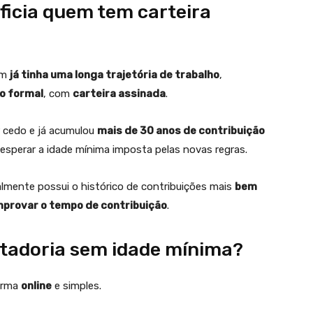
ficia quem tem carteira
em
já tinha uma longa trajetória de trabalho
,
o formal
, com
carteira assinada
.
 cedo e já acumulou
mais de 30 anos de contribuição
 esperar a idade mínima imposta pelas novas regras.
mente possui o histórico de contribuições mais
bem
provar o tempo de contribuição
.
ntadoria sem idade mínima?
orma
online
e simples.