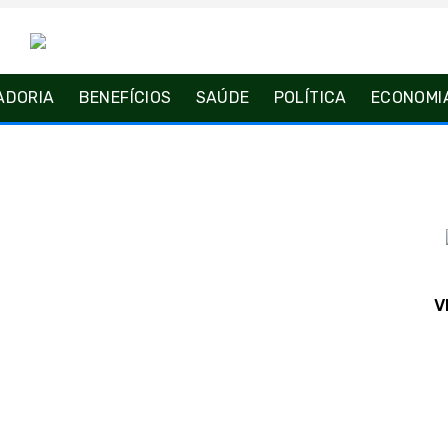
ADORIA
BENEFÍCIOS
SAÚDE
POLÍTICA
ECONOMI
V