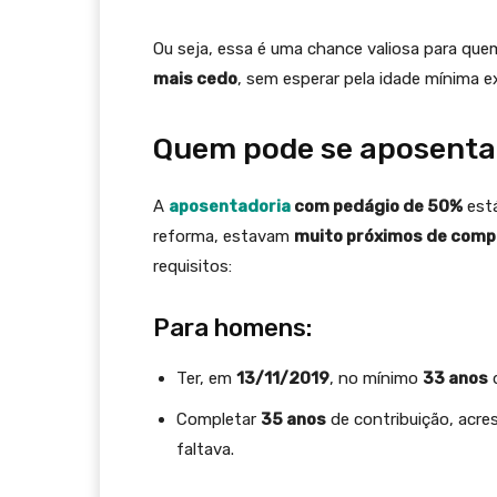
Ou seja, essa é uma chance valiosa para qu
mais cedo
, sem esperar pela idade mínima ex
Quem pode se aposenta
A
aposentadoria
com pedágio de 50%
está
reforma, estavam
muito próximos de compl
requisitos:
Para homens:
Ter, em
13/11/2019
, no mínimo
33 anos
d
Completar
35 anos
de contribuição, acr
faltava.