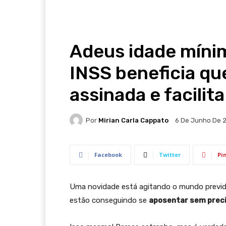
Adeus idade míni
INSS beneficia qu
assinada e facilit
Por
Mirian Carla Cappato
6 De Junho De 
Facebook
Twitter
Pi
Uma novidade está agitando o mundo previd
estão conseguindo se
aposentar sem preci