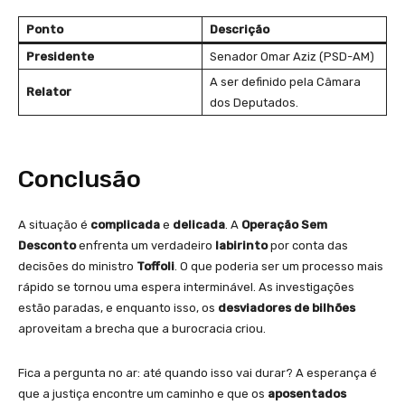
Ponto
Descrição
Presidente
Senador Omar Aziz (PSD-AM)
A ser definido pela Câmara
Relator
dos Deputados.
Conclusão
A situação é
complicada
e
delicada
. A
Operação Sem
Desconto
enfrenta um verdadeiro
labirinto
por conta das
decisões do ministro
Toffoli
. O que poderia ser um processo mais
rápido se tornou uma espera interminável. As investigações
estão paradas, e enquanto isso, os
desviadores de bilhões
aproveitam a brecha que a burocracia criou.
Fica a pergunta no ar: até quando isso vai durar? A esperança é
que a justiça encontre um caminho e que os
aposentados