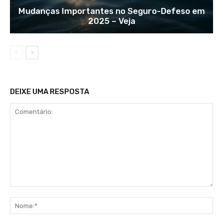
Mudanças Importantes no Seguro-Defeso em
2025 – Veja
DEIXE UMA RESPOSTA
Comentário:
No