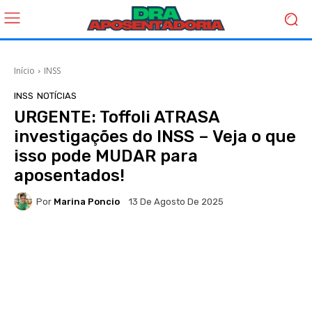
Início
INSS
INSS
NOTÍCIAS
URGENTE: Toffoli ATRASA
investigações do INSS – Veja o que
isso pode MUDAR para
aposentados!
Por
Marina Poncio
13 De Agosto De 2025