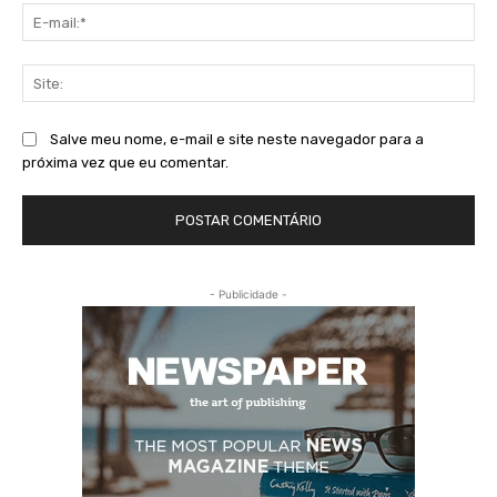
E-
mai
Sit
Salve meu nome, e-mail e site neste navegador para a
próxima vez que eu comentar.
- Publicidade -