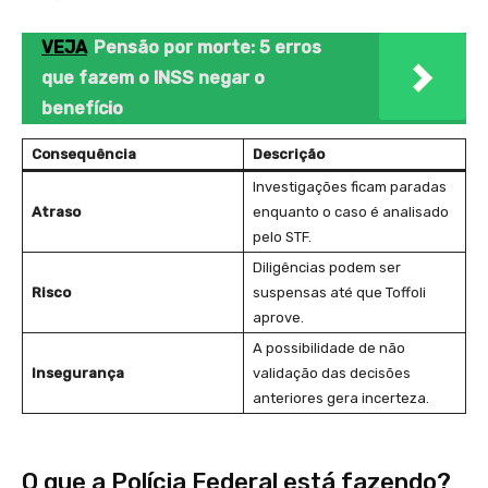
VEJA
Pensão por morte: 5 erros
que fazem o INSS negar o
benefício
Consequência
Descrição
Investigações ficam paradas
Atraso
enquanto o caso é analisado
pelo STF.
Diligências podem ser
Risco
suspensas até que Toffoli
aprove.
A possibilidade de não
Insegurança
validação das decisões
anteriores gera incerteza.
O que a Polícia Federal está fazendo?