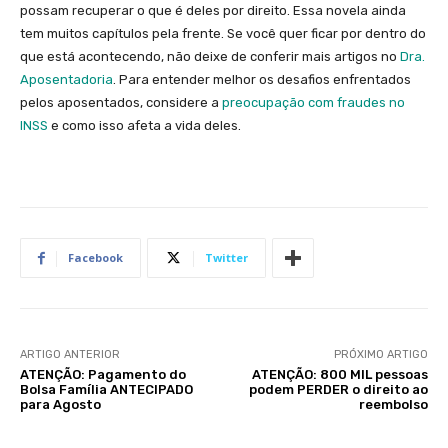
possam recuperar o que é deles por direito. Essa novela ainda
tem muitos capítulos pela frente. Se você quer ficar por dentro do
que está acontecendo, não deixe de conferir mais artigos no
Dra.
Aposentadoria
. Para entender melhor os desafios enfrentados
pelos aposentados, considere a
preocupação com fraudes no
INSS
e como isso afeta a vida deles.
Facebook
Twitter
ARTIGO ANTERIOR
PRÓXIMO ARTIGO
ATENÇÃO: Pagamento do
ATENÇÃO: 800 MIL pessoas
Bolsa Família ANTECIPADO
podem PERDER o direito ao
para Agosto
reembolso