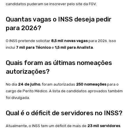
candidatos puderam se inscrever pelo site da FGV.
Quantas vagas o INSS deseja pedir
para 2026?
O INSS pretende solicitar
8,5 mil novas vagas
para 2026. Isso
inclui
7 mil para Técnico
e
1,5 mil para Analista
.
Quais foram as últimas nomeações
autorizações?
No dia
24 de julho
, foram autorizadas
250 nomeações
para o
cargo de Perito Médico. A lista de candidatos aprovados também
foi divulgada.
Qual é o déficit de servidores no INSS?
Atualmente, o INSS tem um déficit de mais de
23 mil servidores
.