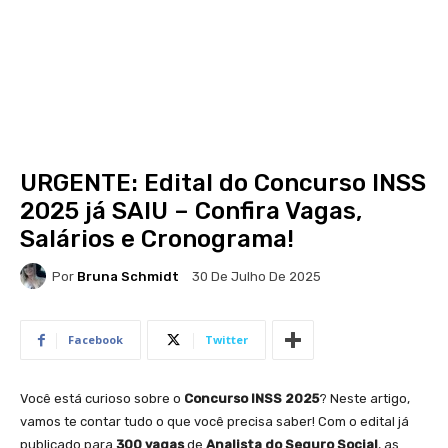
URGENTE: Edital do Concurso INSS
2025 já SAIU – Confira Vagas,
Salários e Cronograma!
Por
Bruna Schmidt
30 De Julho De 2025
Facebook
Twitter
Você está curioso sobre o
Concurso INSS 2025
? Neste artigo,
vamos te contar tudo o que você precisa saber! Com o edital já
publicado para
300 vagas
de
Analista do Seguro Social
, as