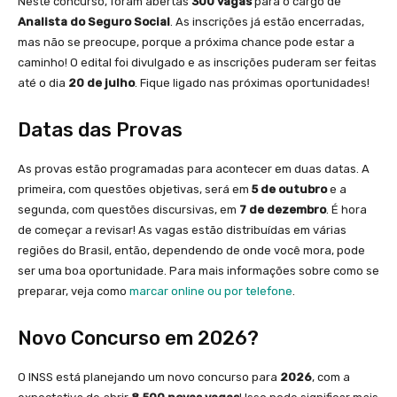
Neste concurso, foram abertas
300 vagas
para o cargo de
Analista do Seguro Social
. As inscrições já estão encerradas,
mas não se preocupe, porque a próxima chance pode estar a
caminho! O edital foi divulgado e as inscrições puderam ser feitas
até o dia
20 de julho
. Fique ligado nas próximas oportunidades!
Datas das Provas
As provas estão programadas para acontecer em duas datas. A
primeira, com questões objetivas, será em
5 de outubro
e a
segunda, com questões discursivas, em
7 de dezembro
. É hora
de começar a revisar! As vagas estão distribuídas em várias
regiões do Brasil, então, dependendo de onde você mora, pode
ser uma boa oportunidade. Para mais informações sobre como se
preparar, veja como
marcar online ou por telefone
.
Novo Concurso em 2026?
O INSS está planejando um novo concurso para
2026
, com a