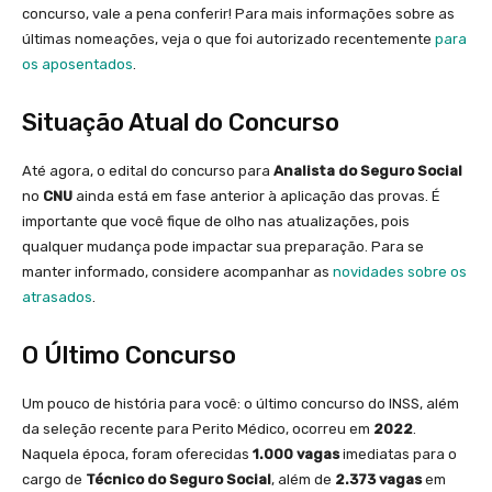
concurso, vale a pena conferir! Para mais informações sobre as
últimas nomeações, veja o que foi autorizado recentemente
para
os aposentados
.
Situação Atual do Concurso
Até agora, o edital do concurso para
Analista do Seguro Social
no
CNU
ainda está em fase anterior à aplicação das provas. É
importante que você fique de olho nas atualizações, pois
qualquer mudança pode impactar sua preparação. Para se
manter informado, considere acompanhar as
novidades sobre os
atrasados
.
O Último Concurso
Um pouco de história para você: o último concurso do INSS, além
da seleção recente para Perito Médico, ocorreu em
2022
.
Naquela época, foram oferecidas
1.000 vagas
imediatas para o
cargo de
Técnico do Seguro Social
, além de
2.373 vagas
em