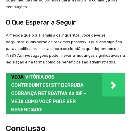
quais medidas serão tomadas para restaurar a confiança nas
instituições.
O Que Esperar a Seguir
À medida que o STF analisa os inquéritos, você deve se
perguntar: quais serão os próximos passos? O que isso significa
para a política brasileira e para os cidadãos que dependem do
INSS? As investigações podem levar a mudanças significativas na
legislação e na forma como os benefícios são administrados.
VEJA
VITÓRIA DOS
CONTRIBUINTES! STF DERRUBA
COBRANÇA RETROATIVA do IOF –
VEJA COMO VOCÊ PODE SER
BENEFICIADO!
Conclusão