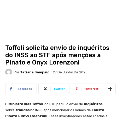
Toffoli solicita envio de inquéritos
do INSS ao STF após menções a
Pinato e Onyx Lorenzoni
Por
Tatiana Sampaio
27 De Junho De 2025
Facebook
Twitter
Pinterest
O
Ministro Dias Toffoli
, do STF, pediu o envio de
inquéritos
sobre
fraudes
no INSS após mencionar os nomes de
Fausto
Pinato
e
Onyx Lorenzoni
. Essas investigações estão ligadas à