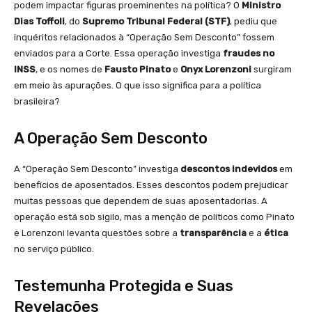
podem impactar figuras proeminentes na política? O
Ministro
Dias Toffoli
, do
Supremo Tribunal Federal (STF)
, pediu que
inquéritos relacionados à “Operação Sem Desconto” fossem
enviados para a Corte. Essa operação investiga
fraudes no
INSS
, e os nomes de
Fausto Pinato
e
Onyx Lorenzoni
surgiram
em meio às apurações. O que isso significa para a política
brasileira?
A Operação Sem Desconto
A “Operação Sem Desconto” investiga
descontos indevidos
em
benefícios de aposentados. Esses descontos podem prejudicar
muitas pessoas que dependem de suas aposentadorias. A
operação está sob sigilo, mas a menção de políticos como Pinato
e Lorenzoni levanta questões sobre a
transparência
e a
ética
no serviço público.
Testemunha Protegida e Suas
Revelações