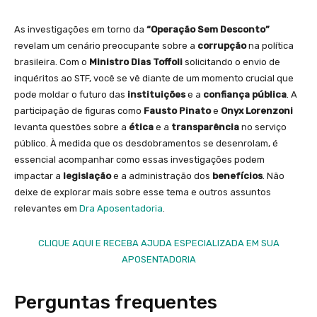
As investigações em torno da
“Operação Sem Desconto”
revelam um cenário preocupante sobre a
corrupção
na política
brasileira. Com o
Ministro Dias Toffoli
solicitando o envio de
inquéritos ao STF, você se vê diante de um momento crucial que
pode moldar o futuro das
instituições
e a
confiança pública
. A
participação de figuras como
Fausto Pinato
e
Onyx Lorenzoni
levanta questões sobre a
ética
e a
transparência
no serviço
público. À medida que os desdobramentos se desenrolam, é
essencial acompanhar como essas investigações podem
impactar a
legislação
e a administração dos
benefícios
. Não
deixe de explorar mais sobre esse tema e outros assuntos
relevantes em
Dra Aposentadoria
.
CLIQUE AQUI E RECEBA AJUDA ESPECIALIZADA EM SUA
APOSENTADORIA
Perguntas frequentes