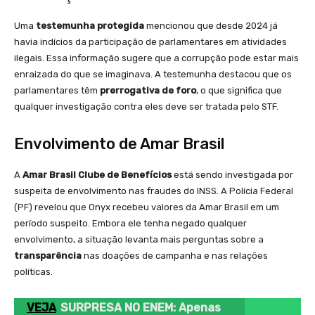
Uma
testemunha protegida
mencionou que desde 2024 já
havia indícios da participação de parlamentares em atividades
ilegais. Essa informação sugere que a corrupção pode estar mais
enraizada do que se imaginava. A testemunha destacou que os
parlamentares têm
prerrogativa de foro
, o que significa que
qualquer investigação contra eles deve ser tratada pelo STF.
Envolvimento de Amar Brasil
A
Amar Brasil Clube de Benefícios
está sendo investigada por
suspeita de envolvimento nas fraudes do INSS. A Polícia Federal
(PF) revelou que Onyx recebeu valores da Amar Brasil em um
período suspeito. Embora ele tenha negado qualquer
envolvimento, a situação levanta mais perguntas sobre a
transparência
nas doações de campanha e nas relações
políticas.
VEJA
SURPRESA NO ENEM: Apenas