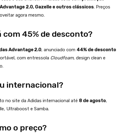
Advantage 2.0, Gazelle e outros clássicos
. Preços
roveitar agora mesmo.
á com 45% de desconto?
das Advantage 2.0
, anunciado com
44% de desconto
fortável, com entressola
Cloudfoam
, design clean e
o.
u internacional?
to no site da Adidas internacional até
8 de agosto
,
le, Ultraboost e Samba.
mo o preço?