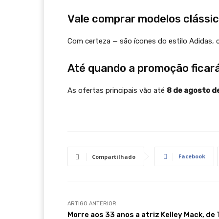
Vale comprar modelos cláss
Com certeza — são ícones do estilo Adidas, 
Até quando a promoção ficará
As ofertas principais vão até
8 de agosto d
Facebook
Compartilhado
ARTIGO ANTERIOR
Morre aos 33 anos a atriz Kelley Mack, de