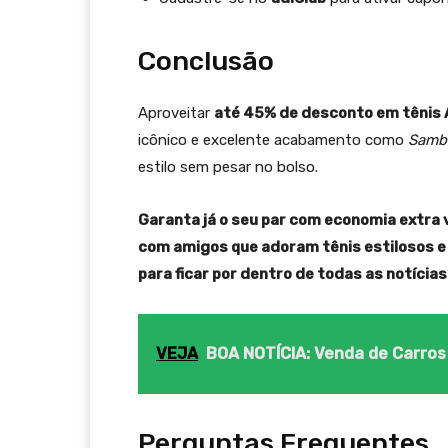
Conclusão
Aproveitar
até 45% de desconto em tênis 
icônico e excelente acabamento como
Samb
estilo sem pesar no bolso.
Garanta já o seu par com economia extra v
com amigos que adoram tênis estilosos e
para ficar por dentro de todas as notícias
VEJA
BOA NOTÍCIA: Venda de Carros 
Perguntas Frequentes