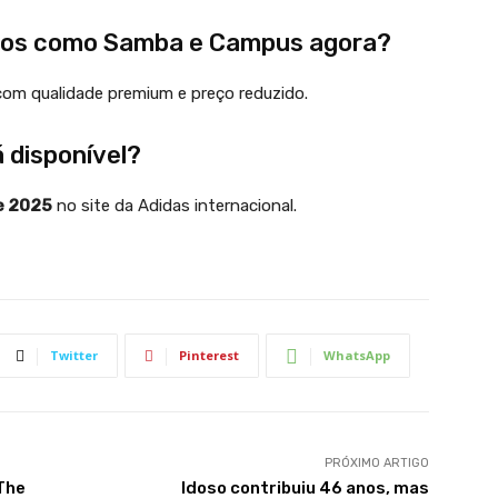
icos como Samba e Campus agora?
com qualidade premium e preço reduzido.
 disponível?
e 2025
no site da Adidas internacional.
Twitter
Pinterest
WhatsApp
PRÓXIMO ARTIGO
 The
Idoso contribuiu 46 anos, mas