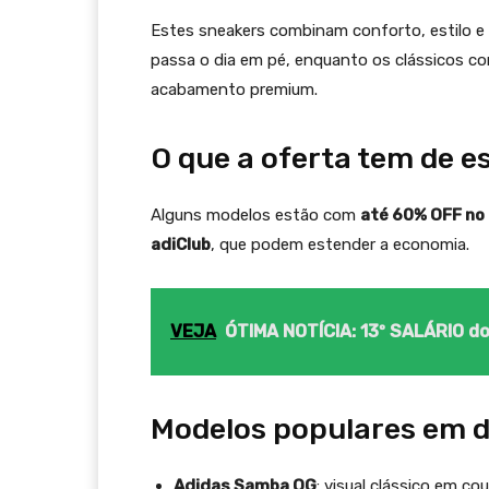
Estes sneakers combinam conforto, estilo e 
passa o dia em pé, enquanto os clássicos 
acabamento premium.
O que a oferta tem de e
Alguns modelos estão com
até 60% OFF no 
adiClub
, que podem estender a economia.
VEJA
ÓTIMA NOTÍCIA: 13º SALÁRIO d
Modelos populares em 
Adidas Samba OG
: visual clássico em c