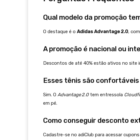
Qual modelo da promoção te
O destaque é o
Adidas Advantage 2.0
, com
A promoção é nacional ou int
Descontos de até 40% estão ativos no site i
Esses tênis são confortáveis
Sim. O
Advantage 2.0
tem entressola
Cloud
em pé.
Como conseguir desconto ex
Cadastre-se no adiClub para acessar cupons e