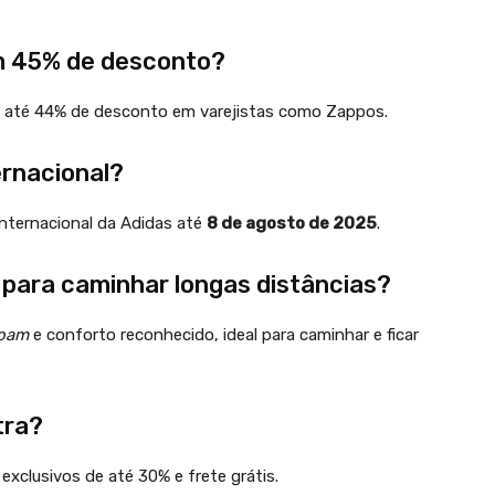
m 45% de desconto?
 até 44% de desconto em varejistas como Zappos.
ernacional?
nternacional da Adidas até
8 de agosto de 2025
.
 para caminhar longas distâncias?
foam
e conforto reconhecido, ideal para caminhar e ficar
tra?
xclusivos de até 30% e frete grátis.