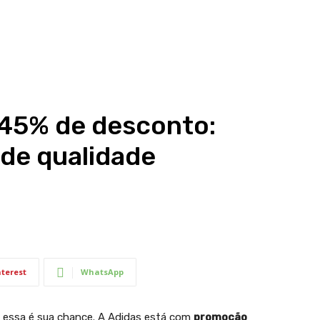
 45% de desconto:
 de qualidade
nterest
WhatsApp
, essa é sua chance. A Adidas está com
promoção