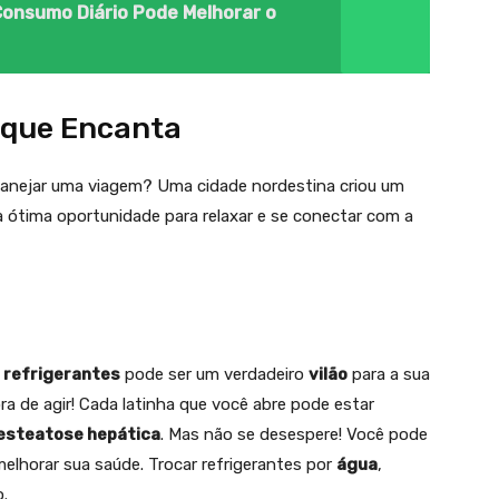
onsumo Diário Pode Melhorar o
 que Encanta
planejar uma viagem? Uma cidade nordestina criou um
 ótima oportunidade para relaxar e se conectar com a
 refrigerantes
pode ser um verdadeiro
vilão
para a sua
ra de agir! Cada latinha que você abre pode estar
esteatose hepática
. Mas não se desespere! Você pode
elhorar sua saúde. Trocar refrigerantes por
água
,
.