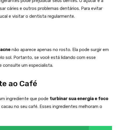
igerantes pode prejudicar seus dentes. O açúcar e a
r cáries e outros problemas dentários. Para evitar
cal e visitar o dentista regularmente.
acne
não aparece apenas no rosto. Ela pode surgir em
elo sol. Portanto, se você está lidando com esse
e consulte um especialista.
te ao Café
 um ingrediente que pode
turbinar sua energia e foco
 cacau no seu café. Esses ingredientes melhoram o