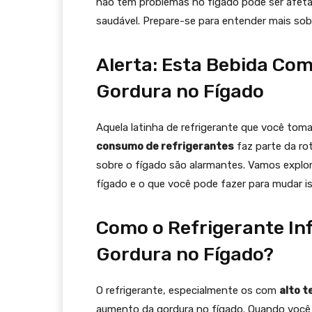
não tem problemas no fígado pode ser afeta
saudável. Prepare-se para entender mais sobr
Alerta: Esta Bebida Co
Gordura no Fígado
Aquela latinha de refrigerante que você toma
consumo de refrigerantes
faz parte da ro
sobre o fígado são alarmantes. Vamos explor
fígado e o que você pode fazer para mudar is
Como o Refrigerante In
Gordura no Fígado?
O refrigerante, especialmente os com
alto t
aumento da gordura no fígado. Quando voc