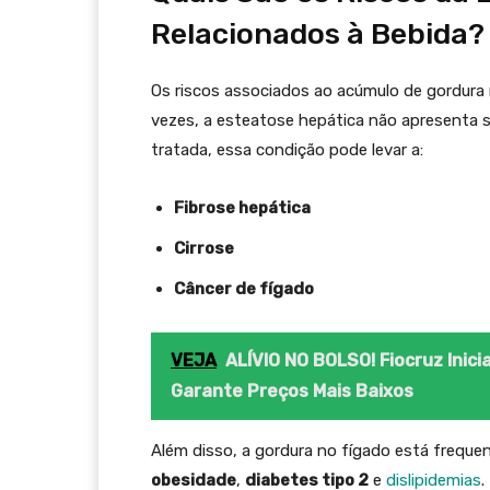
Relacionados à Bebida?
Os riscos associados ao acúmulo de gordura 
vezes, a esteatose hepática não apresenta s
tratada, essa condição pode levar a:
Fibrose hepática
Cirrose
Câncer de fígado
VEJA
ALÍVIO NO BOLSO! Fiocruz Inic
Garante Preços Mais Baixos
Além disso, a gordura no fígado está frequ
obesidade
,
diabetes tipo 2
e
dislipidemias
.