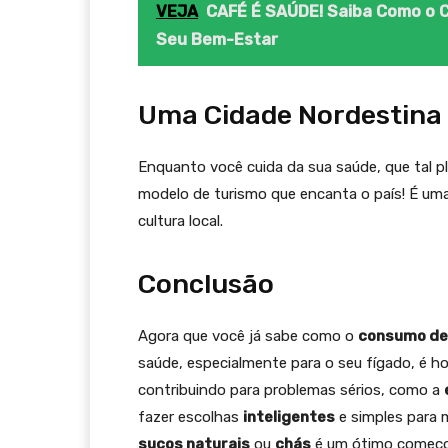
VEJA
CAFÉ É SAÚDE! Saiba Como o C
Seu Bem-Estar
Uma Cidade Nordestina
Enquanto você cuida da sua saúde, que tal 
modelo de turismo que encanta o país! É uma
cultura local.
Conclusão
Agora que você já sabe como o
consumo de
saúde, especialmente para o seu fígado, é ho
contribuindo para problemas sérios, como a
fazer escolhas
inteligentes
e simples para m
sucos naturais
ou
chás
é um ótimo começo