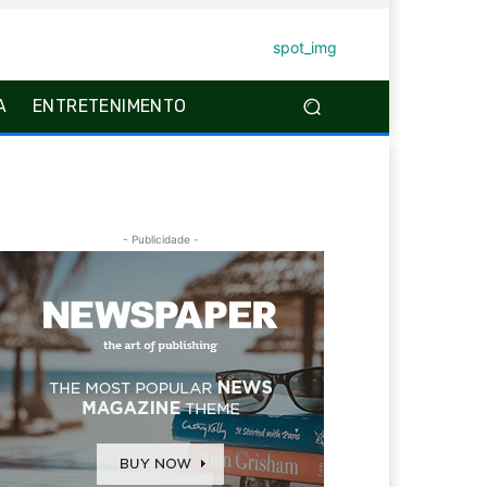
A
ENTRETENIMENTO
- Publicidade -