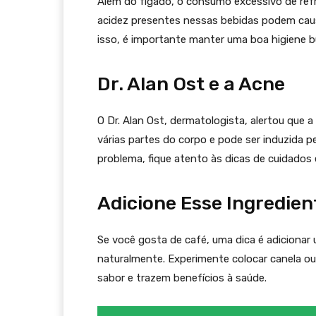
Além do fígado, o consumo excessivo de refr
acidez presentes nessas bebidas podem causa
isso, é importante manter uma boa higiene bu
Dr. Alan Ost e a Acne
O Dr. Alan Ost, dermatologista, alertou que a
várias partes do corpo e pode ser induzida p
problema, fique atento às dicas de cuidados 
Adicione Esse Ingredien
Se você gosta de café, uma dica é adicionar
naturalmente. Experimente colocar canela ou
sabor e trazem benefícios à saúde.