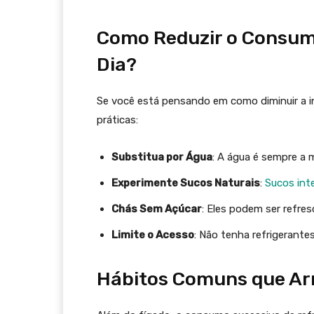
Como Reduzir o Consumo
Dia?
Se você está pensando em como diminuir a in
práticas:
Substitua por Água
: A água é sempre a
Experimente Sucos Naturais
:
Sucos int
Chás Sem Açúcar
: Eles podem ser refres
Limite o Acesso
: Não tenha refrigerantes
Hábitos Comuns que Ar