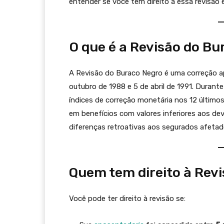
entender se você tem direito a essa revisão e
O que é a Revisão do B
A Revisão do Buraco Negro é uma correção a
outubro de 1988 e 5 de abril de 1991. Durant
índices de correção monetária nos 12 últimos
em benefícios com valores inferiores aos devi
diferenças retroativas aos segurados afetad
Quem tem direito à Rev
Você pode ter direito à revisão se: