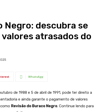
o Negro: descubra se
a valores atrasados do
2025
nterest
WhatsApp
tubro de 1988 e 5 de abril de 1991, pode ter direito a
sentadoria e ainda garante o pagamento de valores
a como
Revisão do Buraco Negro
. Continue lendo para