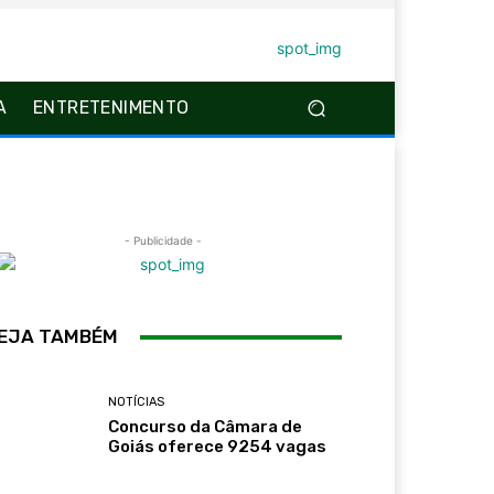
A
ENTRETENIMENTO
- Publicidade -
EJA TAMBÉM
NOTÍCIAS
Concurso da Câmara de
Goiás oferece 9254 vagas