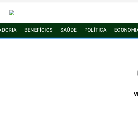
ADORIA
BENEFÍCIOS
SAÚDE
POLÍTICA
ECONOMI
V