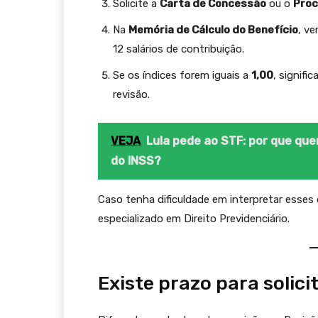
Solicite a
Carta de Concessão
ou o
Proc
Na
Memória de Cálculo do Benefício
, ve
12 salários de contribuição.
Se os índices forem iguais a
1,00
, signifi
revisão.
VEJA
Lula pede ao STF: por que qu
do INSS?
Caso tenha dificuldade em interpretar esse
especializado em Direito Previdenciário.
Existe prazo para solici