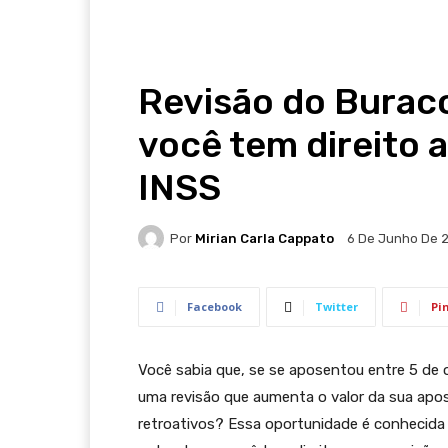
Revisão do Burac
você tem direito 
INSS
Por
Mirian Carla Cappato
6 De Junho De 
Facebook
Twitter
Pi
Você sabia que, se se aposentou entre 5 de ou
uma revisão que aumenta o valor da sua apo
retroativos? Essa oportunidade é conhecid