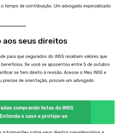
e o tempo de contribuição. Um advogado especializado
 aos seus direitos
de para que segurados do INSS recebam valores que
e benefícios. Se você se aposentou entre 5 de outubro
erificar se tem direito à revisão. Acesse o Meu INSS e
u precise de orientação, procure um advogado
radas comprando listas do INSS
Entenda o caso e proteja-se
informações sobre seus direitos previdenciários e