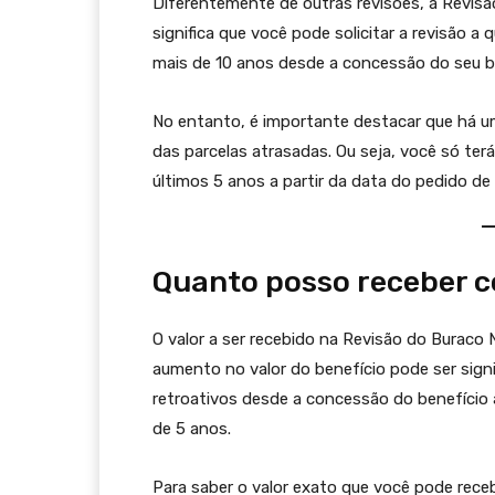
Diferentemente de outras revisões, a Revis
significa que você pode solicitar a revisão
mais de 10 anos desde a concessão do seu b
No entanto, é importante destacar que há 
das parcelas atrasadas. Ou seja, você só terá
últimos 5 anos a partir da data do pedido de 
Quanto posso receber c
O valor a ser recebido na Revisão do Buraco
aumento no valor do benefício pode ser signi
retroativos desde a concessão do benefício a
de 5 anos.
Para saber o valor exato que você pode recebe