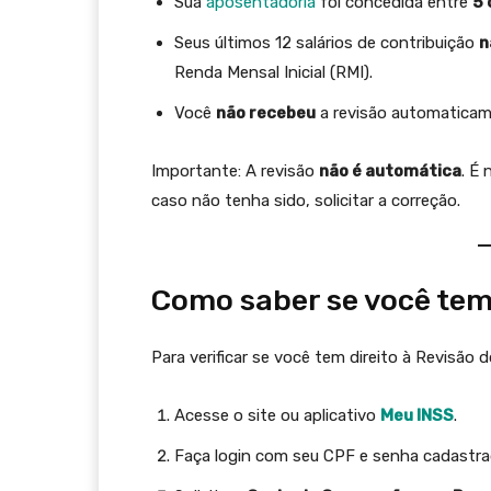
Sua
aposentadoria
foi concedida entre
5 
Seus últimos 12 salários de contribuição
n
Renda Mensal Inicial (RMI).
Você
não recebeu
a revisão automaticam
Importante: A revisão
não é automática
. É 
caso não tenha sido, solicitar a correção.
Como saber se você tem 
Para verificar se você tem direito à Revisão 
Acesse o site ou aplicativo
Meu INSS
.
Faça login com seu CPF e senha cadastr