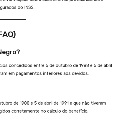
egurados do INSS.
FAQ)
 Negro?
ios concedidos entre 5 de outubro de 1988 e 5 de abril
taram em pagamentos inferiores aos devidos.
ubro de 1988 e 5 de abril de 1991 e que não tiveram
igidos corretamente no cálculo do benefício.