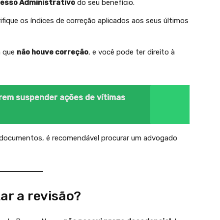
esso Administrativo
do seu benefício.
rifique os índices de correção aplicados aos seus últimos
ca que
não houve correção
, e você pode ter direito à
erem suspender ações de vítimas
s documentos, é recomendável procurar um advogado
tar a revisão?