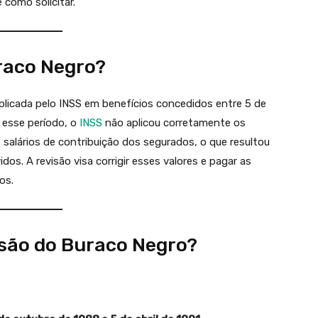
 como solicitar.
uraco Negro?
plicada pelo INSS em benefícios concedidos entre 5 de
e esse período, o
INSS
não aplicou corretamente os
 salários de contribuição dos segurados, o que resultou
dos. A revisão visa corrigir esses valores e pagar as
os.
isão do Buraco Negro?