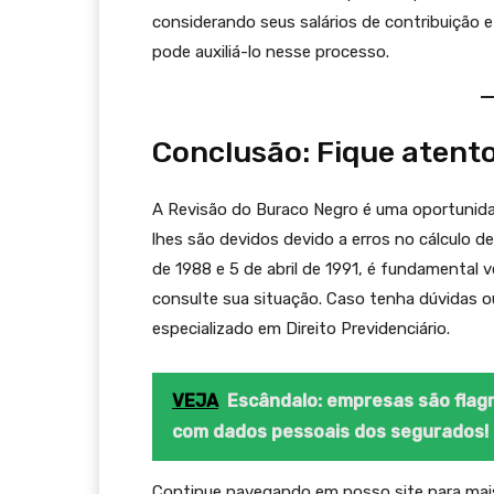
considerando seus salários de contribuição 
pode auxiliá-lo nesse processo.
Conclusão: Fique atento
A Revisão do Buraco Negro é uma oportunida
lhes são devidos devido a erros no cálculo d
de 1988 e 5 de abril de 1991, é fundamental v
consulte sua situação. Caso tenha dúvidas o
especializado em Direito Previdenciário.
VEJA
Escândalo: empresas são flag
com dados pessoais dos segurados! 
Continue navegando em nosso site para mais 