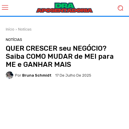
Início
Notícias
NOTÍCIAS
QUER CRESCER seu NEGÓCIO?
Saiba COMO MUDAR de MEI para
ME e GANHAR MAIS
Por
Bruna Schmidt
17 De Julho De 2025