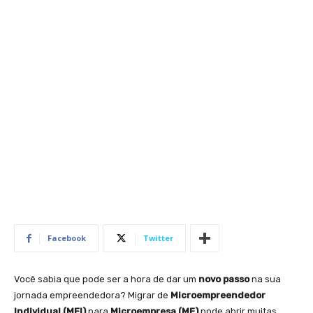
Facebook
Twitter
Você sabia que pode ser a hora de dar um
novo passo
na sua
jornada empreendedora? Migrar de
Microempreendedor
Individual (MEI)
para
Microempresa (ME)
pode abrir muitas