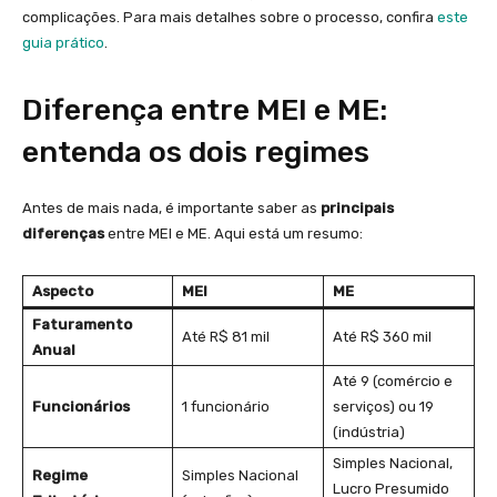
complicações. Para mais detalhes sobre o processo, confira
este
guia prático
.
Diferença entre MEI e ME:
entenda os dois regimes
Antes de mais nada, é importante saber as
principais
diferenças
entre MEI e ME. Aqui está um resumo:
Aspecto
MEI
ME
Faturamento
Até R$ 81 mil
Até R$ 360 mil
Anual
Até 9 (comércio e
Funcionários
1 funcionário
serviços) ou 19
(indústria)
Simples Nacional,
Regime
Simples Nacional
Lucro Presumido