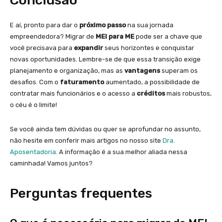
Conclusão
E aí, pronto para dar o
próximo passo
na sua jornada
empreendedora? Migrar de
MEI para ME
pode ser a chave que
você precisava para
expandir
seus horizontes e conquistar
novas oportunidades. Lembre-se de que essa transição exige
planejamento e organização, mas as
vantagens
superam os
desafios. Com o
faturamento
aumentado, a possibilidade de
contratar mais funcionários e o acesso a
créditos
mais robustos,
o céu é o limite!
Se você ainda tem dúvidas ou quer se aprofundar no assunto,
não hesite em conferir mais artigos no nosso site
Dra.
Aposentadoria
. A informação é a sua melhor aliada nessa
caminhada! Vamos juntos?
Perguntas frequentes