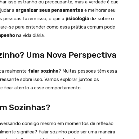
har isso estranho ou preocupante, mas a verdade é que
ajudar a
organizar seus pensamentos
e melhorar seu
as pessoas fazem isso, o que a
psicologia
diz sobre o
epare-se para entender como essa prática comum pode
penho
na vida diária.
ozinho? Uma Nova Perspectiva
ica realmente
falar sozinho
? Muitas pessoas têm essa
teressante sobre isso. Vamos explorar juntos os
 de ficar atento a esse comportamento.
am Sozinhas?
onversando consigo mesmo em momentos de reflexão
ealmente significa? Falar sozinho pode ser uma maneira