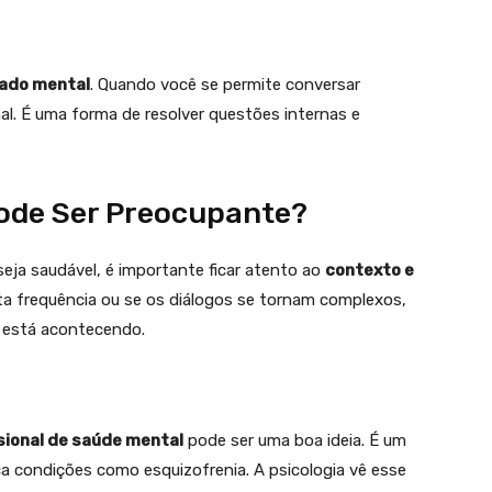
ado mental
. Quando você se permite conversar
l. É uma forma de resolver questões internas e
ode Ser Preocupante?
seja saudável, é importante ficar atento ao
contexto e
ta frequência ou se os diálogos se tornam complexos,
o está acontecendo.
sional de saúde mental
pode ser uma boa ideia. É um
ca condições como esquizofrenia. A psicologia vê esse