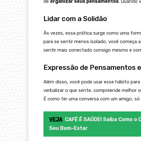
de
organizar seus pensamentos
. Quando v
Lidar com a Solidão
Às vezes, essa prática surge como uma for
para se sentir menos isolado, você começa a 
sentir mais conectado consigo mesmo e com
Expressão de Pensamentos e
Além disso, você pode usar esse hábito para
verbalizar o que sente, compreende melhor 
É como ter uma conversa com um amigo, só q
VEJA
CAFÉ É SAÚDE! Saiba Como o C
Seu Bem-Estar