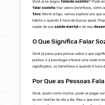
Você já se pegou
falando sozinho
? Pode ac
falar sozinho
traz vários benefícios, como 
foco
. Neste artigo, vamos explorar por que 
hábito e quando é hora de buscar ajuda. Pr
cuidar da sua
saúde mental
e do seu
desem
O Que Significa Falar S
Você já parou para pensar sobre o que signif
prática, e a psicologia oferece uma visão in
significados, os benefícios e quando é hora
Por Que as Pessoas Fal
Você, assim como muitos, pode se pegar c
ou em tarefas do dia a dia. Mas o que isso r