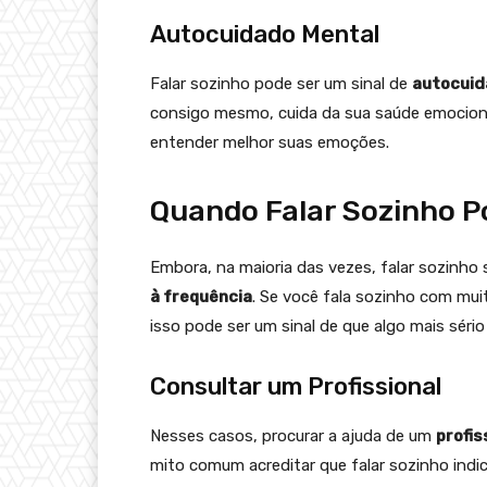
Autocuidado Mental
Falar sozinho pode ser um sinal de
autocuid
consigo mesmo, cuida da sua saúde emociona
entender melhor suas emoções.
Quando Falar Sozinho P
Embora, na maioria das vezes, falar sozinho 
à frequência
. Se você fala sozinho com mui
isso pode ser um sinal de que algo mais séri
Consultar um Profissional
Nesses casos, procurar a ajuda de um
profis
mito comum acreditar que falar sozinho indi