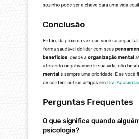
sozinho pode ser a chave para uma vida equi
Conclusão
Então, da próxima vez que você se pegar fal
forma saudável de lidar com seus
pensamen
benefícios
, desde a
organização mental
at
afetando negativamente sua vida, não hesi
mental
é sempre uma prioridade! E se você f
de conferir outros artigos em
Dra. Aposenta
Perguntas Frequentes
O que significa quando algué
psicologia?