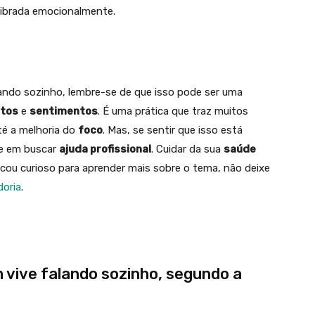
librada emocionalmente.
ando sozinho, lembre-se de que isso pode ser uma
tos
e
sentimentos
. É uma prática que traz muitos
é a melhoria do
foco
. Mas, se sentir que isso está
te em buscar
ajuda profissional
. Cuidar da sua
saúde
icou curioso para aprender mais sobre o tema, não deixe
doria
.
m vive falando sozinho, segundo a