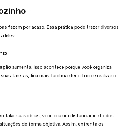
Sozinho
oas fazem por acaso. Essa prática pode trazer diversos
 deles:
ho
ação
aumenta. Isso acontece porque você organiza
 suas tarefas, fica mais fácil manter o foco e realizar o
 Ao falar suas ideias, você cria um distanciamento dos
 situações de forma objetiva. Assim, enfrenta os