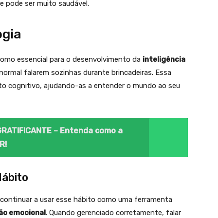
e pode ser muito saudável.
ogia
 como essencial para o desenvolvimento da
inteligência
é normal falarem sozinhas durante brincadeiras. Essa
nto cognitivo, ajudando-as a entender o mundo ao seu
 GRATIFICANTE – Entenda como a
R!
Hábito
 continuar a usar esse hábito como uma ferramenta
ão emocional
. Quando gerenciado corretamente, falar