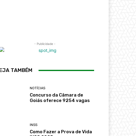
- Publicidade -
EJA TAMBÉM
NOTÍCIAS
Concurso da Câmara de
Goiás oferece 9254 vagas
INSS
Como Fazer a Prova de Vida