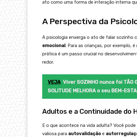
ato como uma forma de interação interna qu
A Perspectiva da Psicol
A psicologia enxerga o ato de falar sozinho
emocional
. Para as crianças, por exemplo, 
prática é um passo crucial no desenvolvime
redor.
VEJA
Viver SOZINHO nunca foi TÃO
SOLITUDE MELHORA o seu BEM-ESTA
Adultos e a Continuidade do 
E o que acontece na vida adulta? Você pode
valiosa para
autovalidação
e
autorregulaç