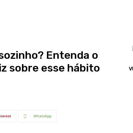
 sozinho? Entenda o
iz sobre esse hábito
V
nterest
WhatsApp