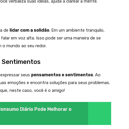
ocê verbaliza suas ideias, ajuda a clarear a mente.
ma de
lidar com a solidão
. Em um ambiente tranquilo,
falar em voz alta. Isso pode ser uma maneira de se
 o mundo ao seu redor.
 Sentimentos
 expressar seus
pensamentos e sentimentos
. Ao
suas emoções e encontra soluções para seus problemas.
ue, neste caso, você é o amigo!
onsumo Diário Pode Melhorar o