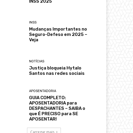
INSS 2025
INSS
Mudanças Importantes no
Seguro-Defeso em 2025 –
Veja
NOTÍCIAS
Justiça bloqueia Hytalo
Santos nas redes sociais
APOSENTADORIA
GUIA COMPLETO:
APOSENTADORIA para
DESPACHANTES – SAIBA o
que É PRECISO para SE
APOSENTAR!
Carregar mais