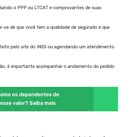
ncluindo o PPP ou LTCAT e comprovantes de suas
que-se de que você tem a qualidade de segurado e que
r feito pelo site do INSS ou agendando um atendimento
tação, é importante acompanhar o andamento do pedido
e como os dependentes de
 esse valor? Saiba mais