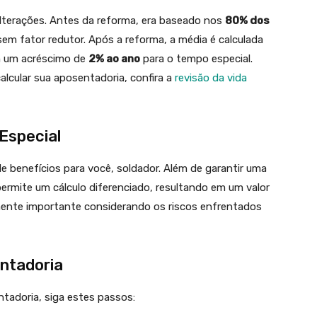
lterações. Antes da reforma, era baseado nos
80% dos
sem fator redutor. Após a reforma, a média é calculada
m um acréscimo de
2% ao ano
para o tempo especial.
lcular sua aposentadoria, confira a
revisão da vida
Especial
e benefícios para você, soldador. Além de garantir uma
permite um cálculo diferenciado, resultando em um valor
lmente importante considerando os riscos enfrentados
entadoria
ntadoria, siga estes passos: