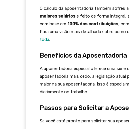
O cálculo da aposentadoria também sofreu a
maiores salários
e feito de forma integral, 
com base em
100% das contribuições
, co
Para uma visão mais detalhada sobre como ca
toda
.
Benefícios da Aposentadoria 
A aposentadoria especial oferece uma série d
aposentadoria mais cedo, a legislação atual 
maior na sua aposentadoria. Isso é especia
diariamente no trabalho.
Passos para Solicitar a Apos
Se você está pronto para solicitar sua apose