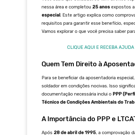
nessa área e completou
25 anos
expostos a 
especial
. Este artigo explica como comprova
requisitos para garantir esse benefício, esp
Vamos explorar o que você precisa saber para
CLIQUE AQUI E RECEBA AJUDA
Quem Tem Direito à Aposenta
Para se beneficiar da aposentadoria especial,
soldador em condições nocivas. Isso signific
documentação necessária inclui o
PPP (Perfi
Técnico de Condições Ambientais do Trab
A Importância do PPP e LTCA
Após
28 de abril de 1995
, a comprovação d