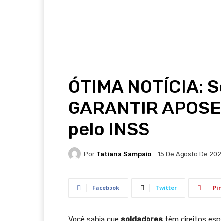
ÓTIMA NOTÍCIA: S
GARANTIR APOSE
pelo INSS
Por
Tatiana Sampaio
15 De Agosto De 20
Facebook
Twitter
Pi
Você sabia que
soldadores
têm direitos esp