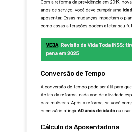
Com a reforma da previdência em 2019, nova
anos de serviço, você deve cumprir uma
ida
aposentar. Essas mudanças impactam o plan
como essas alterações podem afetar seu fut
VEJA
Revisão da Vida Toda INSS: tir
pena em 2025
Conversão de Tempo
A conversão de tempo pode ser útil para qu
Antes da reforma, cada ano de atividade es
para mulheres. Após a reforma, se você com
necessário atingir
60 anos de idade
ou usar 
Cálculo da Aposentadoria