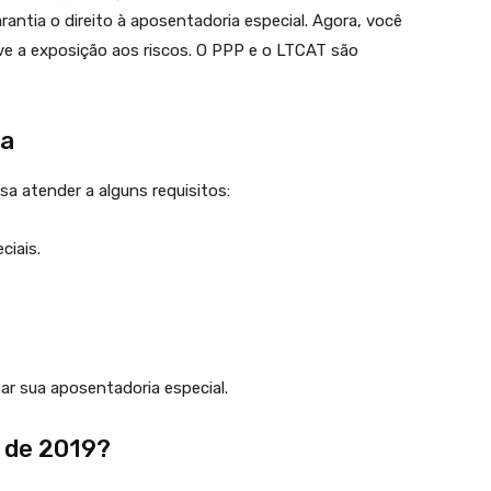
rantia o direito à aposentadoria especial. Agora, você
 a exposição aos riscos. O PPP e o LTCAT são
ia
a atender a alguns requisitos:
ciais.
tar sua aposentadoria especial.
 de 2019?