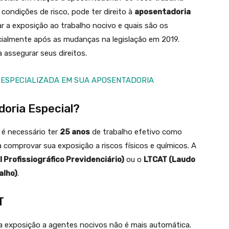
condições de risco, pode ter direito à
aposentadoria
r a exposição ao trabalho nocivo e quais são os
ecialmente após as mudanças na legislação em 2019.
 assegurar seus direitos.
 ESPECIALIZADA EM SUA APOSENTADORIA
doria Especial?
 é necessário ter
25 anos
de trabalho efetivo como
a comprovar sua exposição a riscos físicos e químicos. A
l Profissiográfico Previdenciário)
ou o
LTCAT (Laudo
alho)
.
T
a exposição a agentes nocivos não é mais automática.