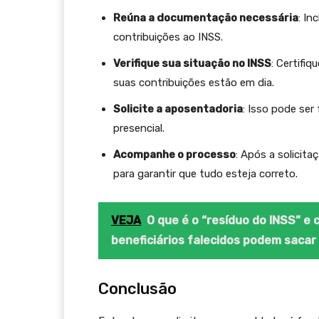
Reúna a documentação necessária
: I
contribuições ao INSS.
Verifique sua situação no INSS
: Certifi
suas contribuições estão em dia.
Solicite a aposentadoria
: Isso pode se
presencial.
Acompanhe o processo
: Após a solici
para garantir que tudo esteja correto.
VEJA
O que é o “resíduo do INSS” 
beneficiários falecidos podem sacar
Conclusão