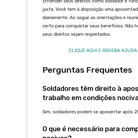
Entender seus direitos como soldador é fund
justa. Você tem à disposição uma aposentado
diariamente. Ao seguir as orientações e reu
certo para conquistar seus benefícios. Não 
seus direitos sejam respeitados.
CLIQUE AQUI E RECEBA AJUDA
Perguntas Frequentes
Soldadores têm direito à apo
trabalho em condições nociv
Sim, soldadores podem se aposentar após 25
O que é necessário para com