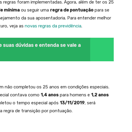
s regras foram implementadas. Agora, além de ter os 25
de mínima
ou seguir uma
regra de pontuação
para se
ejamento da sua aposentadoria. Para entender melhor
uro, veja as
novas regras da previdência
.
e suas dúvidas e entenda se vale a
em não completou os 25 anos em condições especiais.
pecial contava como
1,4 anos
para homens e
1,2 anos
pletou o tempo especial após
13/11/2019
, será
a regra de transição por pontuação.