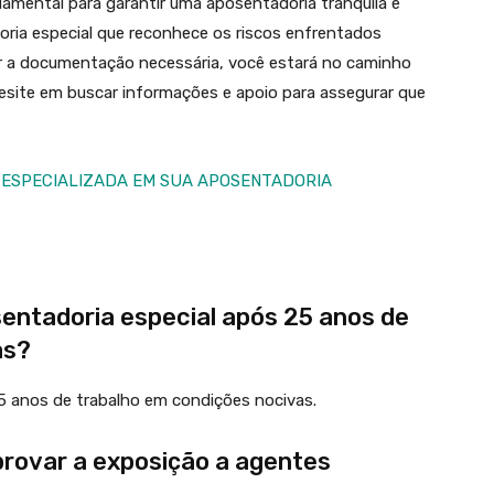
amental para garantir uma aposentadoria tranquila e
ria especial que reconhece os riscos enfrentados
nir a documentação necessária, você estará no caminho
hesite em buscar informações e apoio para assegurar que
 ESPECIALIZADA EM SUA APOSENTADORIA
sentadoria especial após 25 anos de
as?
 anos de trabalho em condições nocivas.
provar a exposição a agentes