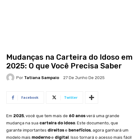
Mudanças na Carteira do Idoso em
2025: O que Você Precisa Saber
Por
Tatiana Sampaio
27 De Junho De 2025
Facebook
Twitter
Em
2025
, você que tem mais de
60 anos
verá uma grande
mudança na sua
carteira do idoso
. Este documento, que
garante importantes
direitos
e
benefícios
, agora ganhará um
modelo mais
moderno
e
digital
. Isso tornará o acesso mais fácil