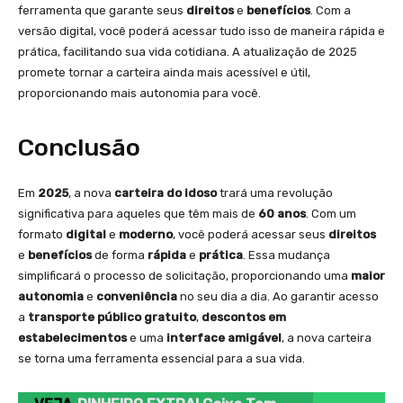
ferramenta que garante seus
direitos
e
benefícios
. Com a
versão digital, você poderá acessar tudo isso de maneira rápida e
prática, facilitando sua vida cotidiana. A atualização de 2025
promete tornar a carteira ainda mais acessível e útil,
proporcionando mais autonomia para você.
Conclusão
Em
2025
, a nova
carteira do idoso
trará uma revolução
significativa para aqueles que têm mais de
60 anos
. Com um
formato
digital
e
moderno
, você poderá acessar seus
direitos
e
benefícios
de forma
rápida
e
prática
. Essa mudança
simplificará o processo de solicitação, proporcionando uma
maior
autonomia
e
conveniência
no seu dia a dia. Ao garantir acesso
a
transporte público gratuito
,
descontos em
estabelecimentos
e uma
interface amigável
, a nova carteira
se torna uma ferramenta essencial para a sua vida.