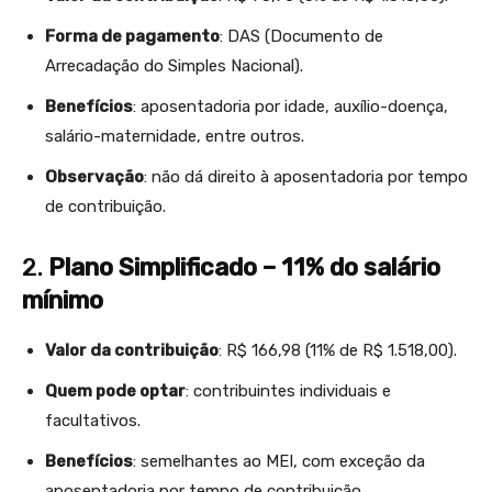
Forma de pagamento
: DAS (Documento de
Arrecadação do Simples Nacional).
Benefícios
: aposentadoria por idade, auxílio-doença,
salário-maternidade, entre outros.
Observação
: não dá direito à aposentadoria por tempo
de contribuição.
2.
Plano Simplificado – 11% do salário
mínimo
Valor da contribuição
: R$ 166,98 (11% de R$ 1.518,00).
Quem pode optar
: contribuintes individuais e
facultativos.
Benefícios
: semelhantes ao MEI, com exceção da
aposentadoria por tempo de contribuição.