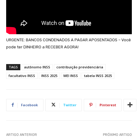
URGENTE: BANCOS CONDENADOS A PAGAR APOSENTADOS – Você
pode ter DINHEIRO a RECEBER AGORA!
TAGS
autônomo INSS
contribuição previdenciária
facultativo INSS
INSS 2025
MEI INSS
tabela INSS 2025
Facebook
Twitter
Pinterest
ARTIGO ANTERIOR
PRÓXIMO ARTIGO