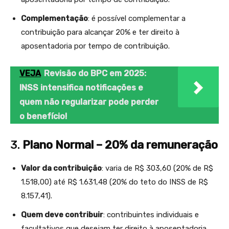
Complementação
: é possível complementar a
contribuição para alcançar 20% e ter direito à
aposentadoria por tempo de contribuição.
VEJA
Revisão do BPC em 2025:
INSS intensifica notificações e
quem não regularizar pode perder
o benefício!
3.
Plano Normal – 20% da remuneração
Valor da contribuição
: varia de R$ 303,60 (20% de R$
1.518,00) até R$ 1.631,48 (20% do teto do INSS de R$
8.157,41).
Quem deve contribuir
: contribuintes individuais e
facultativos que desejam ter direito à aposentadoria