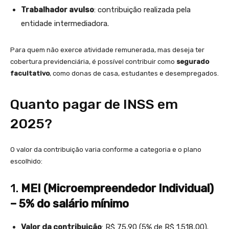
Trabalhador avulso
: contribuição realizada pela
entidade intermediadora.
Para quem não exerce atividade remunerada, mas deseja ter
cobertura previdenciária, é possível contribuir como
segurado
facultativo
, como donas de casa, estudantes e desempregados.
Quanto pagar de INSS em
2025?
O valor da contribuição varia conforme a categoria e o plano
escolhido:
1.
MEI (Microempreendedor Individual)
– 5% do salário mínimo
Valor da contribuição
: R$ 75,90 (5% de R$ 1.518,00).