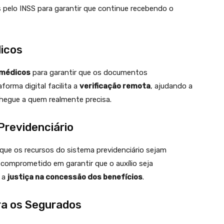
s pelo INSS para garantir que continue recebendo o
dicos
 médicos
para garantir que os documentos
orma digital facilita a
verificação remota
, ajudando a
chegue a quem realmente precisa.
Previdenciário
ue os recursos do sistema previdenciário sejam
 comprometido em garantir que o auxílio seja
a a
justiça na concessão dos benefícios
.
ra os Segurados