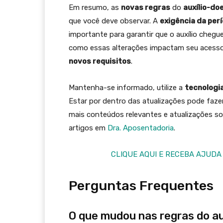
Em resumo, as
novas regras
do
auxílio-do
que você deve observar. A
exigência da per
importante para garantir que o auxílio cheg
como essas alterações impactam seu acesso 
novos requisitos
.
Mantenha-se informado, utilize a
tecnologi
Estar por dentro das atualizações pode fazer
mais conteúdos relevantes e atualizações so
artigos em
Dra. Aposentadoria
.
CLIQUE AQUI E RECEBA AJUDA
Perguntas Frequentes
O que mudou nas regras do a