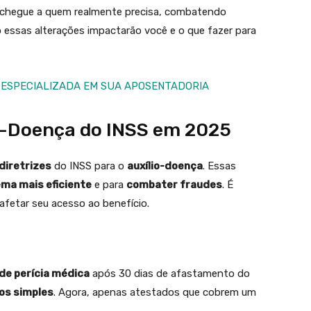
io chegue a quem realmente precisa, combatendo
 essas alterações impactarão você e o que fazer para
 ESPECIALIZADA EM SUA APOSENTADORIA
o-Doença do INSS em 2025
diretrizes
do INSS para o
auxílio-doença
. Essas
ema mais eficiente
e para
combater fraudes
. É
fetar seu acesso ao benefício.
de perícia médica
após 30 dias de afastamento do
os simples
. Agora, apenas atestados que cobrem um