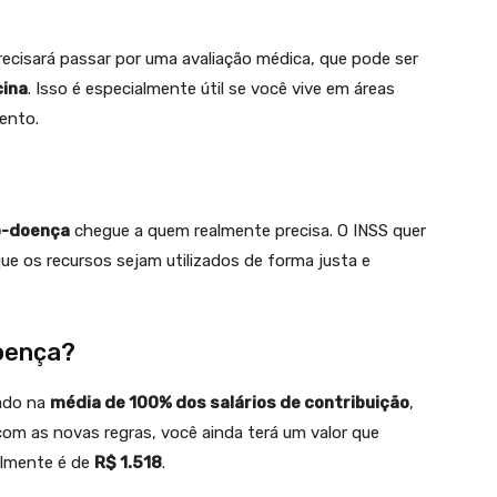
recisará passar por uma avaliação médica, que pode ser
cina
. Isso é especialmente útil se você vive em áreas
ento.
io-doença
chegue a quem realmente precisa. O INSS quer
e os recursos sejam utilizados de forma justa e
Doença?
eado na
média de 100% dos salários de contribuição
,
om as novas regras, você ainda terá um valor que
almente é de
R$ 1.518
.