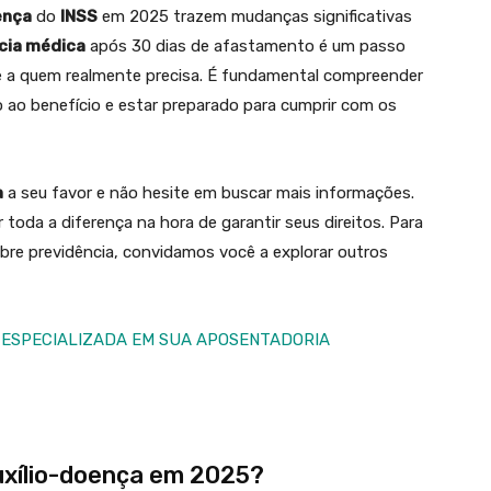
ença
do
INSS
em 2025 trazem mudanças significativas
ícia médica
após 30 dias de afastamento é um passo
ue a quem realmente precisa. É fundamental compreender
ao benefício e estar preparado para cumprir com os
a
a seu favor e não hesite em buscar mais informações.
 toda a diferença na hora de garantir seus direitos. Para
bre previdência, convidamos você a explorar outros
 ESPECIALIZADA EM SUA APOSENTADORIA
uxílio-doença em 2025?