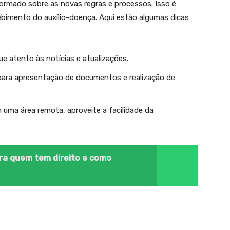
ormado sobre as novas regras e processos. Isso é
ebimento do auxílio-doença. Aqui estão algumas dicas
que atento às notícias e atualizações.
para apresentação de documentos e realização de
m uma área remota, aproveite a facilidade da
a quem tem direito e como