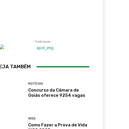
- Publicidade -
EJA TAMBÉM
NOTÍCIAS
Concurso da Câmara de
Goiás oferece 9254 vagas
INSS
Como Fazer a Prova de Vida