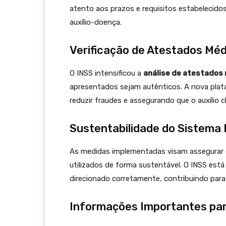
atento aos prazos e requisitos estabelecido
auxílio-doença.
Verificação de Atestados Mé
O INSS intensificou a
análise de atestados
apresentados sejam autênticos. A nova plataf
reduzir fraudes e assegurando que o auxílio 
Sustentabilidade do Sistema 
As medidas implementadas visam assegurar q
utilizados de forma sustentável. O INSS está
direcionado corretamente, contribuindo par
Informações Importantes pa