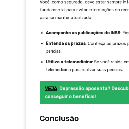
Você, como segurado, deve estar sempre inf
fundamental para evitar interrupções no rec
para se manter atualizado:
Acompanhe as publicações do INSS
: Fi
Entenda os prazos
: Conheça os prazos 
perícias.
Utilize a telemedicina
: Se você reside e
telemedicina para realizar suas perícias.
VEJA
Depressão aposenta? Descubr
conseguir o benefício!
Conclusão