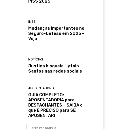
INSS 2025
INSS
Mudanças Importantes no
Seguro-Defeso em 2025 –
Veja
NOTÍCIAS
Justiça bloqueia Hytalo
Santos nas redes sociais
APOSENTADORIA
GUIA COMPLETO:
APOSENTADORIA para
DESPACHANTES – SAIBA o
que É PRECISO para SE
APOSENTAR!
Carregar mais