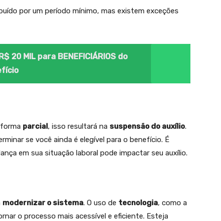
ribuído por um período mínimo, mas existem exceções
$ 20 MIL para BENEFICIÁRIOS do
fício
e forma
parcial
, isso resultará na
suspensão do auxílio
.
rminar se você ainda é elegível para o benefício. É
nça em sua situação laboral pode impactar seu auxílio.
a
modernizar o sistema
. O uso de
tecnologia
, como a
ornar o processo mais acessível e eficiente. Esteja