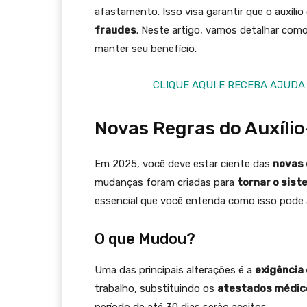
afastamento. Isso visa garantir que o auxíl
fraudes
. Neste artigo, vamos detalhar como
manter seu benefício.
CLIQUE AQUI E RECEBA AJUDA
Novas Regras do Auxíli
Em 2025, você deve estar ciente das
novas 
mudanças foram criadas para
tornar o sist
essencial que você entenda como isso pode a
O que Mudou?
Uma das principais alterações é a
exigência 
trabalho, substituindo os
atestados médic