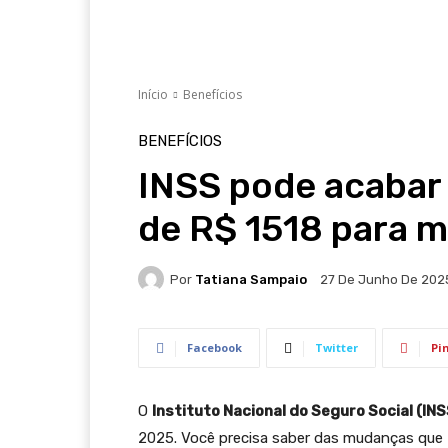
Início
Benefícios
BENEFÍCIOS
INSS pode acabar
de R$ 1518 para mi
Por
Tatiana Sampaio
27 De Junho De 202
Facebook
Twitter
Pi
O
Instituto Nacional do Seguro Social (INS
2025. Você precisa saber das mudanças que 