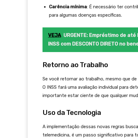
Carência mínima
: É necessário ter cont
para algumas doenças específicas.
VEJA
URGENTE: Empréstimo de até R
INSS com DESCONTO DIRETO no bene
Retorno ao Trabalho
Se você retornar ao trabalho, mesmo que d
O INSS fará uma avaliação individual para dete
importante estar ciente de que qualquer muda
Uso da Tecnologia
A implementação dessas novas regras busc
telemedicina, é um passo significativo para t