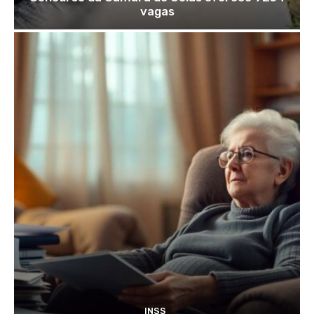
vagas
INSS