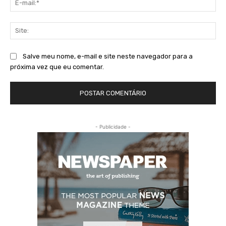
mai
Sit
Salve meu nome, e-mail e site neste navegador para a
próxima vez que eu comentar.
- Publicidade -