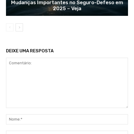
Mudanças Importantes no Seguro-Defeso em
2025 – Veja
DEIXE UMA RESPOSTA
Comentário:
No
E-