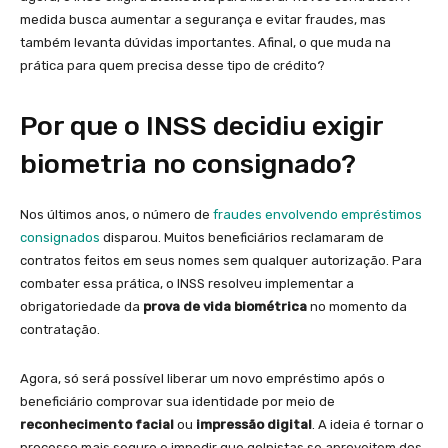
medida busca aumentar a segurança e evitar fraudes, mas
também levanta dúvidas importantes. Afinal, o que muda na
prática para quem precisa desse tipo de crédito?
Por que o INSS decidiu exigir
biometria no consignado?
Nos últimos anos, o número de
fraudes envolvendo empréstimos
consignados
disparou. Muitos beneficiários reclamaram de
contratos feitos em seus nomes sem qualquer autorização. Para
combater essa prática, o INSS resolveu implementar a
obrigatoriedade da
prova de vida biométrica
no momento da
contratação.
Agora, só será possível liberar um novo empréstimo após o
beneficiário comprovar sua identidade por meio de
reconhecimento facial
ou
impressão digital
. A ideia é tornar o
processo mais seguro e impedir que golpistas se aproveitem dos