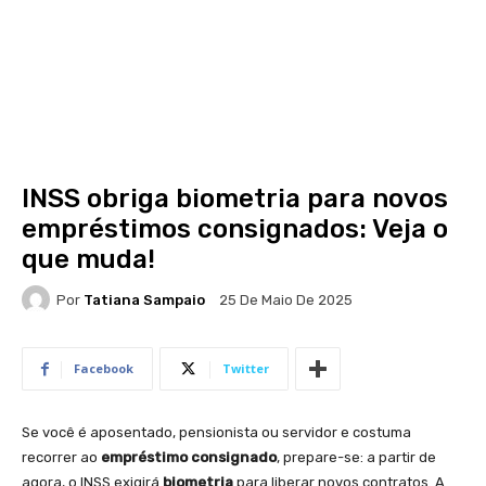
INSS obriga biometria para novos
empréstimos consignados: Veja o
que muda!
Por
Tatiana Sampaio
25 De Maio De 2025
Facebook
Twitter
Se você é aposentado, pensionista ou servidor e costuma
recorrer ao
empréstimo consignado
, prepare-se: a partir de
agora, o INSS exigirá
biometria
para liberar novos contratos. A