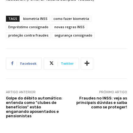
TAGS
biometria INSS
como fazer biometria
Empréstimo consignado
novas regras INSS
proteção contra fraudes
segurança consignado
Facebook
Twitter
ARTIGO ANTERIOR
PRÓXIMO ARTIGO
Golpe do débito automático:
Fraudes no INSS: veja as
entenda como “clubes de
principais dúvidas e saiba
benefícios” estão
como se proteger!
enganando aposentados e
pensionistas