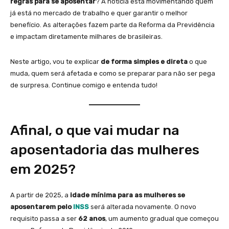
regras para se aposentar
? A notícia está movimentando quem
já está no mercado de trabalho e quer garantir o melhor
benefício. As alterações fazem parte da Reforma da Previdência
e impactam diretamente milhares de brasileiras.
Neste artigo, vou te explicar
de forma simples e direta
o que
muda, quem será afetada e como se preparar para não ser pega
de surpresa. Continue comigo e entenda tudo!
Afinal, o que vai mudar na
aposentadoria das mulheres
em 2025?
A partir de 2025, a
idade mínima para as mulheres se
aposentarem pelo
INSS
será alterada novamente. O novo
requisito passa a ser
62 anos
, um aumento gradual que começou